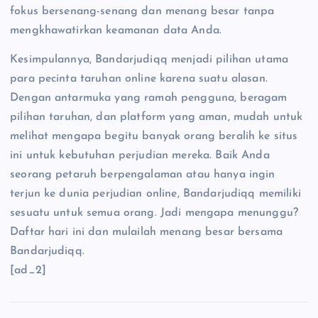
fokus bersenang-senang dan menang besar tanpa
mengkhawatirkan keamanan data Anda.
Kesimpulannya, Bandarjudiqq menjadi pilihan utama
para pecinta taruhan online karena suatu alasan.
Dengan antarmuka yang ramah pengguna, beragam
pilihan taruhan, dan platform yang aman, mudah untuk
melihat mengapa begitu banyak orang beralih ke situs
ini untuk kebutuhan perjudian mereka. Baik Anda
seorang petaruh berpengalaman atau hanya ingin
terjun ke dunia perjudian online, Bandarjudiqq memiliki
sesuatu untuk semua orang. Jadi mengapa menunggu?
Daftar hari ini dan mulailah menang besar bersama
Bandarjudiqq.
[ad_2]