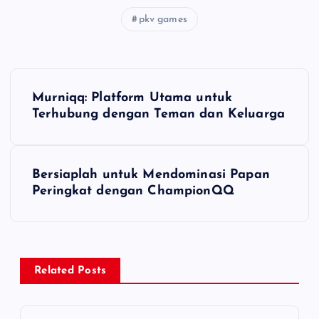
pkv games
P
Murniqq: Platform Utama untuk
o
Terhubung dengan Teman dan Keluarga
s
Bersiaplah untuk Mendominasi Papan
t
Peringkat dengan ChampionQQ
n
a
Related Posts
v