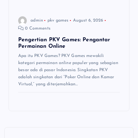
admin
pkv games
August 6, 2026
0 Comments
Pengertian PKV Games: Pengantar
Permainan Online
Apa itu PKV Games? PKV Games mewakili
kategori permainan online populer yang sebagian
besar ada di pasar Indonesia. Singkatan PKV
adalah singkatan dari “Poker Online dan Kamar
Virtual,” yang diterjemahkan…