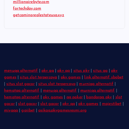
millionairebyte.com
fortechday.com
getcaminorealestateusa.xyz
menuqq alternatif
|
pkv qq
|
pkv qq
|
situs pkv
|
situs qq
|
pkv
games
|
situs slot terpercaya
|
pkv games
|
link alternatif sbobet
|
situs slot gacor
|
situs slot terpercaya
|
murniqq alternatif
|
hematqq alternatif
|
menuqq alternatif
|
murniqq alternatif
|
hematqq alternatif
|
pkv games
|
qq poker
|
bandarqq pkv
|
slot
gacor
|
slot gacor
|
slot gacor
|
pkv qq
|
pkv games
|
majestibet
|
miyaqq
|
gajibet
|
asikqq.pkvgamesresmi.org