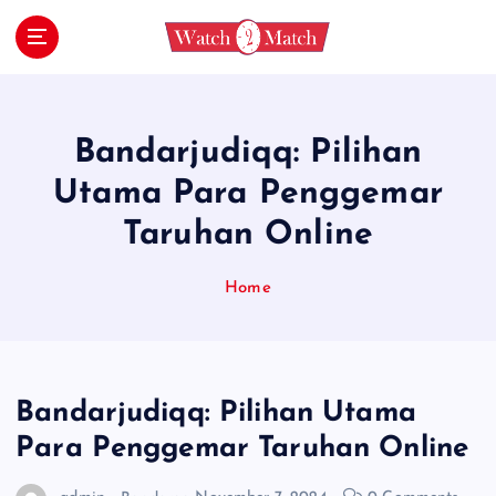
S
k
i
Ikuti panduan ini untuk bergabung di situs judi
online yang gampang menang. Dapatkan tips dan
p
rekomendasi untuk pengalaman bermain yang
t
sukses.
o
Bandarjudiqq: Pilihan
c
Utama Para Penggemar
o
n
Taruhan Online
t
e
Home
n
t
Bandarjudiqq: Pilihan Utama
Para Penggemar Taruhan Online