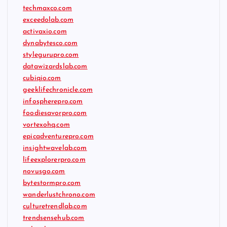
techmaxco.com
exceedolab.com
activaxio.com
dynabytesco.com
stylegurupro.com
datawizardslab.com
cubiqio.com
geeklifechronicle.com
infospherepro.com
foodiesavorpro.com
vortexohq.com
epicadventurepro.com
insightwavelab.com
lifeexplorerpro.com
novusgo.com
bytestormpro.com
wanderlustchrono.com
culturetrendlab.com
trendsensehub.com