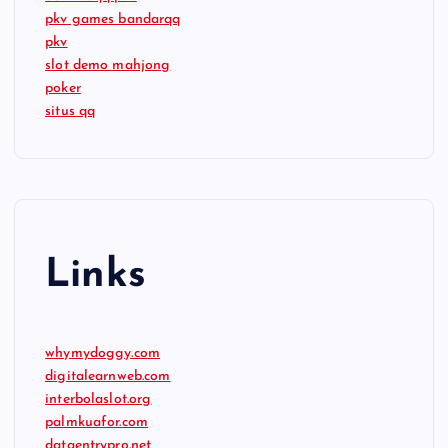
pkv games bandarqq
pkv
slot demo mahjong
poker
situs qq
Links
whymydoggy.com
digitalearnweb.com
interbolaslot.org
palmkuafor.com
dataentrypro.net