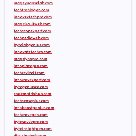
magsynapselab.com
techtronixgen.com
innovextechpro.com
magcircuitweb.com
techscopexpert.com
techpediaweb.com
bytelabgenius.com
innovatetechco.com
magdynopro.com
infoplazapro.com
techreviveit.com
infowavexpert.com
bytegeniusco.com
codematrixhub.com
techsenseplus.com
infoboostgenius.com
techwavegen.com
bytesavvypro.com
byteinsightgen.com
digizinetech.com