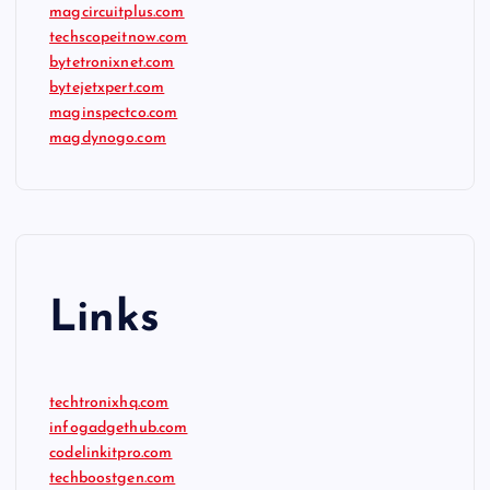
magcircuitplus.com
techscopeitnow.com
bytetronixnet.com
bytejetxpert.com
maginspectco.com
magdynogo.com
Links
techtronixhq.com
infogadgethub.com
codelinkitpro.com
techboostgen.com