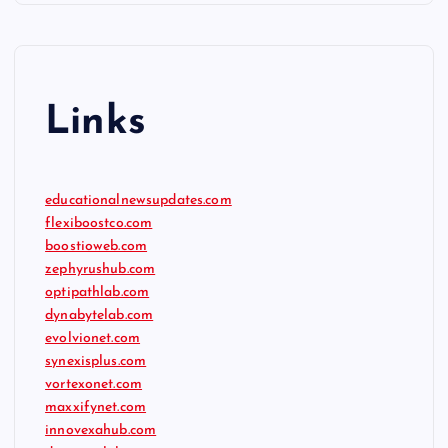
Links
educationalnewsupdates.com
flexiboostco.com
boostioweb.com
zephyrushub.com
optipathlab.com
dynabytelab.com
evolvionet.com
synexisplus.com
vortexonet.com
maxxifynet.com
innovexahub.com