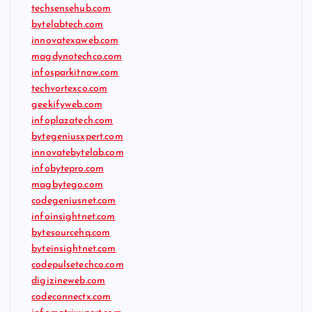
techsensehub.com
bytelabtech.com
innovatexaweb.com
magdynotechco.com
infosparkitnow.com
techvortexco.com
geekifyweb.com
infoplazatech.com
bytegeniusxpert.com
innovatebytelab.com
infobytepro.com
magbytego.com
codegeniusnet.com
infoinsightnet.com
bytesourcehq.com
byteinsightnet.com
codepulsetechco.com
digizineweb.com
codeconnectx.com