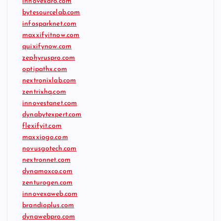
innovexaro.com
bytesourcelab.com
infosparknet.com
maxxifyitnow.com
quixifynow.com
zephyruspro.com
optipathx.com
nextronixlab.com
zentrixhq.com
innovestanet.com
dynabytexpert.com
flexifyit.com
maxxiogo.com
novusgotech.com
nextronnet.com
dynamoxco.com
zenturogen.com
innovexaweb.com
brandioplus.com
dynawebpro.com