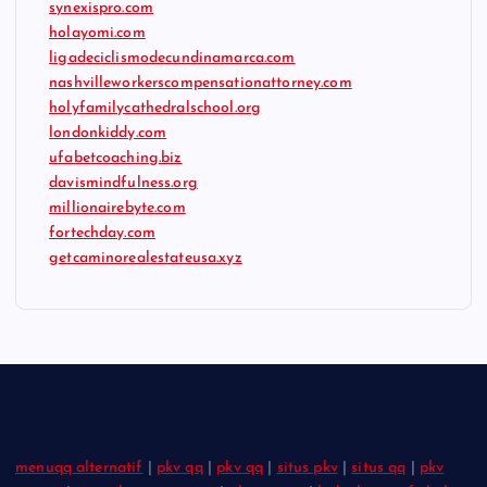
synexispro.com
holayomi.com
ligadeciclismodecundinamarca.com
nashvilleworkerscompensationattorney.com
holyfamilycathedralschool.org
londonkiddy.com
ufabetcoaching.biz
davismindfulness.org
millionairebyte.com
fortechday.com
getcaminorealestateusa.xyz
menuqq alternatif
|
pkv qq
|
pkv qq
|
situs pkv
|
situs qq
|
pkv