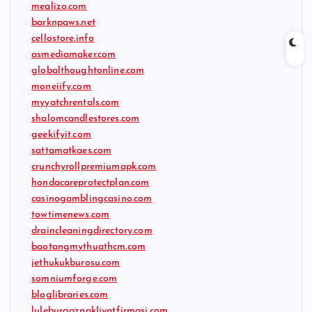
mealizo.com
barknpaws.net
cellostore.info
asmediamaker.com
globalthoughtonline.com
moneiify.com
myyatchrentals.com
shalomcandlestores.com
geekifyit.com
sattamatkaes.com
crunchyrollpremiumapk.com
hondacareprotectplan.com
casinogamblingcasino.com
towtimenews.com
draincleaningdirectory.com
baotangmythuathcm.com
jethukukburosu.com
somniumforge.com
bloglibraries.com
luleburgaznakliyatfirmasi.com