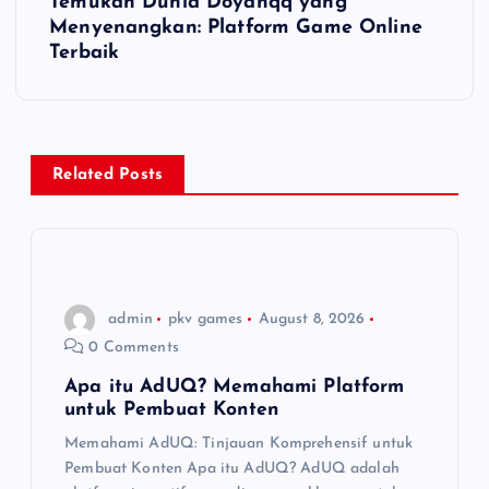
Temukan Dunia Doyanqq yang
t
Menyenangkan: Platform Game Online
Terbaik
n
a
v
Related Posts
i
g
admin
pkv games
August 8, 2026
a
0 Comments
t
Apa itu AdUQ? Memahami Platform
untuk Pembuat Konten
i
Memahami AdUQ: Tinjauan Komprehensif untuk
Pembuat Konten Apa itu AdUQ? AdUQ adalah