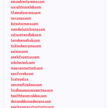
epicadventurepro.com
insightwavelab.com
lifeexplorerpro.com
novusgo.com
bytestormpro.com
wanderlustchrono.com
culturetrendlab.com
trendsensehub.com
ticktockenigma.com
eulerxr.com
geekifygenius.com
orbitextech.com
magconnecttech.com
zenifyweb.com
livetogel.co
genmatfiredoor.com
findlascegasproperties.com
healthhavenrobbie.com
donanddonnadesigns.com
eagleoneconstructiontx.com