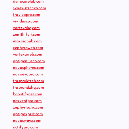
dynacorelab.com
synexistechco.com
truvivopro.com
vividusco.com
vortexahq.com
zenithifyit.com
maxxiohub.com
zephyraweb.com
vortexaweb.com
optigeniusco.com
novuspherex.com
novaevopro.com
trusparktech.com
trubrandzhq.com
boostifynet.com
nexventpro.com
zephyrtechx.com
optigoxpert.com
novuswayz.com
actifypro.com