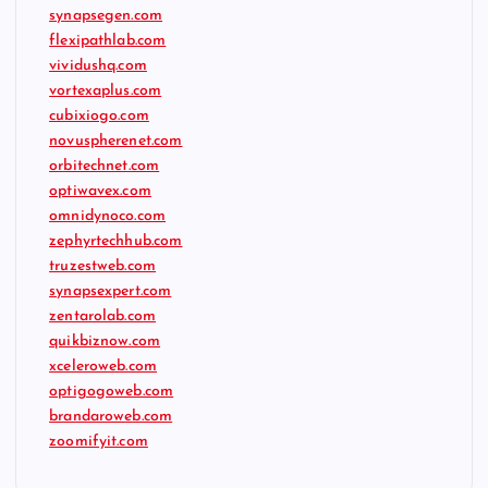
synapsegen.com
flexipathlab.com
vividushq.com
vortexaplus.com
cubixiogo.com
novuspherenet.com
orbitechnet.com
optiwavex.com
omnidynoco.com
zephyrtechhub.com
truzestweb.com
synapsexpert.com
zentarolab.com
quikbiznow.com
xceleroweb.com
optigogoweb.com
brandaroweb.com
zoomifyit.com