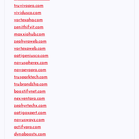
truvivopro.com
vividusco.com
vortexahq.com
zenithifyit.com
maxxiohub.com
zephyraweb.com
vortexaweb.com
optigeniusco.com
novuspherex.com
novaevopro.com
trusparktech.com
trubrandzhq.com
boostifynet.com
nexventpro.com
zephyrtechx.com
optigoxpert.com
novuswayz.com
actifypro.com
dynaboostx.com