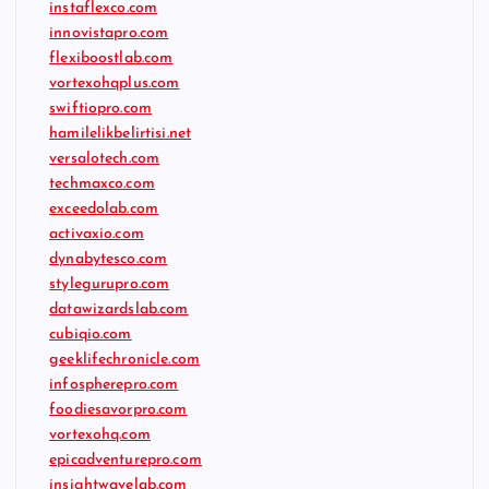
instaflexco.com
innovistapro.com
flexiboostlab.com
vortexohqplus.com
swiftiopro.com
hamilelikbelirtisi.net
versalotech.com
techmaxco.com
exceedolab.com
activaxio.com
dynabytesco.com
stylegurupro.com
datawizardslab.com
cubiqio.com
geeklifechronicle.com
infospherepro.com
foodiesavorpro.com
vortexohq.com
epicadventurepro.com
insightwavelab.com