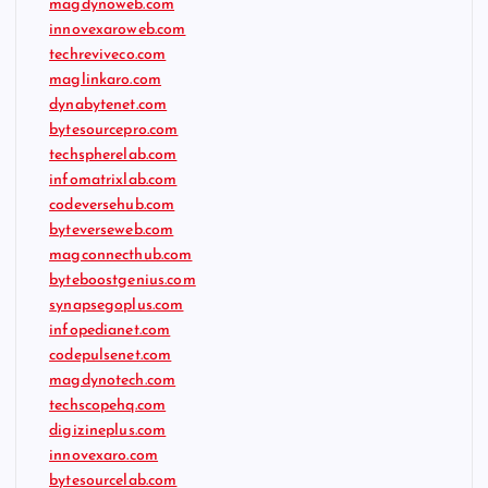
magdynoweb.com
innovexaroweb.com
techreviveco.com
maglinkaro.com
dynabytenet.com
bytesourcepro.com
techspherelab.com
infomatrixlab.com
codeversehub.com
byteverseweb.com
magconnecthub.com
byteboostgenius.com
synapsegoplus.com
infopedianet.com
codepulsenet.com
magdynotech.com
techscopehq.com
digizineplus.com
innovexaro.com
bytesourcelab.com