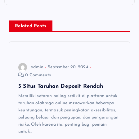
o
s
Related Posts
t
n
a
admin
September 20, 2024
v
0 Comments
3 Situs Taruhan Deposit Rendah
i
Memiliki setoran paling sedikit di platform untuk
taruhan olahraga online menawarkan beberapa
g
keuntungan, termasuk peningkatan aksesibilitas,
peluang belajar dan pengujian, dan pengurangan
a
risiko. Oleh karena itu, penting bagi pemain
untuk…
t