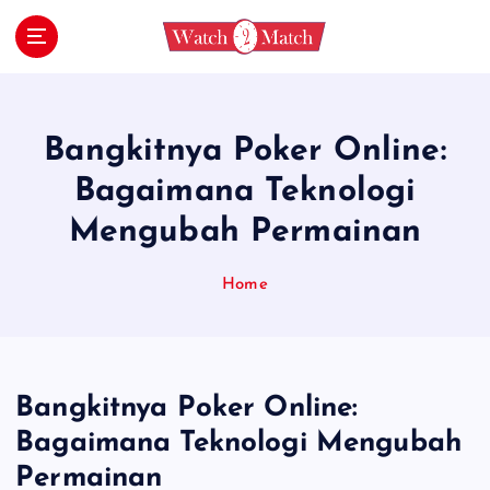
S
k
i
Ikuti panduan ini untuk bergabung di situs judi
online yang gampang menang. Dapatkan tips dan
p
rekomendasi untuk pengalaman bermain yang
t
sukses.
o
Bangkitnya Poker Online:
c
Bagaimana Teknologi
o
n
Mengubah Permainan
t
e
Home
n
t
Bangkitnya Poker Online:
Bagaimana Teknologi Mengubah
Permainan