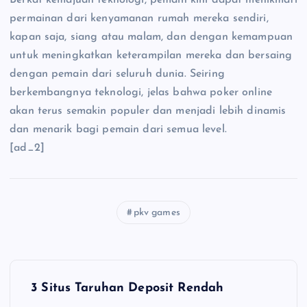
Berkat kemajuan teknologi, pemain kini dapat menikmati
permainan dari kenyamanan rumah mereka sendiri,
kapan saja, siang atau malam, dan dengan kemampuan
untuk meningkatkan keterampilan mereka dan bersaing
dengan pemain dari seluruh dunia. Seiring
berkembangnya teknologi, jelas bahwa poker online
akan terus semakin populer dan menjadi lebih dinamis
dan menarik bagi pemain dari semua level.
[ad_2]
pkv games
P
3 Situs Taruhan Deposit Rendah