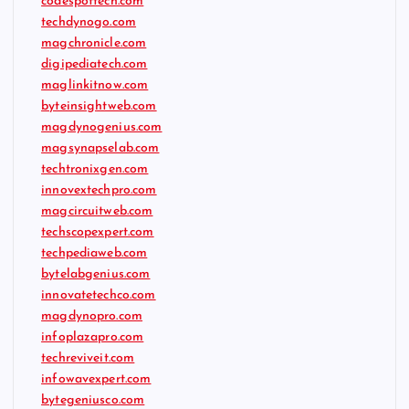
codespottech.com
techdynogo.com
magchronicle.com
digipediatech.com
maglinkitnow.com
byteinsightweb.com
magdynogenius.com
magsynapselab.com
techtronixgen.com
innovextechpro.com
magcircuitweb.com
techscopexpert.com
techpediaweb.com
bytelabgenius.com
innovatetechco.com
magdynopro.com
infoplazapro.com
techreviveit.com
infowavexpert.com
bytegeniusco.com