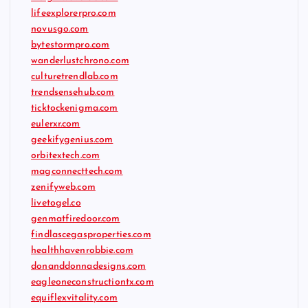
lifeexplorerpro.com
novusgo.com
bytestormpro.com
wanderlustchrono.com
culturetrendlab.com
trendsensehub.com
ticktockenigma.com
eulerxr.com
geekifygenius.com
orbitextech.com
magconnecttech.com
zenifyweb.com
livetogel.co
genmatfiredoor.com
findlascegasproperties.com
healthhavenrobbie.com
donanddonnadesigns.com
eagleoneconstructiontx.com
equiflexvitality.com