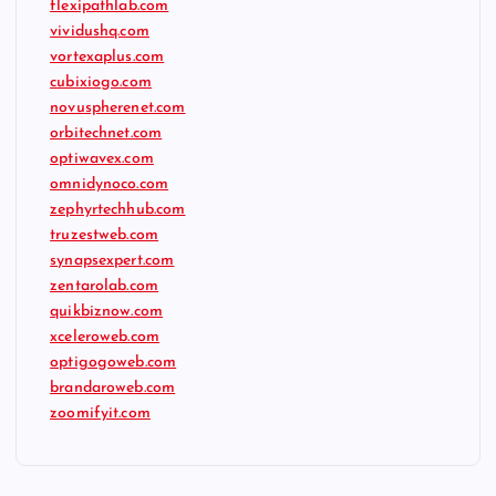
flexipathlab.com
vividushq.com
vortexaplus.com
cubixiogo.com
novuspherenet.com
orbitechnet.com
optiwavex.com
omnidynoco.com
zephyrtechhub.com
truzestweb.com
synapsexpert.com
zentarolab.com
quikbiznow.com
xceleroweb.com
optigogoweb.com
brandaroweb.com
zoomifyit.com