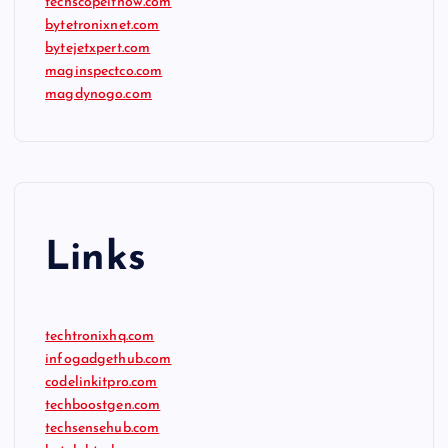
techscopeitnow.com
bytetronixnet.com
bytejetxpert.com
maginspectco.com
magdynogo.com
Links
techtronixhq.com
infogadgethub.com
codelinkitpro.com
techboostgen.com
techsensehub.com