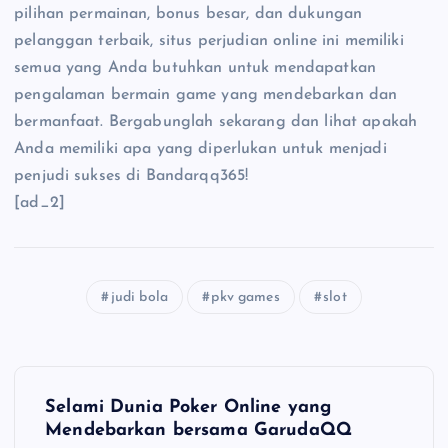
pilihan permainan, bonus besar, dan dukungan
pelanggan terbaik, situs perjudian online ini memiliki
semua yang Anda butuhkan untuk mendapatkan
pengalaman bermain game yang mendebarkan dan
bermanfaat. Bergabunglah sekarang dan lihat apakah
Anda memiliki apa yang diperlukan untuk menjadi
penjudi sukses di Bandarqq365!
[ad_2]
judi bola
pkv games
slot
P
Selami Dunia Poker Online yang
o
Mendebarkan bersama GarudaQQ