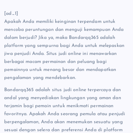
[ad_1]
Apakah Anda memiliki keinginan terpendam untuk
mencoba peruntungan dan menguji kemampuan Anda
dalam berjudi? Jika ya, maka Bandarqq365 adalah
platform yang sempurna bagi Anda untuk melepaskan
jiwa penjudi Anda. Situs judi online ini menawarkan
berbagai macam permainan dan peluang bagi
pemainnya untuk menang besar dan mendapatkan
pengalaman yang mendebarkan.
Bandarqq365 adalah situs judi online terpercaya dan
andal yang menyediakan lingkungan yang aman dan
terjamin bagi pemain untuk menikmati permainan
favoritnya. Apakah Anda seorang pemula atau penjudi
berpengalaman, Anda akan menemukan sesuatu yang
sesuai dengan selera dan preferensi Anda di platform