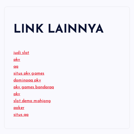
LINK LAINNYA
judi slot
pkv
qq
situs pkv games
dominoqq pkv
pkv games bandarqq
pkv
slot demo mahjong
poker
situs qq