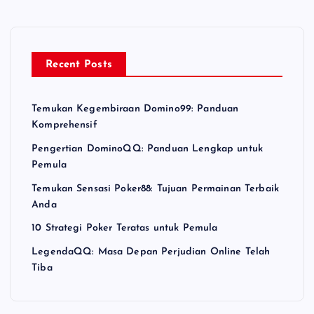
Recent Posts
Temukan Kegembiraan Domino99: Panduan
Komprehensif
Pengertian DominoQQ: Panduan Lengkap untuk
Pemula
Temukan Sensasi Poker88: Tujuan Permainan Terbaik
Anda
10 Strategi Poker Teratas untuk Pemula
LegendaQQ: Masa Depan Perjudian Online Telah
Tiba