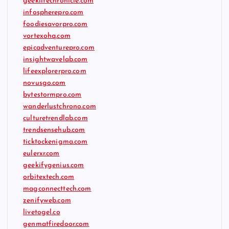
geeklifechronicle.com
infospherepro.com
foodiesavorpro.com
vortexohq.com
epicadventurepro.com
insightwavelab.com
lifeexplorerpro.com
novusgo.com
bytestormpro.com
wanderlustchrono.com
culturetrendlab.com
trendsensehub.com
ticktockenigma.com
eulerxr.com
geekifygenius.com
orbitextech.com
magconnecttech.com
zenifyweb.com
livetogel.co
genmatfiredoor.com