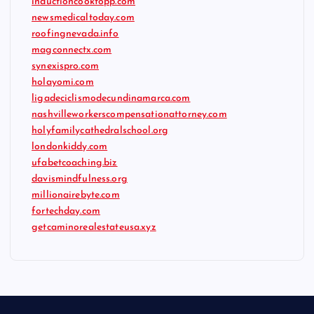
inductioncooktopp.com
newsmedicaltoday.com
roofingnevada.info
magconnectx.com
synexispro.com
holayomi.com
ligadeciclismodecundinamarca.com
nashvilleworkerscompensationattorney.com
holyfamilycathedralschool.org
londonkiddy.com
ufabetcoaching.biz
davismindfulness.org
millionairebyte.com
fortechday.com
getcaminorealestateusa.xyz