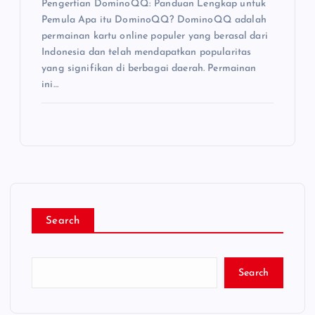
Pengertian DominoQQ: Panduan Lengkap untuk
Pemula Apa itu DominoQQ? DominoQQ adalah
permainan kartu online populer yang berasal dari
Indonesia dan telah mendapatkan popularitas
yang signifikan di berbagai daerah. Permainan
ini…
Search
Search