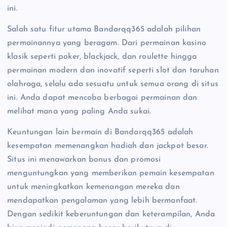
ini.
Salah satu fitur utama Bandarqq365 adalah pilihan
permainannya yang beragam. Dari permainan kasino
klasik seperti poker, blackjack, dan roulette hingga
permainan modern dan inovatif seperti slot dan taruhan
olahraga, selalu ada sesuatu untuk semua orang di situs
ini. Anda dapat mencoba berbagai permainan dan
melihat mana yang paling Anda sukai.
Keuntungan lain bermain di Bandarqq365 adalah
kesempatan memenangkan hadiah dan jackpot besar.
Situs ini menawarkan bonus dan promosi
menguntungkan yang memberikan pemain kesempatan
untuk meningkatkan kemenangan mereka dan
mendapatkan pengalaman yang lebih bermanfaat.
Dengan sedikit keberuntungan dan keterampilan, Anda