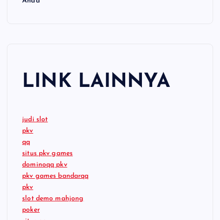
Anda
LINK LAINNYA
judi slot
pkv
qq
situs pkv games
dominoqq pkv
pkv games bandarqq
pkv
slot demo mahjong
poker