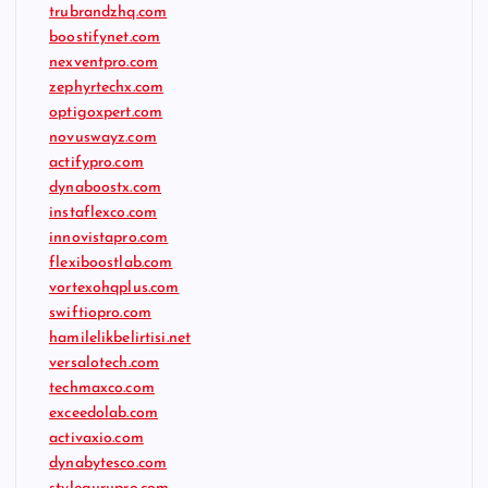
trubrandzhq.com
boostifynet.com
nexventpro.com
zephyrtechx.com
optigoxpert.com
novuswayz.com
actifypro.com
dynaboostx.com
instaflexco.com
innovistapro.com
flexiboostlab.com
vortexohqplus.com
swiftiopro.com
hamilelikbelirtisi.net
versalotech.com
techmaxco.com
exceedolab.com
activaxio.com
dynabytesco.com