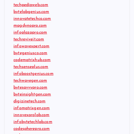
techpediaweb.com
bytelabgenius.com
innovatetechco.com
magdynopro.com
infoplazapro.com
techreviveit.com
infowavexpert.com
bytegeniusco.com
codematrixhub.com
techsenseplus.com
infoboostgenius.com
techwavegen.com
bytesavvypro.com
byteinsightgen.com
digizinetech.com
infomatrixgen.com
innovexarolab.com
infobytetechlab.com
codespherepro.com