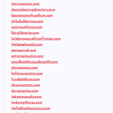
towtimenews.com
draincleaningdirectory.com
baotangmythuathcm.com
jethukukburosu.com
somniumforge.com
bloglibraries.com
luleburgaznakliyatfirmasi.com
thebapehoodie.com
parasosyal.com
enticingmuslim.com
goodhealthsoundwealth.com
elenapoems.com
hellmouseretro.com
fcsabatehran.com
dogemutants.com
duramaxtop.com
takamasoudia.com
twdoingthings.com
stellabluedesignsco.com