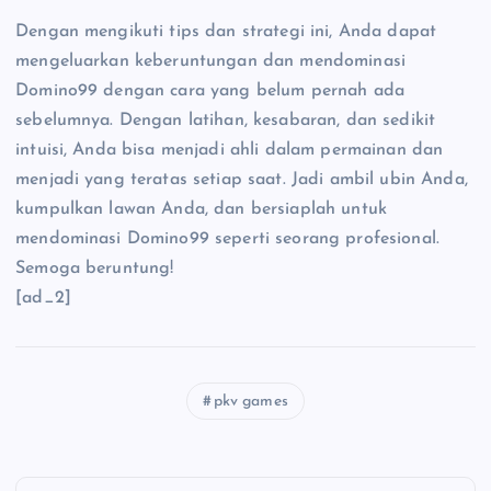
Dengan mengikuti tips dan strategi ini, Anda dapat
mengeluarkan keberuntungan dan mendominasi
Domino99 dengan cara yang belum pernah ada
sebelumnya. Dengan latihan, kesabaran, dan sedikit
intuisi, Anda bisa menjadi ahli dalam permainan dan
menjadi yang teratas setiap saat. Jadi ambil ubin Anda,
kumpulkan lawan Anda, dan bersiaplah untuk
mendominasi Domino99 seperti seorang profesional.
Semoga beruntung!
[ad_2]
pkv games