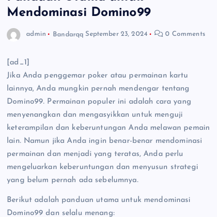
Mendominasi Domino99
admin
Bandarqq
September 23, 2024
0 Comments
[ad_1]
Jika Anda penggemar poker atau permainan kartu
lainnya, Anda mungkin pernah mendengar tentang
Domino99. Permainan populer ini adalah cara yang
menyenangkan dan mengasyikkan untuk menguji
keterampilan dan keberuntungan Anda melawan pemain
lain. Namun jika Anda ingin benar-benar mendominasi
permainan dan menjadi yang teratas, Anda perlu
mengeluarkan keberuntungan dan menyusun strategi
yang belum pernah ada sebelumnya.
Berikut adalah panduan utama untuk mendominasi
Domino99 dan selalu menang: