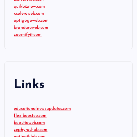
quikbiznow.com
xceleroweb.com
optigogoweb.com
brandaroweb.com
zoomifyit.com
Links
educationalnewsupdates.com
flexiboostco.com
boostioweb.com
zephyrushub.com
optipathlab.com