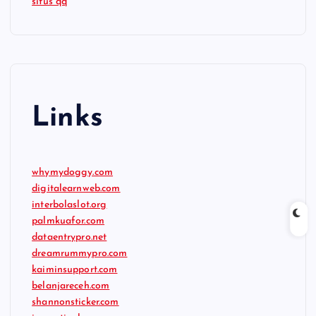
situs qq
Links
whymydoggy.com
digitalearnweb.com
interbolaslot.org
palmkuafor.com
dataentrypro.net
dreamrummypro.com
kaiminsupport.com
belanjareceh.com
shannonsticker.com