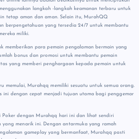
r online lainnya adalah dedikasinya untuk menciptakan
 menggunakan langkah -langkah keamanan terbaru untuk
in tetap aman dan aman. Selain itu, MurahQQ
an berpengetahuan yang tersedia 24/7 untuk membantu
reka miliki.
tuk memberikan para pemain pengalaman bermain yang
jumlah bonus dan promosi untuk membantu pemain
itas yang memberi penghargaan kepada pemain untuk
u memulai, Murahqq memiliki sesuatu untuk semua orang.
us ini dengan cepat menjadi tujuan utama bagi penggemar
oker dengan Murahqq hari ini dan lihat sendiri
 yang menarik ini. Dengan antarmuka yang ramah
engalaman gameplay yang bermanfaat, Murahqq pasti