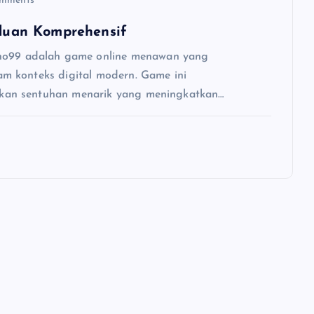
mments
duan Komprehensif
o99 adalah game online menawan yang
m konteks digital modern. Game ini
kan sentuhan menarik yang meningkatkan…