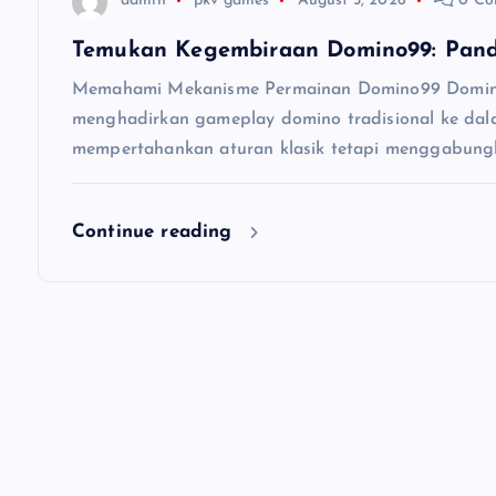
admin
pkv games
August 5, 2026
0 Co
n
Temukan Kegembiraan Domino99: Pan
Memahami Mekanisme Permainan Domino99 Domin
menghadirkan gameplay domino tradisional ke dala
mempertahankan aturan klasik tetapi menggabung
Continue reading