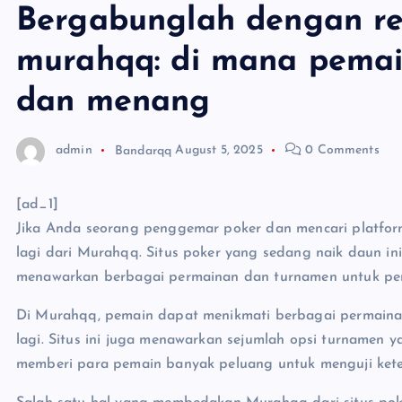
Bergabunglah dengan re
murahqq: di mana pemai
dan menang
admin
Bandarqq
August 5, 2025
0 Comments
[ad_1]
Jika Anda seorang penggemar poker dan mencari platform 
lagi dari Murahqq. Situs poker yang sedang naik daun in
menawarkan berbagai permainan dan turnamen untuk pema
Di Murahqq, pemain dapat menikmati berbagai permaina
lagi. Situs ini juga menawarkan sejumlah opsi turnamen ya
memberi para pemain banyak peluang untuk menguji ket