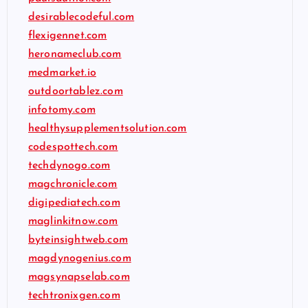
desirablecodeful.com
flexigennet.com
heronameclub.com
medmarket.io
outdoortablez.com
infotomy.com
healthysupplementsolution.com
codespottech.com
techdynogo.com
magchronicle.com
digipediatech.com
maglinkitnow.com
byteinsightweb.com
magdynogenius.com
magsynapselab.com
techtronixgen.com