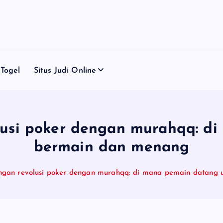
 yang gampang menang. Dapatkan tips dan rekomendasi untu
Togel
Situs Judi Online
usi poker dengan murahqq: d
bermain dan menang
ngan revolusi poker dengan murahqq: di mana pemain datang