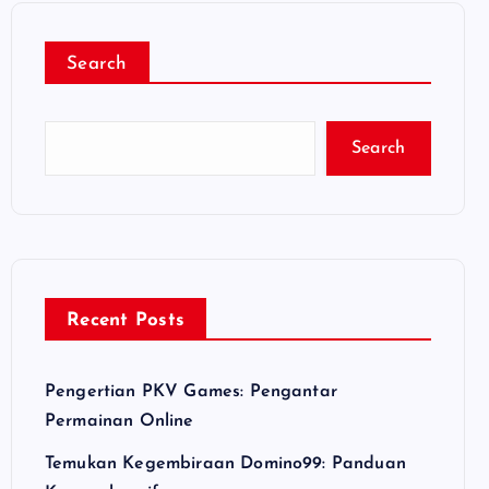
Search
Search
Recent Posts
Pengertian PKV Games: Pengantar
Permainan Online
Temukan Kegembiraan Domino99: Panduan