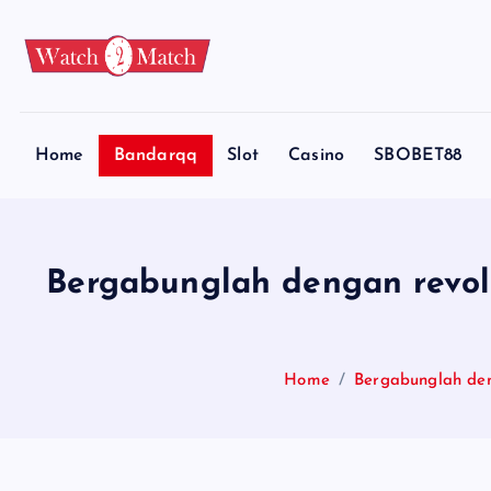
S
k
i
Ikuti panduan ini untuk bergabung di situs judi online
p
t
Home
Bandarqq
Slot
Casino
SBOBET88
o
c
o
n
Bergabunglah dengan revol
t
e
n
t
Home
Bergabunglah de