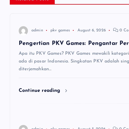
a
v
admin
pkv games
August 6, 2026
0 Co
Pengertian PKV Games: Pengantar Pe
i
Apa itu PKV Games? PKV Games mewakili kategori 
g
ada di pasar Indonesia. Singkatan PKV adalah sing
diterjemahkan…
a
Continue reading
t
i
o