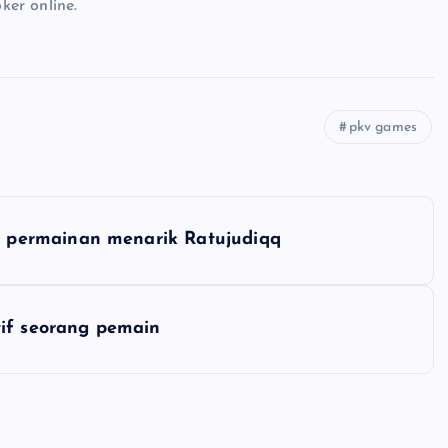
er online.
pkv games
 permainan menarik Ratujudiqq
tif seorang pemain