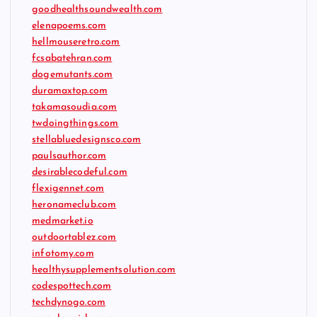
goodhealthsoundwealth.com
elenapoems.com
hellmouseretro.com
fcsabatehran.com
dogemutants.com
duramaxtop.com
takamasoudia.com
twdoingthings.com
stellabluedesignsco.com
paulsauthor.com
desirablecodeful.com
flexigennet.com
heronameclub.com
medmarket.io
outdoortablez.com
infotomy.com
healthysupplementsolution.com
codespottech.com
techdynogo.com