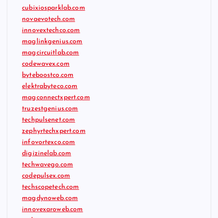
cubixiosparklab.com
novaevotech.com
innovextechco.com
maglinkgenius.com
magcircuitlab.com
codewavex.com
byteboostco.com
elektrabyteco.com
magconnectxpert.com
truzestgenius.com
techpulsenet.com
zephyrtechxpert.com
infovortexco.com
digizinelab.com
techwavego.com
codepulsex.com
techscopetech.com
magdynoweb.com
innovexaroweb.com