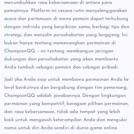
menumbuhkan rasa kebersamaan di antara para
pemainnya. Platform ini secara rutin menyelenggarakan
acara dan pertemuan di mana pemain dapat terhubung
dengan individu yang berpikiran sama, berbagi tips dan
strategi, dan menjalin persahabatan yang langgeng. Ini
bukan hanya tentang memenangkan permainan di
ChampionQQ – ini tentang membangun jaringan
dukungan dan persahabatan yang akan membantu
Anda tumbuh sebagai pemain dan sebagai pribadi.
Jadi jika Anda siap untuk membawa permainan Anda ke
level berikutnya dan bergabung dengan tim pemenang,
ChampionQQ adalah jawabannya. Dengan lingkungan
permainan yang kompetitif, beragam pilihan permainan,
dan rasa kebersamaan, tidak ada tempat yang lebih
baik untuk mengasah keterampilan Anda dan mengukir
nama untuk diri Anda sendiri di dunia game online.