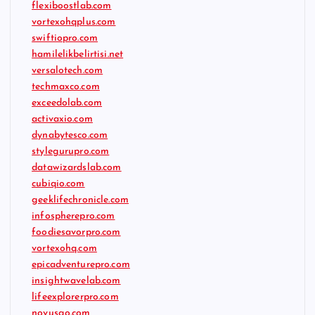
flexiboostlab.com
vortexohqplus.com
swiftiopro.com
hamilelikbelirtisi.net
versalotech.com
techmaxco.com
exceedolab.com
activaxio.com
dynabytesco.com
stylegurupro.com
datawizardslab.com
cubiqio.com
geeklifechronicle.com
infospherepro.com
foodiesavorpro.com
vortexohq.com
epicadventurepro.com
insightwavelab.com
lifeexplorerpro.com
novusgo.com