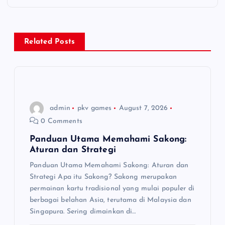
a
v
Related Posts
i
g
admin
pkv games
August 7, 2026
a
0 Comments
t
Panduan Utama Memahami Sakong:
Aturan dan Strategi
i
Panduan Utama Memahami Sakong: Aturan dan
Strategi Apa itu Sakong? Sakong merupakan
o
permainan kartu tradisional yang mulai populer di
berbagai belahan Asia, terutama di Malaysia dan
Singapura. Sering dimainkan di…
n