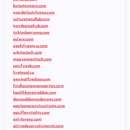
bytestormpro.com
wanderlustchrono.com
culturetrendlab.com
trendsensehub.com
ticktockenigma.com
eulerxr.com
geekifygenius.com
orbitextech.com
magconnecttech.com
zenifyweb.com
livetogel.co
genmatfiredoor.com
findlascegasproperties.com
healthhavenrobbie.com
donanddonnadesigns.com
eagleoneconstructiontx.com
equiflexvitality.com
onlylovesg.com
activedesenvolvimento.com