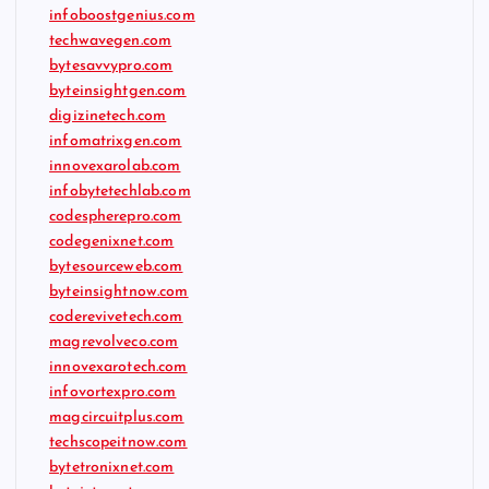
infoboostgenius.com
techwavegen.com
bytesavvypro.com
byteinsightgen.com
digizinetech.com
infomatrixgen.com
innovexarolab.com
infobytetechlab.com
codespherepro.com
codegenixnet.com
bytesourceweb.com
byteinsightnow.com
coderevivetech.com
magrevolveco.com
innovexarotech.com
infovortexpro.com
magcircuitplus.com
techscopeitnow.com
bytetronixnet.com