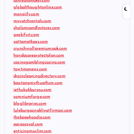
asmediamaker.com
globalthoughtonline.com
moneiify.com
myyatchrentals.com
shalomcandlestores.com
geekifyit.com
sattamatkaes.com
crunchyrollpremiumapk.com
hondacareprotectplan.com
casinogamblingcasino.com
towtimenews.com
draincleaningdirectory.com
baotangmythuathcm.com
jethukukburosu.com
somniumforge.com
bloglibraries.com
luleburgaznakliyatfirmasi.com
thebapehoodie.com
parasosyal.com
enticingmuslim.com