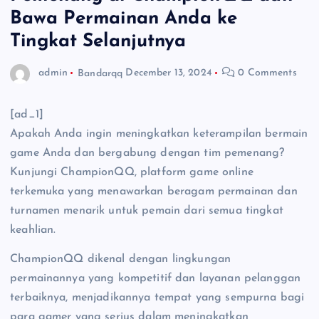
Bawa Permainan Anda ke
Tingkat Selanjutnya
admin
Bandarqq
December 13, 2024
0 Comments
[ad_1]
Apakah Anda ingin meningkatkan keterampilan bermain
game Anda dan bergabung dengan tim pemenang?
Kunjungi ChampionQQ, platform game online
terkemuka yang menawarkan beragam permainan dan
turnamen menarik untuk pemain dari semua tingkat
keahlian.
ChampionQQ dikenal dengan lingkungan
permainannya yang kompetitif dan layanan pelanggan
terbaiknya, menjadikannya tempat yang sempurna bagi
para gamer yang serius dalam meningkatkan