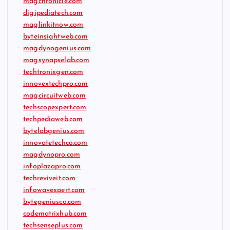
magchronicle.com
digipediatech.com
maglinkitnow.com
byteinsightweb.com
magdynogenius.com
magsynapselab.com
techtronixgen.com
innovextechpro.com
magcircuitweb.com
techscopexpert.com
techpediaweb.com
bytelabgenius.com
innovatetechco.com
magdynopro.com
infoplazapro.com
techreviveit.com
infowavexpert.com
bytegeniusco.com
codematrixhub.com
techsenseplus.com