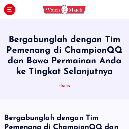
S
k
i
Ikuti panduan ini untuk bergabung di situs judi
online yang gampang menang. Dapatkan tips dan
p
rekomendasi untuk pengalaman bermain yang
t
sukses.
o
Bergabunglah dengan Tim
c
Pemenang di ChampionQQ
o
n
dan Bawa Permainan Anda
t
e
ke Tingkat Selanjutnya
n
t
Home
Bergabunglah dengan Tim
Pemenang di ChampionQQ dan