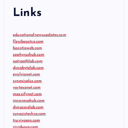
Links
educationalnewsupdates.com
flexiboostco.com
boostioweb.com
zephyrushub.com
optipathlab.com
dynabytelab.com
evolvionet.com
synexisplus.com
vortexonet.com
maxxifynet.com
innovexahub.com
dynacorelab.com
synexistechco.com
truvivopro.com
vividusco.com