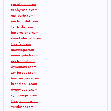
quixifynow.com
zephyruspro.com
optipathx.com
nextronixlab.com
zentrixhq.com
innovestanet.com
dynabytexpert.com
flexifyit.com
maxxiogo.com
novusgotech.com
nextronnet.com
dynamoxco.com
zenturogen.com
innovexaweb.com
brandioplus.com
dynawebpro.com
synapsegen.com
flexipathlab.com
vividushq.com