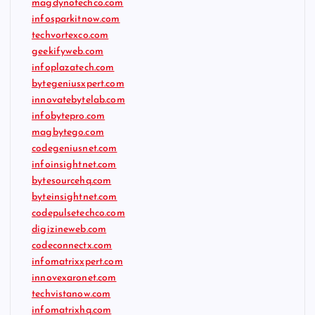
magdynotechco.com
infosparkitnow.com
techvortexco.com
geekifyweb.com
infoplazatech.com
bytegeniusxpert.com
innovatebytelab.com
infobytepro.com
magbytego.com
codegeniusnet.com
infoinsightnet.com
bytesourcehq.com
byteinsightnet.com
codepulsetechco.com
digizineweb.com
codeconnectx.com
infomatrixxpert.com
innovexaronet.com
techvistanow.com
infomatrixhq.com