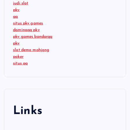
judi slot
pkv
qq
situs pkv games
dominoqq pkv
pkv games bandarqq
pkv
slot demo mahjong
poker
situs qq
Links