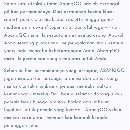
Salah satu atraksi utama AbangQQ adalah berbagai
pilihan permainannya. Dari permainan kasino klasik
seperti poker, blackjack, dan roulette hingga game
modern dan inovatif seperti slot dan olahraga virtual,
AbangQQ memiliki sesuatu untuk semua orang. Apakah
Anda seorang profesional berpengalaman atau pemula
yang ingin mencoba keberuntungan Anda, AbangQQ
memiliki permainan yang sempurna untuk Anda.
Selain pilihan permainannya yang beragam, ABANGQQ
juga menawarkan berbagai promosi dan bonus yang
menarik untuk membantu pemain memaksimalkan
kemenangan mereka. Dari bonus selamat datang untuk
pemain baru hingga promosi harian dan imbalan
loyalitas untuk pemain yang kembali, AbangQQ selalu
mencari cara untuk memberikan kembali kepada
pelanggan setia.