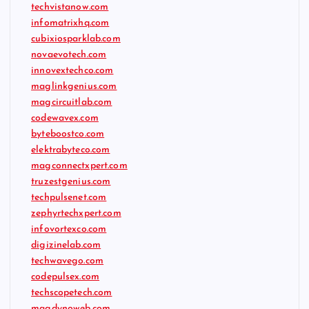
techvistanow.com
infomatrixhq.com
cubixiosparklab.com
novaevotech.com
innovextechco.com
maglinkgenius.com
magcircuitlab.com
codewavex.com
byteboostco.com
elektrabyteco.com
magconnectxpert.com
truzestgenius.com
techpulsenet.com
zephyrtechxpert.com
infovortexco.com
digizinelab.com
techwavego.com
codepulsex.com
techscopetech.com
magdynoweb.com