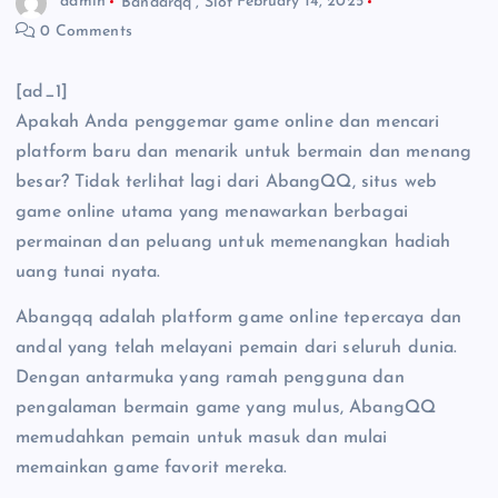
admin
Bandarqq
,
Slot
February 14, 2025
0 Comments
[ad_1]
Apakah Anda penggemar game online dan mencari
platform baru dan menarik untuk bermain dan menang
besar? Tidak terlihat lagi dari AbangQQ, situs web
game online utama yang menawarkan berbagai
permainan dan peluang untuk memenangkan hadiah
uang tunai nyata.
Abangqq adalah platform game online tepercaya dan
andal yang telah melayani pemain dari seluruh dunia.
Dengan antarmuka yang ramah pengguna dan
pengalaman bermain game yang mulus, AbangQQ
memudahkan pemain untuk masuk dan mulai
memainkan game favorit mereka.