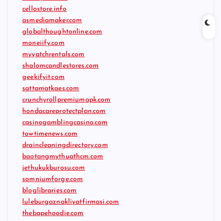
cellostore.info
asmediamaker.com
globalthoughtonline.com
moneiify.com
myyatchrentals.com
shalomcandlestores.com
geekifyit.com
sattamatkaes.com
crunchyrollpremiumapk.com
hondacareprotectplan.com
casinogamblingcasino.com
towtimenews.com
draincleaningdirectory.com
baotangmythuathcm.com
jethukukburosu.com
somniumforge.com
bloglibraries.com
luleburgaznakliyatfirmasi.com
thebapehoodie.com