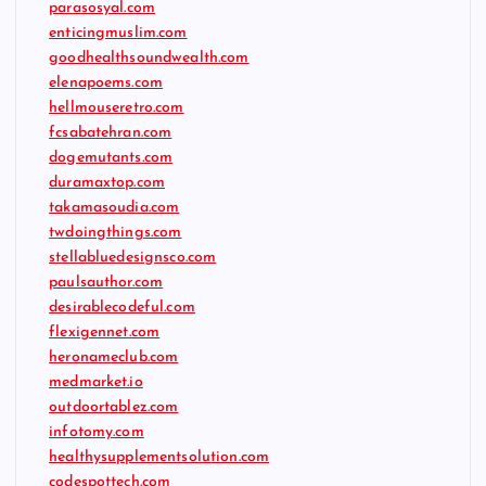
parasosyal.com
enticingmuslim.com
goodhealthsoundwealth.com
elenapoems.com
hellmouseretro.com
fcsabatehran.com
dogemutants.com
duramaxtop.com
takamasoudia.com
twdoingthings.com
stellabluedesignsco.com
paulsauthor.com
desirablecodeful.com
flexigennet.com
heronameclub.com
medmarket.io
outdoortablez.com
infotomy.com
healthysupplementsolution.com
codespottech.com