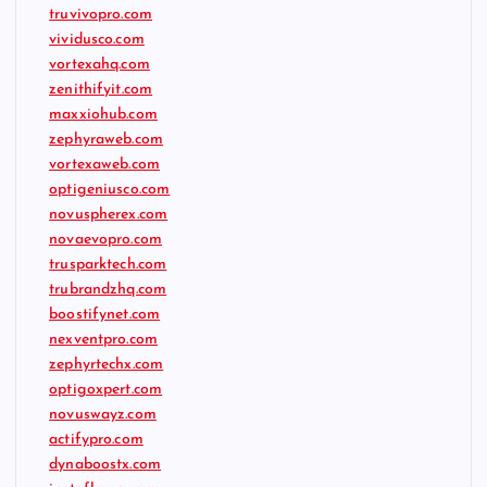
truvivopro.com
vividusco.com
vortexahq.com
zenithifyit.com
maxxiohub.com
zephyraweb.com
vortexaweb.com
optigeniusco.com
novuspherex.com
novaevopro.com
trusparktech.com
trubrandzhq.com
boostifynet.com
nexventpro.com
zephyrtechx.com
optigoxpert.com
novuswayz.com
actifypro.com
dynaboostx.com