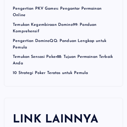
Pengertian PKV Games: Pengantar Permainan
Online
Temukan Kegembiraan Domino99: Panduan
Komprehensif
Pengertian DominoQQ: Panduan Lengkap untuk
Pemula
Temukan Sensasi Poker88: Tujuan Permainan Terbaik
Anda
10 Strategi Poker Teratas untuk Pemula
LINK LAINNYA