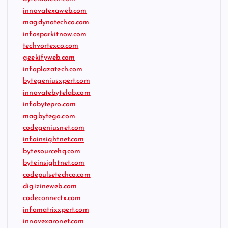
innovatexaweb.com
magdynotechco.com
infosparkitnow.com
techvortexco.com
geekifyweb.com
infoplazatech.com
bytegeniusxpert.com
innovatebytelab.com
infobytepro.com
magbytego.com
codegeniusnet.com
infoinsightnet.com
bytesourcehq.com
byteinsightnet.com
codepulsetechco.com
digizineweb.com
codeconnectx.com
infomatrixxpert.com
innovexaronet.com