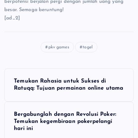
berpotensi berjalan pergi dengan jumlah uang yang
besar. Semoga beruntung!
[ad_2]
pkv games
togel
P
Temukan Rahasia untuk Sukses di
o
Ratuqq: Tujuan permainan online utama
s
Bergabunglah dengan Revolusi Poker:
t
Temukan kegembiraan pokerpelangi
hari ini
n