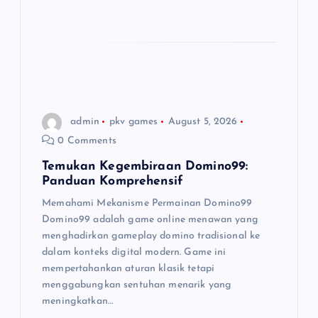
admin
pkv games
August 5, 2026
0 Comments
Temukan Kegembiraan Domino99:
Panduan Komprehensif
Memahami Mekanisme Permainan Domino99
Domino99 adalah game online menawan yang
menghadirkan gameplay domino tradisional ke
dalam konteks digital modern. Game ini
mempertahankan aturan klasik tetapi
menggabungkan sentuhan menarik yang
meningkatkan…