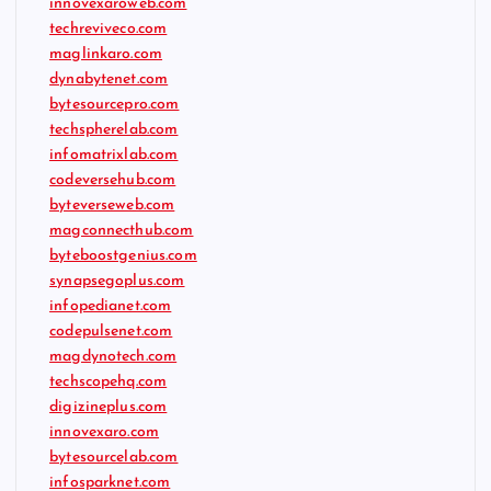
innovexaroweb.com
techreviveco.com
maglinkaro.com
dynabytenet.com
bytesourcepro.com
techspherelab.com
infomatrixlab.com
codeversehub.com
byteverseweb.com
magconnecthub.com
byteboostgenius.com
synapsegoplus.com
infopedianet.com
codepulsenet.com
magdynotech.com
techscopehq.com
digizineplus.com
innovexaro.com
bytesourcelab.com
infosparknet.com