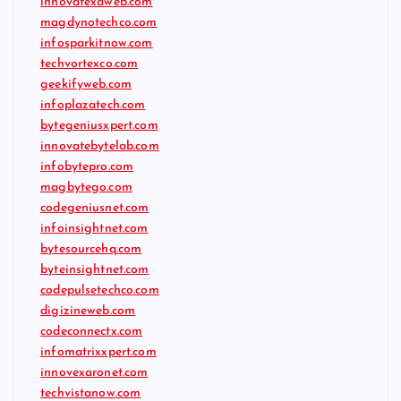
innovatexaweb.com
magdynotechco.com
infosparkitnow.com
techvortexco.com
geekifyweb.com
infoplazatech.com
bytegeniusxpert.com
innovatebytelab.com
infobytepro.com
magbytego.com
codegeniusnet.com
infoinsightnet.com
bytesourcehq.com
byteinsightnet.com
codepulsetechco.com
digizineweb.com
codeconnectx.com
infomatrixxpert.com
innovexaronet.com
techvistanow.com