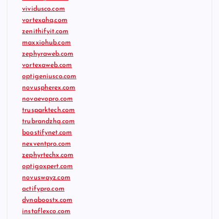
vividusco.com
vortexahq.com
zenithifyit.com
maxxiohub.com
zephyraweb.com
vortexaweb.com
optigeniusco.com
novuspherex.com
novaevopro.com
trusparktech.com
trubrandzhq.com
boostifynet.com
nexventpro.com
zephyrtechx.com
optigoxpert.com
novuswayz.com
actifypro.com
dynaboostx.com
instaflexco.com