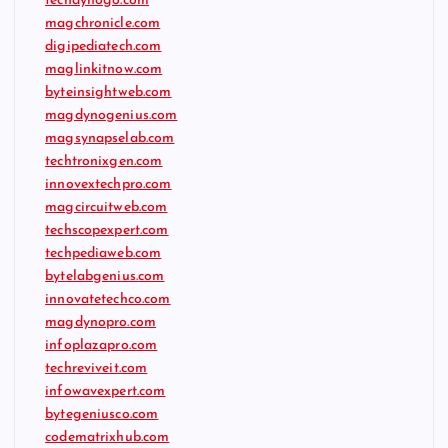
techdynogo.com
magchronicle.com
digipediatech.com
maglinkitnow.com
byteinsightweb.com
magdynogenius.com
magsynapselab.com
techtronixgen.com
innovextechpro.com
magcircuitweb.com
techscopexpert.com
techpediaweb.com
bytelabgenius.com
innovatetechco.com
magdynopro.com
infoplazapro.com
techreviveit.com
infowavexpert.com
bytegeniusco.com
codematrixhub.com