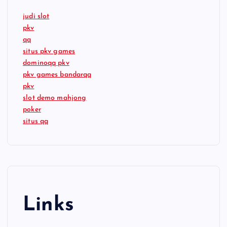
judi slot
pkv
qq
situs pkv games
dominoqq pkv
pkv games bandarqq
pkv
slot demo mahjong
poker
situs qq
Links