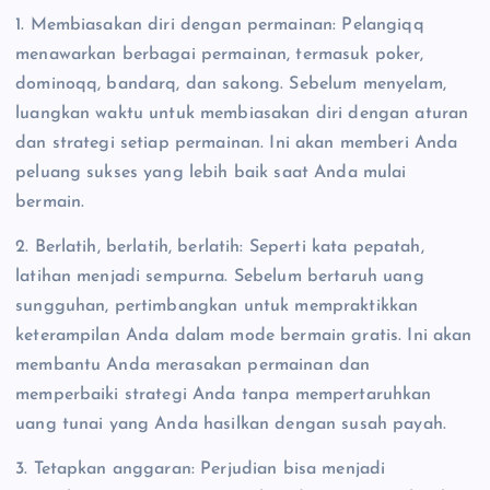
1. Membiasakan diri dengan permainan: Pelangiqq
menawarkan berbagai permainan, termasuk poker,
dominoqq, bandarq, dan sakong. Sebelum menyelam,
luangkan waktu untuk membiasakan diri dengan aturan
dan strategi setiap permainan. Ini akan memberi Anda
peluang sukses yang lebih baik saat Anda mulai
bermain.
2. Berlatih, berlatih, berlatih: Seperti kata pepatah,
latihan menjadi sempurna. Sebelum bertaruh uang
sungguhan, pertimbangkan untuk mempraktikkan
keterampilan Anda dalam mode bermain gratis. Ini akan
membantu Anda merasakan permainan dan
memperbaiki strategi Anda tanpa mempertaruhkan
uang tunai yang Anda hasilkan dengan susah payah.
3. Tetapkan anggaran: Perjudian bisa menjadi