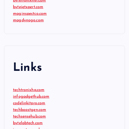
bytetronixnet.com
bytejetxpert.com
maginspectco.com
magdynogo.com
Links
techtronixhq.com
infogadgethub.com
codelinkitpro.com
techboostgen.com
techsensehub.com
bytelabtech.com