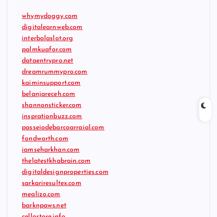
whymydoggy.com
digitalearnweb.com
interbolaslot.org
palmkuafor.com
dataentrypro.net
dreamrummypro.com
kaiminsupport.com
belanjareceh.com
shannonsticker.com
insprationbuzz.com
passeiodebarcoarraial.com
fondworth.com
iamseharkhan.com
thelatestkhabrain.com
digitaldesignproperties.com
sarkariresultex.com
mealizo.com
barknpaws.net
cellostore.info