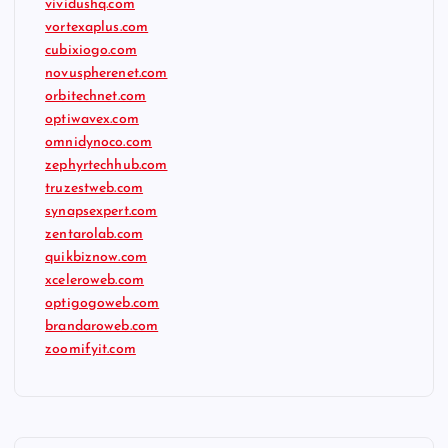
vividushq.com
vortexaplus.com
cubixiogo.com
novuspherenet.com
orbitechnet.com
optiwavex.com
omnidynoco.com
zephyrtechhub.com
truzestweb.com
synapsexpert.com
zentarolab.com
quikbiznow.com
xceleroweb.com
optigogoweb.com
brandaroweb.com
zoomifyit.com