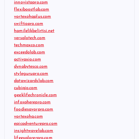
innovistapro.com
flexiboostlab.com
vortexohqplus.com
swiftiopro.com
hamilelikbelirtisi.net
versalotech.com
techmaxco.com
exceedolab.com
activaxio.com
dynabytesco.com
stylegurupro.com
datawizardslab.com
cubiqio.com
geeklifechronicle.com
infospherepro.com
foodiesavorpro.com
vortexohq.com
epicadventurepro.com
insightwavelab.com
lifeexplorerpro.com