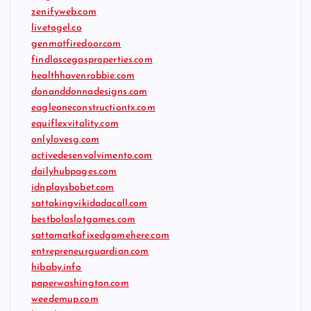
zenifyweb.com
livetogel.co
genmatfiredoor.com
findlascegasproperties.com
healthhavenrobbie.com
donanddonnadesigns.com
eagleoneconstructiontx.com
equiflexvitality.com
onlylovesg.com
activedesenvolvimento.com
dailyhubpages.com
idnplaysbobet.com
sattakingvikidadacall.com
bestbolaslotgames.com
sattamatkafixedgamehere.com
entrepreneurguardian.com
hibaby.info
paperwashington.com
weedemup.com