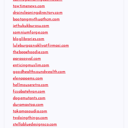
towtimenews.com
draincleaningdirectory.com
baotangmythuathcm.com
jethukukburosu.com
somniumforge.com
bloglibraries.com
luleburgaznakliyatfirmasi.com
thebapehoodie.com
parasosyal.com
enticingmuslim.com
goodhealthsoundwealth.com
elenapoems.com
hellmouseretro.com
fcsabatehran.com
dogemutants.com
duramaxtop.com
takamasoudia.com
twdoingthings.com
stellabluedesignsco.com