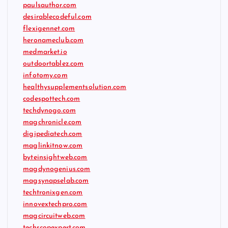
paulsauthor.com
desirablecodeful.com
flexigennet.com
heronameclub.com
medmarket.io
outdoortablez.com
infotomy.com
healthysupplementsolution.com
codespottech.com
techdynogo.com
magchronicle.com
digipediatech.com
maglinkitnow.com
byteinsightweb.com
magdynogenius.com
magsynapselab.com
techtronixgen.com
innovextechpro.com
magcircuitweb.com
techscopexpert.com