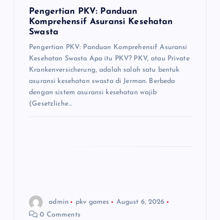
a
Pengertian PKV: Panduan
Komprehensif Asuransi Kesehatan
t
Swasta
i
Pengertian PKV: Panduan Komprehensif Asuransi
Kesehatan Swasta Apa itu PKV? PKV, atau Private
Krankenversicherung, adalah salah satu bentuk
o
asuransi kesehatan swasta di Jerman. Berbeda
dengan sistem asuransi kesehatan wajib
n
(Gesetzliche…
admin
pkv games
August 6, 2026
0 Comments