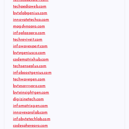
techpediaweb.com
bytelabgenius.com
innovatetechco.com
magdynopro.com
infoplazapro.com
techreviveit.com
infowavexpert.com
bytegeniusco.com
codematrixhub.com
techsenseplus.com
infoboostgenius.com
techwavegen.com
bytesavvypro.com
byteinsightgen.com
digizinetech.com
infomatrixgen.com
innovexarolab.com
infobytetechlab.com
codespherepro.com