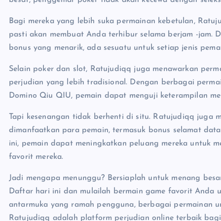
Bagi mereka yang lebih suka permainan kebetulan, Ratu
pasti akan membuat Anda terhibur selama berjam -jam. Da
bonus yang menarik, ada sesuatu untuk setiap jenis pemain
Selain poker dan slot, Ratujudiqq juga menawarkan per
perjudian yang lebih tradisional. Dengan berbagai perma
Domino Qiu QIU, pemain dapat menguji keterampilan me
Tapi kesenangan tidak berhenti di situ. Ratujudiqq jug
dimanfaatkan para pemain, termasuk bonus selamat data
ini, pemain dapat meningkatkan peluang mereka untuk 
favorit mereka.
Jadi mengapa menunggu? Bersiaplah untuk menang besa
Daftar hari ini dan mulailah bermain game favorit And
antarmuka yang ramah pengguna, berbagai permainan unt
Ratujudiqq adalah platform perjudian online terbaik bag