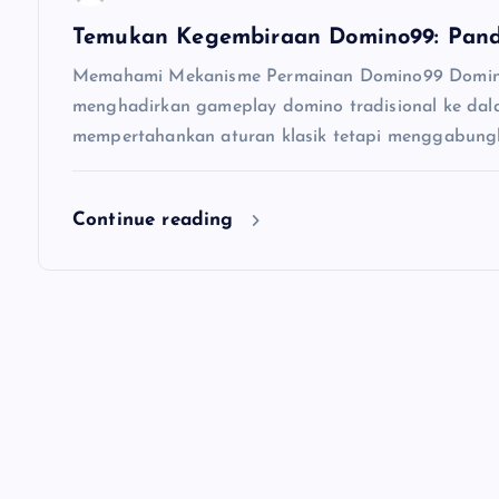
n
Temukan Kegembiraan Domino99: Pan
Memahami Mekanisme Permainan Domino99 Domin
menghadirkan gameplay domino tradisional ke dala
mempertahankan aturan klasik tetapi menggabung
Continue reading