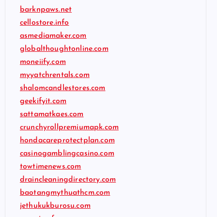
barknpaws.net
cellostore.info
asmediamaker.com
globalthoughtonline.com
moneiify.com
myyatchrentals.com
shalomcandlestores.com
geekifyit.com
sattamatkaes.com
crunchyrollpremiumapk.com
hondacareprotectplan.com
casinogamblingcasino.com
towtimenews.com
draincleaningdirectory.com
baotangmythuathcm.com
jethukukburosu.com