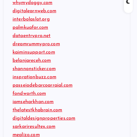
whymydoggy.com
digitalearnweb.com
interbolaslot.org
palmkuafor.com
dataentrypro.net
dreamrummypro.com
kaiminsupport.com
belanjareceh.com
shannonsticker.com
insprationbuzz.com
passeiodebarcoarraial.com
fondworth.com
iamseharkhan.com
thelatestkhabrain.com
digitaldesignproperties.com
sarkariresultex.com
mealizo.com