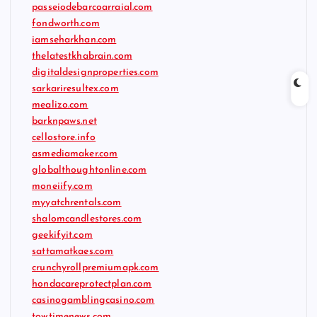
passeiodebarcoarraial.com
fondworth.com
iamseharkhan.com
thelatestkhabrain.com
digitaldesignproperties.com
sarkariresultex.com
mealizo.com
barknpaws.net
cellostore.info
asmediamaker.com
globalthoughtonline.com
moneiify.com
myyatchrentals.com
shalomcandlestores.com
geekifyit.com
sattamatkaes.com
crunchyrollpremiumapk.com
hondacareprotectplan.com
casinogamblingcasino.com
towtimenews.com