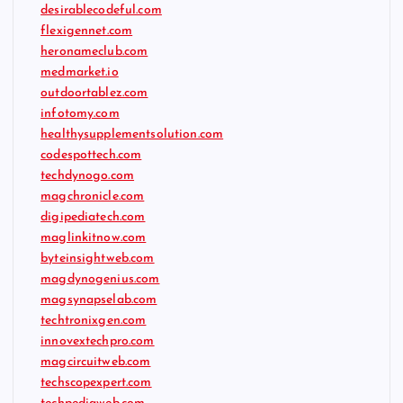
desirablecodeful.com
flexigennet.com
heronameclub.com
medmarket.io
outdoortablez.com
infotomy.com
healthysupplementsolution.com
codespottech.com
techdynogo.com
magchronicle.com
digipediatech.com
maglinkitnow.com
byteinsightweb.com
magdynogenius.com
magsynapselab.com
techtronixgen.com
innovextechpro.com
magcircuitweb.com
techscopexpert.com