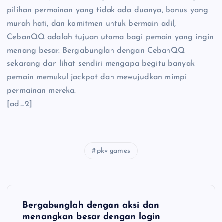
pilihan permainan yang tidak ada duanya, bonus yang
murah hati, dan komitmen untuk bermain adil,
CebanQQ adalah tujuan utama bagi pemain yang ingin
menang besar. Bergabunglah dengan CebanQQ
sekarang dan lihat sendiri mengapa begitu banyak
pemain memukul jackpot dan mewujudkan mimpi
permainan mereka.
[ad_2]
pkv games
P
Bergabunglah dengan aksi dan
o
menangkan besar dengan login