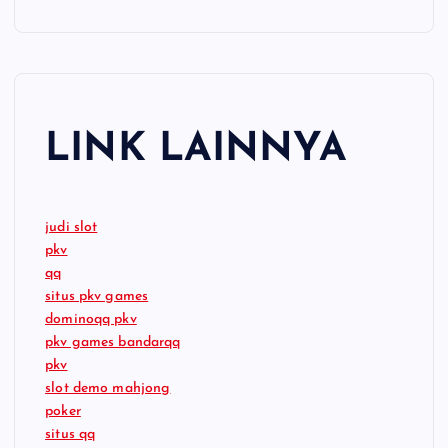
LINK LAINNYA
judi slot
pkv
qq
situs pkv games
dominoqq pkv
pkv games bandarqq
pkv
slot demo mahjong
poker
situs qq