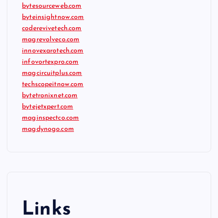
bytesourceweb.com
byteinsightnow.com
coderevivetech.com
magrevolveco.com
innovexarotech.com
infovortexpro.com
magcircuitplus.com
techscopeitnow.com
bytetronixnet.com
bytejetxpert.com
maginspectco.com
magdynogo.com
Links