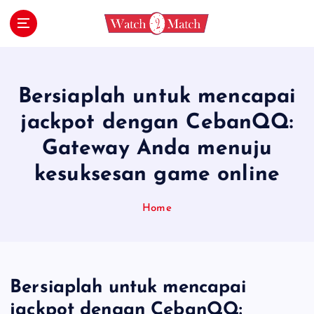
S
k
i
Ikuti panduan ini untuk bergabung di situs judi
online yang gampang menang. Dapatkan tips dan
p
rekomendasi untuk pengalaman bermain yang
t
sukses.
o
Bersiaplah untuk mencapai
c
jackpot dengan CebanQQ:
o
n
Gateway Anda menuju
t
e
kesuksesan game online
n
t
Home
Bersiaplah untuk mencapai
jackpot dengan CebanQQ: