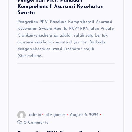
Pengertian PKV: Panduan
Komprehensif Asuransi Kesehatan
i
Swasta
Pengertian PKV: Panduan Komprehensif Asuransi
o
Kesehatan Swasta Apa itu PKV? PKV, atau Private
Krankenversicherung, adalah salah satu bentuk
n
asuransi kesehatan swasta di Jerman. Berbeda
dengan sistem asuransi kesehatan wajib
(Gesetzliche…
admin
pkv games
August 6, 2026
0 Comments