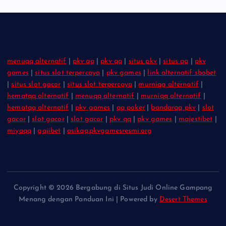
menuqq alternatif
|
pkv qq
|
pkv qq
|
situs pkv
|
situs qq
|
pkv
games
|
situs slot terpercaya
|
pkv games
|
link alternatif sbobet
|
situs slot gacor
|
situs slot terpercaya
|
murniqq alternatif
|
hematqq alternatif
|
menuqq alternatif
|
murniqq alternatif
|
hematqq alternatif
|
pkv games
|
qq poker
|
bandarqq pkv
|
slot
gacor
|
slot gacor
|
slot gacor
|
pkv qq
|
pkv games
|
majestibet
|
miyaqq
|
gajibet
|
asikqq.pkvgamesresmi.org
Copyright © 2026 Bergabung di Situs Judi Online Gampang
Menang dengan Panduan Ini | Powered by
Desert Themes