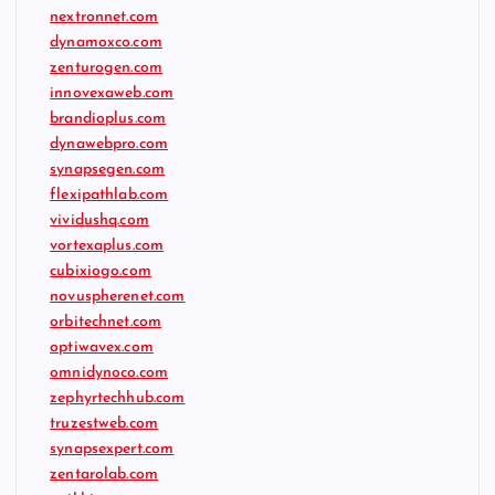
nextronnet.com
dynamoxco.com
zenturogen.com
innovexaweb.com
brandioplus.com
dynawebpro.com
synapsegen.com
flexipathlab.com
vividushq.com
vortexaplus.com
cubixiogo.com
novuspherenet.com
orbitechnet.com
optiwavex.com
omnidynoco.com
zephyrtechhub.com
truzestweb.com
synapsexpert.com
zentarolab.com