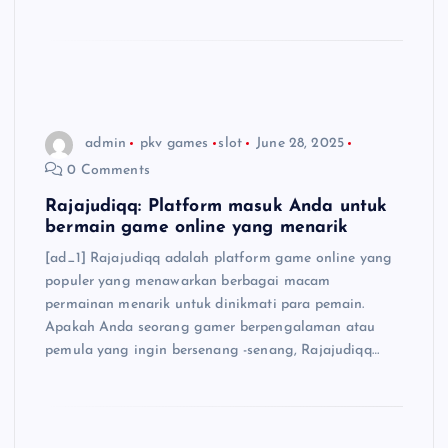
admin
pkv games
slot
June 28, 2025
0 Comments
Rajajudiqq: Platform masuk Anda untuk
bermain game online yang menarik
[ad_1] Rajajudiqq adalah platform game online yang
populer yang menawarkan berbagai macam
permainan menarik untuk dinikmati para pemain.
Apakah Anda seorang gamer berpengalaman atau
pemula yang ingin bersenang -senang, Rajajudiqq…