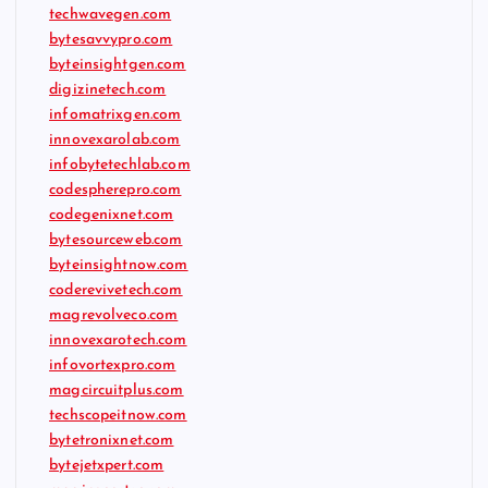
techwavegen.com
bytesavvypro.com
byteinsightgen.com
digizinetech.com
infomatrixgen.com
innovexarolab.com
infobytetechlab.com
codespherepro.com
codegenixnet.com
bytesourceweb.com
byteinsightnow.com
coderevivetech.com
magrevolveco.com
innovexarotech.com
infovortexpro.com
magcircuitplus.com
techscopeitnow.com
bytetronixnet.com
bytejetxpert.com