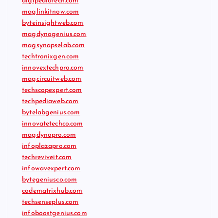
digipediatech.com
maglinkitnow.com
byteinsightweb.com
magdynogenius.com
magsynapselab.com
techtronixgen.com
innovextechpro.com
magcircuitweb.com
techscopexpert.com
techpediaweb.com
bytelabgenius.com
innovatetechco.com
magdynopro.com
infoplazapro.com
techreviveit.com
infowavexpert.com
bytegeniusco.com
codematrixhub.com
techsenseplus.com
infoboostgenius.com