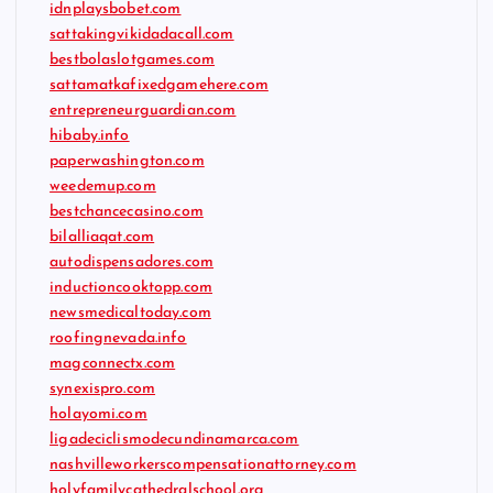
idnplaysbobet.com
sattakingvikidadacall.com
bestbolaslotgames.com
sattamatkafixedgamehere.com
entrepreneurguardian.com
hibaby.info
paperwashington.com
weedemup.com
bestchancecasino.com
bilalliaqat.com
autodispensadores.com
inductioncooktopp.com
newsmedicaltoday.com
roofingnevada.info
magconnectx.com
synexispro.com
holayomi.com
ligadeciclismodecundinamarca.com
nashvilleworkerscompensationattorney.com
holyfamilycathedralschool.org