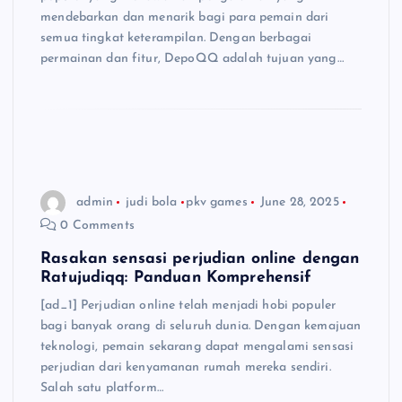
mendebarkan dan menarik bagi para pemain dari
semua tingkat keterampilan. Dengan berbagai
permainan dan fitur, DepoQQ adalah tujuan yang…
admin
judi bola
pkv games
June 28, 2025
0 Comments
Rasakan sensasi perjudian online dengan
Ratujudiqq: Panduan Komprehensif
[ad_1] Perjudian online telah menjadi hobi populer
bagi banyak orang di seluruh dunia. Dengan kemajuan
teknologi, pemain sekarang dapat mengalami sensasi
perjudian dari kenyamanan rumah mereka sendiri.
Salah satu platform…