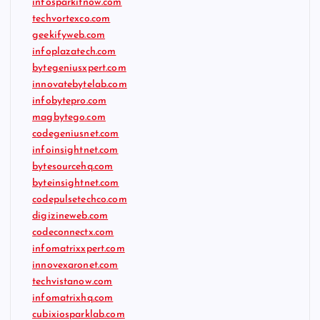
infosparkitnow.com
techvortexco.com
geekifyweb.com
infoplazatech.com
bytegeniusxpert.com
innovatebytelab.com
infobytepro.com
magbytego.com
codegeniusnet.com
infoinsightnet.com
bytesourcehq.com
byteinsightnet.com
codepulsetechco.com
digizineweb.com
codeconnectx.com
infomatrixxpert.com
innovexaronet.com
techvistanow.com
infomatrixhq.com
cubixiosparklab.com