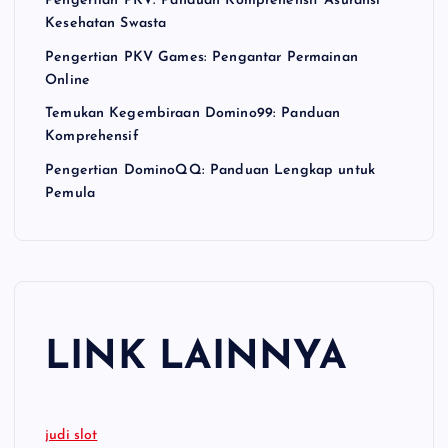
Pengertian PKV: Panduan Komprehensif Asuransi
n
Kesehatan Swasta
Pengertian PKV Games: Pengantar Permainan
a
Online
Temukan Kegembiraan Domino99: Panduan
t
Komprehensif
i
Pengertian DominoQQ: Panduan Lengkap untuk
Pemula
o
n
LINK LAINNYA
judi slot