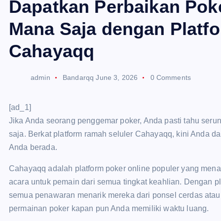
Dapatkan Perbaikan Poke
Mana Saja dengan Platf
Cahayaqq
admin
Bandarqq
June 3, 2026
0 Comments
[ad_1]
Jika Anda seorang penggemar poker, Anda pasti tahu seru
saja. Berkat platform ramah seluler Cahayaqq, kini Anda 
Anda berada.
Cahayaqq adalah platform poker online populer yang men
acara untuk pemain dari semua tingkat keahlian. Dengan 
semua penawaran menarik mereka dari ponsel cerdas atau 
permainan poker kapan pun Anda memiliki waktu luang.