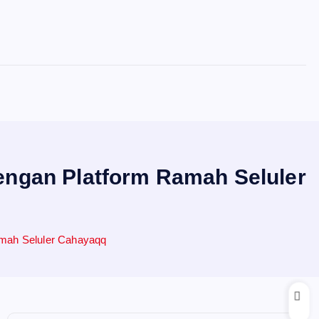
ngalaman bermain yang sukses.
engan Platform Ramah Seluler
amah Seluler Cahayaqq