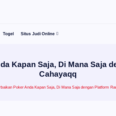
ang gampang menang. Dapatkan tips dan rekomendasi untuk pe
Togel
Situs Judi Online
da Kapan Saja, Di Mana Saja d
Cahayaqq
baikan Poker Anda Kapan Saja, Di Mana Saja dengan Platform R