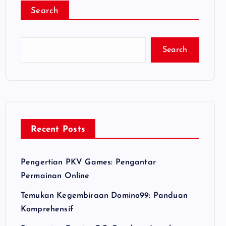
Search
Search
Recent Posts
Pengertian PKV Games: Pengantar
Permainan Online
Temukan Kegembiraan Domino99: Panduan
Komprehensif