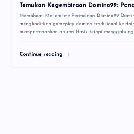
Temukan Kegembiraan Domino99: Pan
Memahami Mekanisme Permainan Domino99 Domin
menghadirkan gameplay domino tradisional ke dala
mempertahankan aturan klasik tetapi menggabung
Continue reading