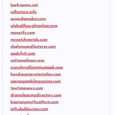
barknpaws.net
cellostore.info
asmediamaker.com
globalthoughtonline.com
moneiify.com
myyatchrentals.com
shalomcandlestores.com
geekifyit.com
sattamatkaes.com
crunchyrollpremiumapk.com
hondacareprotectplan.com
casinogamblingcasino.com
towtimenews.com
draincleaningdirectory.com
baotangmythuathcm.com
jethukukburosu.com