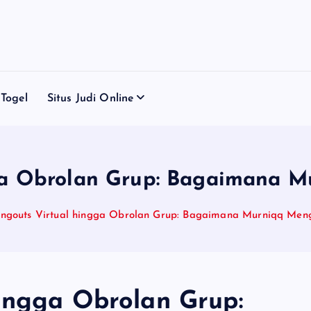
 yang gampang menang. Dapatkan tips dan rekomendasi untu
Togel
Situs Judi Online
gga Obrolan Grup: Bagaimana 
ngouts Virtual hingga Obrolan Grup: Bagaimana Murniqq Me
ingga Obrolan Grup: