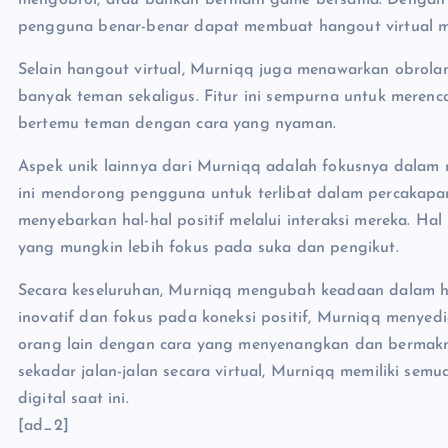
pengguna benar-benar dapat membuat hangout virtual me
Selain hangout virtual, Murniqq juga menawarkan obro
banyak teman sekaligus. Fitur ini sempurna untuk meren
bertemu teman dengan cara yang nyaman.
Aspek unik lainnya dari Murniqq adalah fokusnya dalam
ini mendorong pengguna untuk terlibat dalam percakap
menyebarkan hal-hal positif melalui interaksi mereka. Hal
yang mungkin lebih fokus pada suka dan pengikut.
Secara keseluruhan, Murniqq mengubah keadaan dalam hal
inovatif dan fokus pada koneksi positif, Murniqq menye
orang lain dengan cara yang menyenangkan dan bermakna
sekadar jalan-jalan secara virtual, Murniqq memiliki se
digital saat ini.
[ad_2]