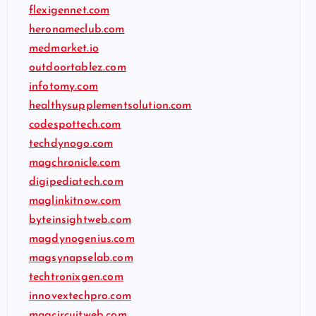
flexigennet.com
heronameclub.com
medmarket.io
outdoortablez.com
infotomy.com
healthysupplementsolution.com
codespottech.com
techdynogo.com
magchronicle.com
digipediatech.com
maglinkitnow.com
byteinsightweb.com
magdynogenius.com
magsynapselab.com
techtronixgen.com
innovextechpro.com
magcircuitweb.com