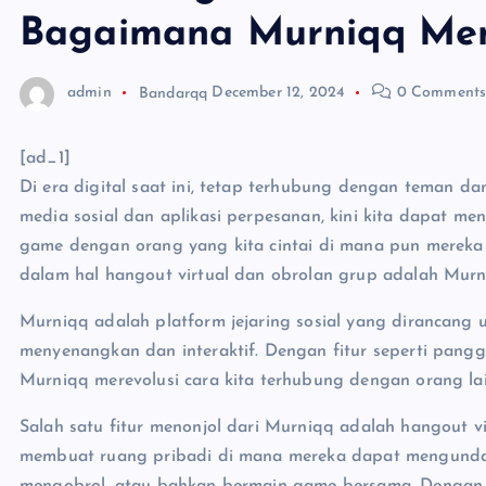
Bagaimana Murniqq Me
admin
Bandarqq
December 12, 2024
0 Comment
[ad_1]
Di era digital saat ini, tetap terhubung dengan teman d
media sosial dan aplikasi perpesanan, kini kita dapat m
game dengan orang yang kita cintai di mana pun mereka
dalam hal hangout virtual dan obrolan grup adalah Murn
Murniqq adalah platform jejaring sosial yang dirancan
menyenangkan dan interaktif. Dengan fitur seperti panggi
Murniqq merevolusi cara kita terhubung dengan orang lai
Salah satu fitur menonjol dari Murniqq adalah hangout v
membuat ruang pribadi di mana mereka dapat mengunda
mengobrol, atau bahkan bermain game bersama. Dengan l