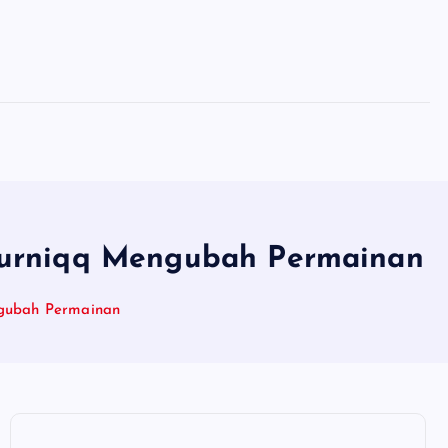
k pengalaman bermain yang sukses.
Murniqq Mengubah Permainan
ngubah Permainan