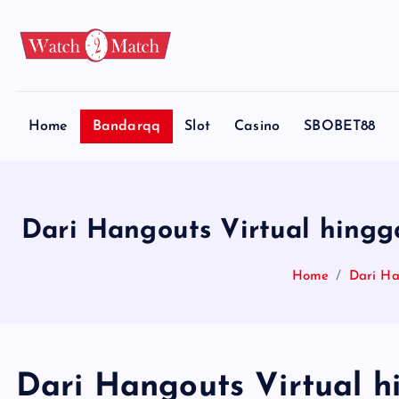
S
k
i
Ikuti panduan ini untuk bergabung di situs judi online
p
t
Home
Bandarqq
Slot
Casino
SBOBET88
o
c
o
n
Dari Hangouts Virtual hin
t
e
n
Home
Dari Ha
t
Dari Hangouts Virtual h