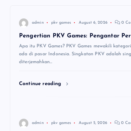
v
admin
pkv games
August 6, 2026
0 Co
i
Pengertian PKV Games: Pengantar Pe
g
Apa itu PKV Games? PKV Games mewakili kategori 
ada di pasar Indonesia. Singkatan PKV adalah sing
a
diterjemahkan…
t
Continue reading
i
o
admin
pkv games
August 5, 2026
0 Co
n