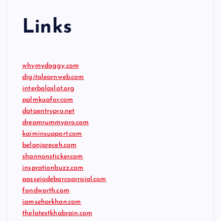
Links
whymydoggy.com
digitalearnweb.com
interbolaslot.org
palmkuafor.com
dataentrypro.net
dreamrummypro.com
kaiminsupport.com
belanjareceh.com
shannonsticker.com
insprationbuzz.com
passeiodebarcoarraial.com
fondworth.com
iamseharkhan.com
thelatestkhabrain.com