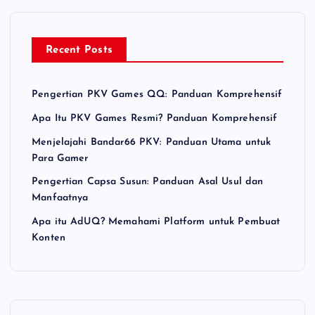
Recent Posts
Pengertian PKV Games QQ: Panduan Komprehensif
Apa Itu PKV Games Resmi? Panduan Komprehensif
Menjelajahi Bandar66 PKV: Panduan Utama untuk
Para Gamer
Pengertian Capsa Susun: Panduan Asal Usul dan
Manfaatnya
Apa itu AdUQ? Memahami Platform untuk Pembuat
Konten