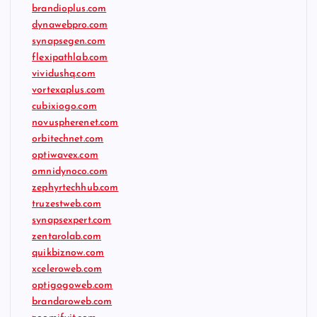
brandioplus.com
dynawebpro.com
synapsegen.com
flexipathlab.com
vividushq.com
vortexaplus.com
cubixiogo.com
novuspherenet.com
orbitechnet.com
optiwavex.com
omnidynoco.com
zephyrtechhub.com
truzestweb.com
synapsexpert.com
zentarolab.com
quikbiznow.com
xceleroweb.com
optigogoweb.com
brandaroweb.com