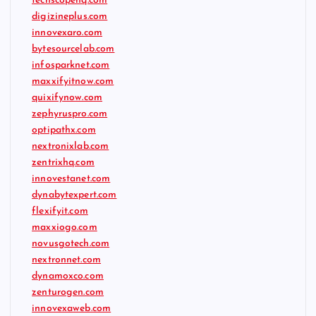
techscopehq.com
digizineplus.com
innovexaro.com
bytesourcelab.com
infosparknet.com
maxxifyitnow.com
quixifynow.com
zephyruspro.com
optipathx.com
nextronixlab.com
zentrixhq.com
innovestanet.com
dynabytexpert.com
flexifyit.com
maxxiogo.com
novusgotech.com
nextronnet.com
dynamoxco.com
zenturogen.com
innovexaweb.com