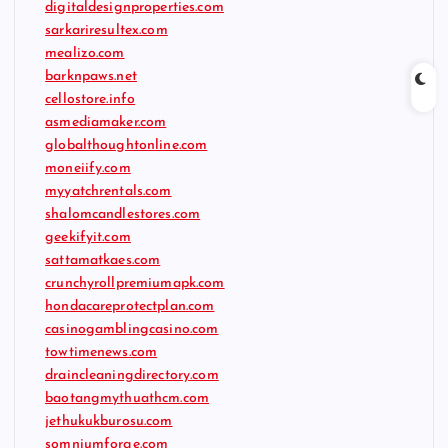
digitaldesignproperties.com
sarkariresultex.com
mealizo.com
barknpaws.net
cellostore.info
asmediamaker.com
globalthoughtonline.com
moneiify.com
myyatchrentals.com
shalomcandlestores.com
geekifyit.com
sattamatkaes.com
crunchyrollpremiumapk.com
hondacareprotectplan.com
casinogamblingcasino.com
towtimenews.com
draincleaningdirectory.com
baotangmythuathcm.com
jethukukburosu.com
somniumforge.com