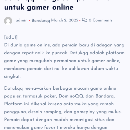
untuk gamer online
admin
Bandarqq
March 2, 2025
0 Comments
[ad_1]
Di dunia game online, ada pemain baru di adegan yang
dengan cepat naik ke puncak. Datukqq adalah platform
game yang mengubah permainan untuk gamer online,
membawa pemain dari nol ke pahlawan dalam waktu
singkat.
Datukqq menawarkan berbagai macam game online
populer, termasuk poker, DominoQQ, dan Bandarq.
Platform ini dikenal karena antarmuka yang ramah
pengguna, desain ramping, dan gameplay yang mulus.
Pemain dapat dengan mudah menavigasi situs dan
menemukan game favorit mereka hanya dengan