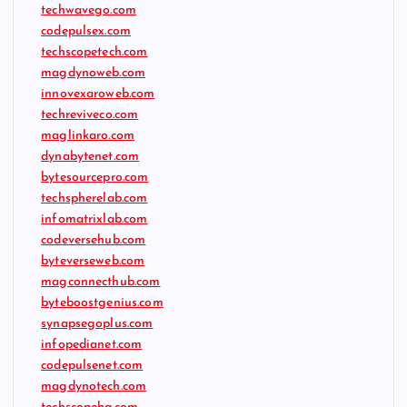
techwavego.com
codepulsex.com
techscopetech.com
magdynoweb.com
innovexaroweb.com
techreviveco.com
maglinkaro.com
dynabytenet.com
bytesourcepro.com
techspherelab.com
infomatrixlab.com
codeversehub.com
byteverseweb.com
magconnecthub.com
byteboostgenius.com
synapsegoplus.com
infopedianet.com
codepulsenet.com
magdynotech.com