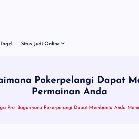
 yang gampang menang. Dapatkan tips dan rekomendasi untu
Togel
Situs Judi Online
agaimana Pokerpelangi Dapat 
Permainan Anda
gga Pro: Bagaimana Pokerpelangi Dapat Membantu Anda Men