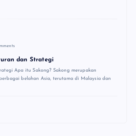
mments
ran dan Strategi
ategi Apa itu Sakong? Sakong merupakan
 berbagai belahan Asia, terutama di Malaysia dan