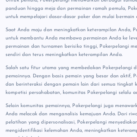
Untuk pemula, Pokerpelangi menawarkan berbagai sumbe
panduan hingga meja dan permainan ramah pemula, Poke
untuk mempelajari dasar-dasar poker dan mulai bermain 
Saat Anda maju dan meningkatkan keterampilan Anda, Pok
untuk membantu Anda membawa permainan Anda ke level be
permainan dan turnamen berisiko tinggi, Pokerpelangi m
sendiri dan terus meningkatkan keterampilan Anda.
Salah satu fitur utama yang membedakan Pokerpelangi da
pemainnya. Dengan basis pemain yang besar dan aktif, 
dan berinteraksi dengan pemain lain dari semua tingkat k
kompetisi persahabatan, komunitas Pokerpelangi selalu
Selain komunitas pemainnya, Pokerpelangi juga menawa
Anda melacak dan menganalisis kemajuan Anda. Dari riway
pelatihan yang dipersonalisasi, Pokerpelangi menyedia
mengidentifikasi kelemahan Anda, meningkatkan keteram