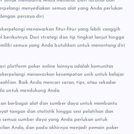
r untuk membantu Anda memulai. Dari tutorial dan
rpelangi menyediakan semua alat yang Anda perlukan
dengan percaya diri.
erpelangi menawarkan fitur-fitur yang lebih canggih
rikutnya. Dari strategi dan tip tingkat lanjut hingga
emiliki semua yang Anda butuhkan untuk menantang diri
ri platform poker online lainnya adalah komunitas
Pokerpelangi menawarkan kesempatan unik untuk belajar
eahlian. Baik Anda mencari saran, tips, atau sekadar
 ada untuk mendukung Anda.
rkan berbagai alat dan sumber daya untuk membantu
at tangan dan statistik hingga sesi pelatihan dan
kan semua sumber daya yang Anda perlukan untuk
pilan Anda, dan pada akhirnya menjadi pemain poker