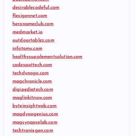
desirablecodeful.com
flexigennet.com
heronameclub.com
medmarket.io
outdoortablez.com
infotomy.com
healthysupplementsolution.com
codespottech.com
techdynogo.com
magchronicle.com
digipediatech.com
maglinkitnow.com
byteinsightweb.com
magdynogenius.com
magsynapselab.com
techtronixgen.com