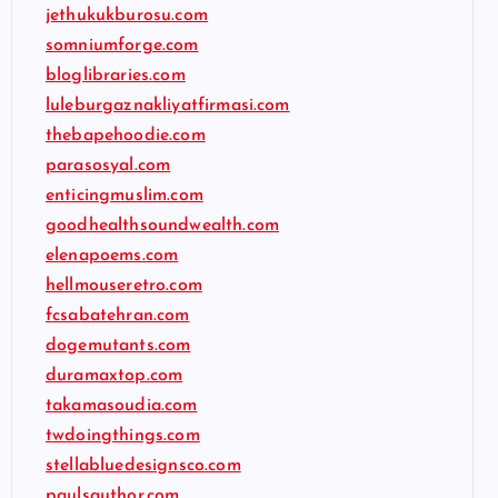
jethukukburosu.com
somniumforge.com
bloglibraries.com
luleburgaznakliyatfirmasi.com
thebapehoodie.com
parasosyal.com
enticingmuslim.com
goodhealthsoundwealth.com
elenapoems.com
hellmouseretro.com
fcsabatehran.com
dogemutants.com
duramaxtop.com
takamasoudia.com
twdoingthings.com
stellabluedesignsco.com
paulsauthor.com