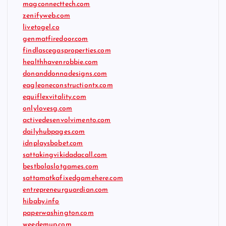
magconnecttech.com
zenifyweb.com
livetogel.co
genmatfiredoor.com
findlascegasproperties.com
healthhavenrobbie.com
donanddonnadesigns.com
eagleoneconstructiontx.com
equiflexvitality.com
onlylovesg.com
activedesenvolvimento.com
dailyhubpages.com
idnplaysbobet.com
sattakingvikidadacall.com
bestbolaslotgames.com
sattamatkafixedgamehere.com
entrepreneurguardian.com
hibaby.info
paperwashington.com
weedemup.com