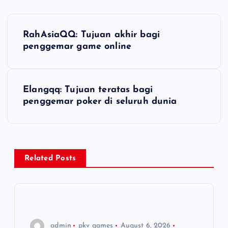
P
RahAsiaQQ: Tujuan akhir bagi
o
penggemar game online
s
Elangqq: Tujuan teratas bagi
t
penggemar poker di seluruh dunia
n
a
Related Posts
v
i
g
admin
pkv games
August 6, 2026