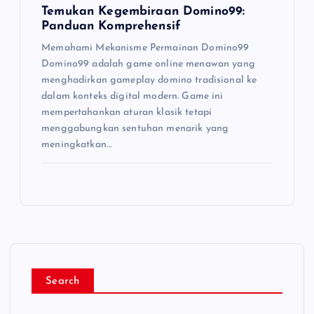
Temukan Kegembiraan Domino99:
Panduan Komprehensif
Memahami Mekanisme Permainan Domino99
Domino99 adalah game online menawan yang
menghadirkan gameplay domino tradisional ke
dalam konteks digital modern. Game ini
mempertahankan aturan klasik tetapi
menggabungkan sentuhan menarik yang
meningkatkan…
Search