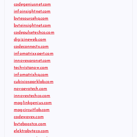
codegeniusnet.com
infoinsightnet.com
bytesourcehq.com
byteinsightnet.com
codepulsetechco.com
digizineweb.com
codeconnectx.com
infomatrixxpert.com
innovexaronet.com
techvistanow.com
infomatrixhq.com
cubixiosparklab.com
novaevotech.com
innovextechco.com
maglinkgenius.com
magcircuitlab.com
codewavex.com
byteboostco.com
elektrabyteco.com