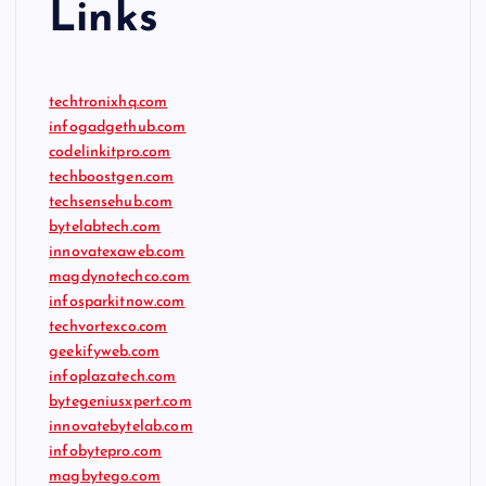
Links
techtronixhq.com
infogadgethub.com
codelinkitpro.com
techboostgen.com
techsensehub.com
bytelabtech.com
innovatexaweb.com
magdynotechco.com
infosparkitnow.com
techvortexco.com
geekifyweb.com
infoplazatech.com
bytegeniusxpert.com
innovatebytelab.com
infobytepro.com
magbytego.com