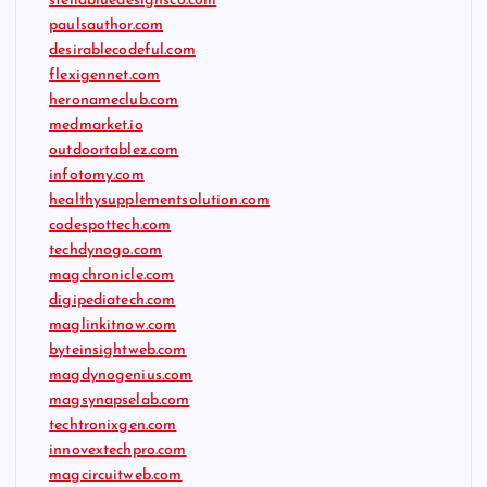
stellabluedesignsco.com
paulsauthor.com
desirablecodeful.com
flexigennet.com
heronameclub.com
medmarket.io
outdoortablez.com
infotomy.com
healthysupplementsolution.com
codespottech.com
techdynogo.com
magchronicle.com
digipediatech.com
maglinkitnow.com
byteinsightweb.com
magdynogenius.com
magsynapselab.com
techtronixgen.com
innovextechpro.com
magcircuitweb.com