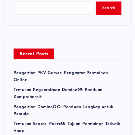
Search
Recent Posts
Pengertian PKV Games: Pengantar Permainan
Online
Temukan Kegembiraan Domino99: Panduan
Komprehensif
Pengertian DominoQQ: Panduan Lengkap untuk
Pemula
Temukan Sensasi Poker88: Tujuan Permainan Terbaik
Anda