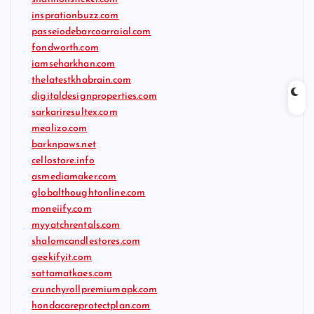
insprationbuzz.com
passeiodebarcoarraial.com
fondworth.com
iamseharkhan.com
thelatestkhabrain.com
digitaldesignproperties.com
sarkariresultex.com
mealizo.com
barknpaws.net
cellostore.info
asmediamaker.com
globalthoughtonline.com
moneiify.com
myyatchrentals.com
shalomcandlestores.com
geekifyit.com
sattamatkaes.com
crunchyrollpremiumapk.com
hondacareprotectplan.com