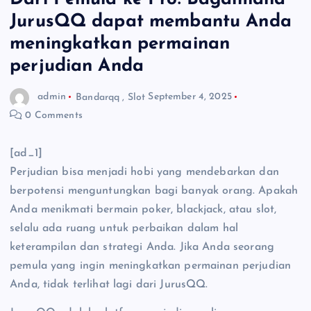
JurusQQ dapat membantu Anda
meningkatkan permainan
perjudian Anda
admin
Bandarqq
,
Slot
September 4, 2025
0 Comments
[ad_1]
Perjudian bisa menjadi hobi yang mendebarkan dan
berpotensi menguntungkan bagi banyak orang. Apakah
Anda menikmati bermain poker, blackjack, atau slot,
selalu ada ruang untuk perbaikan dalam hal
keterampilan dan strategi Anda. Jika Anda seorang
pemula yang ingin meningkatkan permainan perjudian
Anda, tidak terlihat lagi dari JurusQQ.