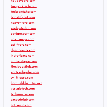
novaevopro.com
trusparktech.com
trubrandzhq.com
boostifynet.com
nexventpro.com
zephyrtechx.com
optigoxpert.com
novuswayz.com
actifypro.com
dynaboostx.com
instaflexco.com
innovistapro.com
flexiboostlab.com
vortexohqplus.com
swiftiopro.com
hamilelikbelirtisi.net
versalotech.com
techmaxco.com
exceedolab.com
activaxio.com