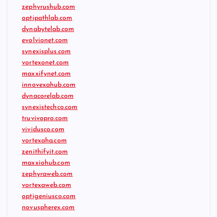
zephyrushub.com
optipathlab.com
dynabytelab.com
evolvionet.com
synexisplus.com
vortexonet.com
maxxifynet.com
innovexahub.com
dynacorelab.com
synexistechco.com
truvivopro.com
vividusco.com
vortexahq.com
zenithifyit.com
maxxiohub.com
zephyraweb.com
vortexaweb.com
optigeniusco.com
novuspherex.com