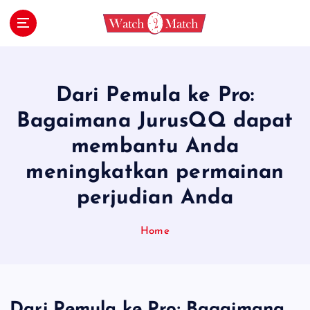
S
k
i
Ikuti panduan ini untuk bergabung di situs judi
online yang gampang menang. Dapatkan tips dan
p
rekomendasi untuk pengalaman bermain yang
t
sukses.
o
Dari Pemula ke Pro:
c
Bagaimana JurusQQ dapat
o
n
membantu Anda
t
e
meningkatkan permainan
n
perjudian Anda
t
Home
Dari Pemula ke Pro: Bagaimana