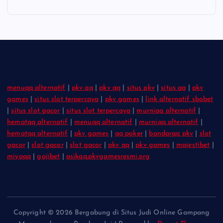
menuqq alternatif
|
pkv qq
|
pkv qq
|
situs pkv
|
situs qq
|
pkv
games
|
situs slot terpercaya
|
pkv games
|
link alternatif sbobet
|
situs slot gacor
|
situs slot terpercaya
|
murniqq alternatif
|
hematqq alternatif
|
menuqq alternatif
|
murniqq alternatif
|
hematqq alternatif
|
pkv games
|
qq poker
|
bandarqq pkv
|
slot
gacor
|
slot gacor
|
slot gacor
|
pkv qq
|
pkv games
|
majestibet
|
miyaqq
|
gajibet
|
asikqq.pkvgamesresmi.org
Copyright © 2026 Bergabung di Situs Judi Online Gampang