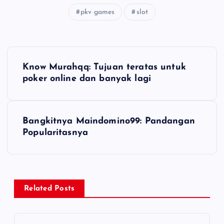
pkv games
slot
P
Know Murahqq: Tujuan teratas untuk
o
poker online dan banyak lagi
s
Bangkitnya Maindomino99: Pandangan
t
Popularitasnya
n
a
Related Posts
v