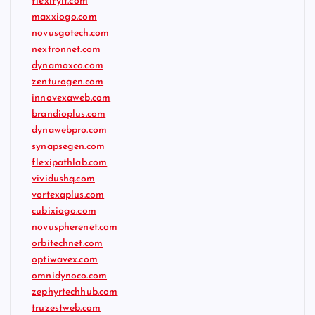
flexifyit.com
maxxiogo.com
novusgotech.com
nextronnet.com
dynamoxco.com
zenturogen.com
innovexaweb.com
brandioplus.com
dynawebpro.com
synapsegen.com
flexipathlab.com
vividushq.com
vortexaplus.com
cubixiogo.com
novuspherenet.com
orbitechnet.com
optiwavex.com
omnidynoco.com
zephyrtechhub.com
truzestweb.com