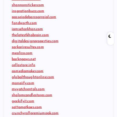
shannonsticker.com
insprationbuzz.com
passeiodebarcoarraial.com
fondworth.com
iamseharkhan.com
thelatestkhabrain.com
digitaldesignproperties.com
sarkariresultex.com
mealizo.com
barknpaws.net
cellostore.info
asmediamaker.com
globalthoughtonline.com
moneiify.com
myyatchrentals.com
shalomcandlestores.com
geekifyit.com
sattamatkaes.com
crunchyrollpremiumapk.com