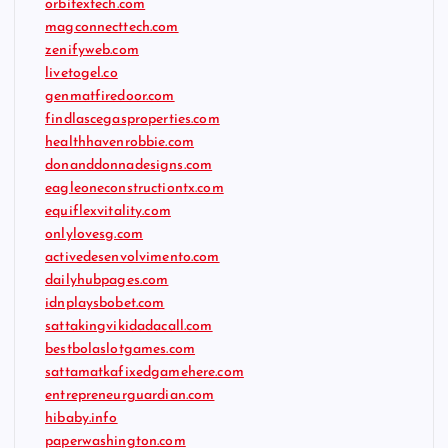
orbitextech.com
magconnecttech.com
zenifyweb.com
livetogel.co
genmatfiredoor.com
findlascegasproperties.com
healthhavenrobbie.com
donanddonnadesigns.com
eagleoneconstructiontx.com
equiflexvitality.com
onlylovesg.com
activedesenvolvimento.com
dailyhubpages.com
idnplaysbobet.com
sattakingvikidadacall.com
bestbolaslotgames.com
sattamatkafixedgamehere.com
entrepreneurguardian.com
hibaby.info
paperwashington.com