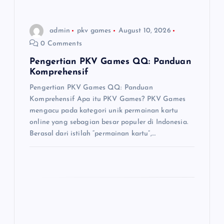
i
g
admin
pkv games
August 10, 2026
0 Comments
a
Pengertian PKV Games QQ: Panduan
Komprehensif
t
Pengertian PKV Games QQ: Panduan
i
Komprehensif Apa itu PKV Games? PKV Games
mengacu pada kategori unik permainan kartu
o
online yang sebagian besar populer di Indonesia.
Berasal dari istilah “permainan kartu”,…
n