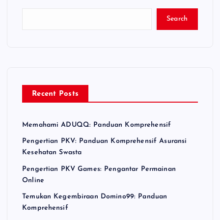
Search
Recent Posts
Memahami ADUQQ: Panduan Komprehensif
Pengertian PKV: Panduan Komprehensif Asuransi
Kesehatan Swasta
Pengertian PKV Games: Pengantar Permainan
Online
Temukan Kegembiraan Domino99: Panduan
Komprehensif