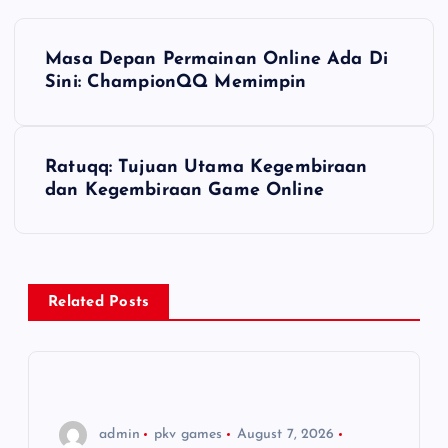
P
Masa Depan Permainan Online Ada Di
o
Sini: ChampionQQ Memimpin
s
Ratuqq: Tujuan Utama Kegembiraan
t
dan Kegembiraan Game Online
n
a
Related Posts
v
i
g
admin
pkv games
August 7, 2026