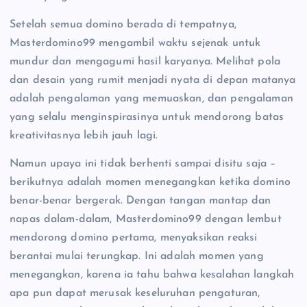
Setelah semua domino berada di tempatnya,
Masterdomino99 mengambil waktu sejenak untuk
mundur dan mengagumi hasil karyanya. Melihat pola
dan desain yang rumit menjadi nyata di depan matanya
adalah pengalaman yang memuaskan, dan pengalaman
yang selalu menginspirasinya untuk mendorong batas
kreativitasnya lebih jauh lagi.
Namun upaya ini tidak berhenti sampai disitu saja –
berikutnya adalah momen menegangkan ketika domino
benar-benar bergerak. Dengan tangan mantap dan
napas dalam-dalam, Masterdomino99 dengan lembut
mendorong domino pertama, menyaksikan reaksi
berantai mulai terungkap. Ini adalah momen yang
menegangkan, karena ia tahu bahwa kesalahan langkah
apa pun dapat merusak keseluruhan pengaturan,