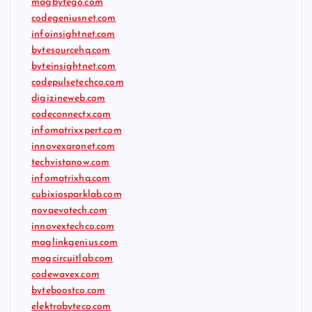
magbytego.com
codegeniusnet.com
infoinsightnet.com
bytesourcehq.com
byteinsightnet.com
codepulsetechco.com
digizineweb.com
codeconnectx.com
infomatrixxpert.com
innovexaronet.com
techvistanow.com
infomatrixhq.com
cubixiosparklab.com
novaevotech.com
innovextechco.com
maglinkgenius.com
magcircuitlab.com
codewavex.com
byteboostco.com
elektrabyteco.com