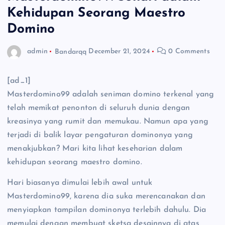
Kehidupan Seorang Maestro
Domino
admin
Bandarqq
December 21, 2024
0 Comments
[ad_1]
Masterdomino99 adalah seniman domino terkenal yang
telah memikat penonton di seluruh dunia dengan
kreasinya yang rumit dan memukau. Namun apa yang
terjadi di balik layar pengaturan dominonya yang
menakjubkan? Mari kita lihat keseharian dalam
kehidupan seorang maestro domino.
Hari biasanya dimulai lebih awal untuk
Masterdomino99, karena dia suka merencanakan dan
menyiapkan tampilan dominonya terlebih dahulu. Dia
memulai dengan membuat sketsa desainnya di atas