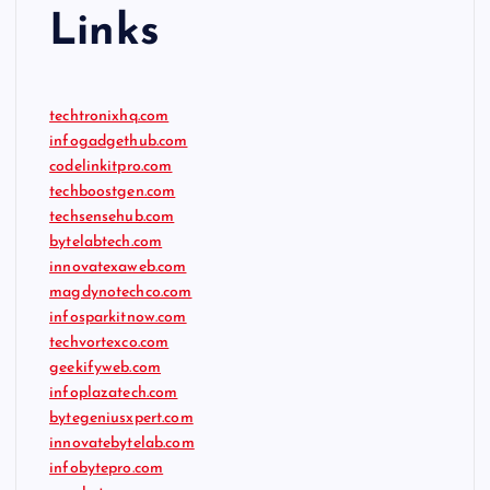
Links
techtronixhq.com
infogadgethub.com
codelinkitpro.com
techboostgen.com
techsensehub.com
bytelabtech.com
innovatexaweb.com
magdynotechco.com
infosparkitnow.com
techvortexco.com
geekifyweb.com
infoplazatech.com
bytegeniusxpert.com
innovatebytelab.com
infobytepro.com