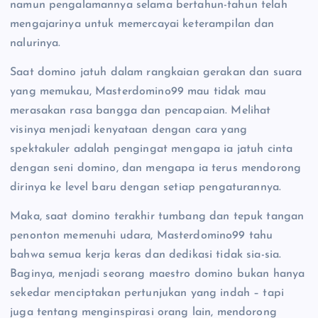
namun pengalamannya selama bertahun-tahun telah
mengajarinya untuk memercayai keterampilan dan
nalurinya.
Saat domino jatuh dalam rangkaian gerakan dan suara
yang memukau, Masterdomino99 mau tidak mau
merasakan rasa bangga dan pencapaian. Melihat
visinya menjadi kenyataan dengan cara yang
spektakuler adalah pengingat mengapa ia jatuh cinta
dengan seni domino, dan mengapa ia terus mendorong
dirinya ke level baru dengan setiap pengaturannya.
Maka, saat domino terakhir tumbang dan tepuk tangan
penonton memenuhi udara, Masterdomino99 tahu
bahwa semua kerja keras dan dedikasi tidak sia-sia.
Baginya, menjadi seorang maestro domino bukan hanya
sekedar menciptakan pertunjukan yang indah – tapi
juga tentang menginspirasi orang lain, mendorong