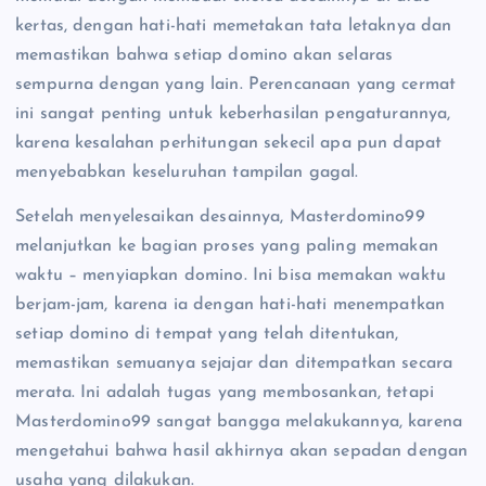
kertas, dengan hati-hati memetakan tata letaknya dan
memastikan bahwa setiap domino akan selaras
sempurna dengan yang lain. Perencanaan yang cermat
ini sangat penting untuk keberhasilan pengaturannya,
karena kesalahan perhitungan sekecil apa pun dapat
menyebabkan keseluruhan tampilan gagal.
Setelah menyelesaikan desainnya, Masterdomino99
melanjutkan ke bagian proses yang paling memakan
waktu – menyiapkan domino. Ini bisa memakan waktu
berjam-jam, karena ia dengan hati-hati menempatkan
setiap domino di tempat yang telah ditentukan,
memastikan semuanya sejajar dan ditempatkan secara
merata. Ini adalah tugas yang membosankan, tetapi
Masterdomino99 sangat bangga melakukannya, karena
mengetahui bahwa hasil akhirnya akan sepadan dengan
usaha yang dilakukan.