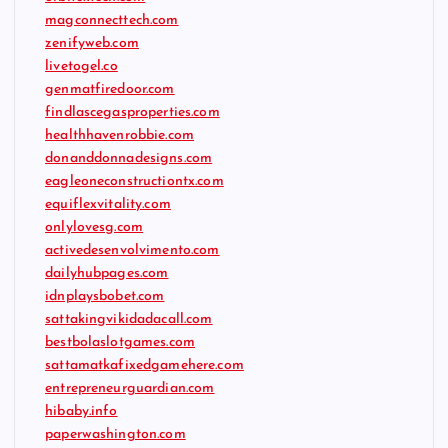
magconnecttech.com
zenifyweb.com
livetogel.co
genmatfiredoor.com
findlascegasproperties.com
healthhavenrobbie.com
donanddonnadesigns.com
eagleoneconstructiontx.com
equiflexvitality.com
onlylovesg.com
activedesenvolvimento.com
dailyhubpages.com
idnplaysbobet.com
sattakingvikidadacall.com
bestbolaslotgames.com
sattamatkafixedgamehere.com
entrepreneurguardian.com
hibaby.info
paperwashington.com