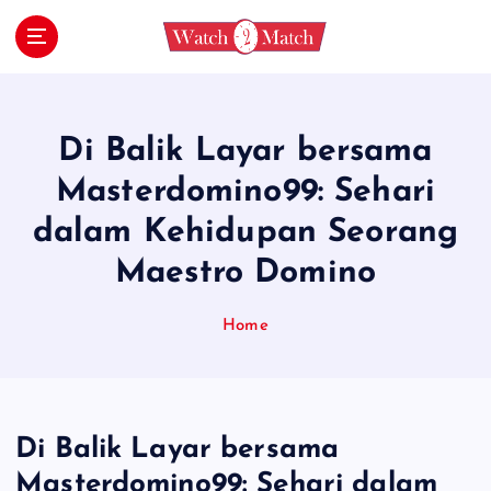
S
k
i
Ikuti panduan ini untuk bergabung di situs judi
online yang gampang menang. Dapatkan tips dan
p
rekomendasi untuk pengalaman bermain yang
t
sukses.
o
Di Balik Layar bersama
c
Masterdomino99: Sehari
o
n
dalam Kehidupan Seorang
t
e
Maestro Domino
n
t
Home
Di Balik Layar bersama
Masterdomino99: Sehari dalam