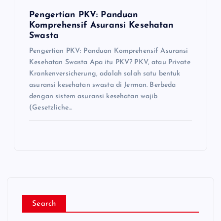
Pengertian PKV: Panduan
Komprehensif Asuransi Kesehatan
Swasta
Pengertian PKV: Panduan Komprehensif Asuransi
Kesehatan Swasta Apa itu PKV? PKV, atau Private
Krankenversicherung, adalah salah satu bentuk
asuransi kesehatan swasta di Jerman. Berbeda
dengan sistem asuransi kesehatan wajib
(Gesetzliche…
Search