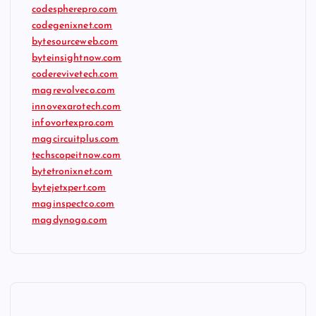
codespherepro.com
codegenixnet.com
bytesourceweb.com
byteinsightnow.com
coderevivetech.com
magrevolveco.com
innovexarotech.com
infovortexpro.com
magcircuitplus.com
techscopeitnow.com
bytetronixnet.com
bytejetxpert.com
maginspectco.com
magdynogo.com