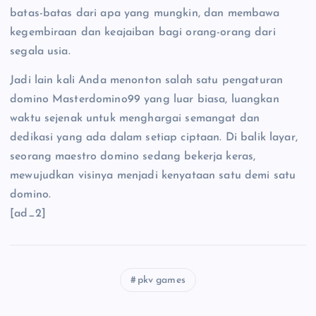
batas-batas dari apa yang mungkin, dan membawa
kegembiraan dan keajaiban bagi orang-orang dari
segala usia.
Jadi lain kali Anda menonton salah satu pengaturan
domino Masterdomino99 yang luar biasa, luangkan
waktu sejenak untuk menghargai semangat dan
dedikasi yang ada dalam setiap ciptaan. Di balik layar,
seorang maestro domino sedang bekerja keras,
mewujudkan visinya menjadi kenyataan satu demi satu
domino.
[ad_2]
pkv games