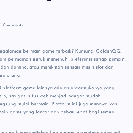
0 Comments
ngalaman bermain game terbaik? Kunjungi GoldenQQ,
am permainan untuk memenuhi preferensi setiap pemain.
 dan domino, atau menikmati sensasi mesin slot dan
ua orang.
 platform game lainnya adalah antarmukanya yang
n, navigasi situs web menjadi sangat mudah,
sung mulai bermain. Platform ini juga menawarkan
ain game yang lancar dan bebas repot bagi semua
untuk menyediakan lingkungan permainan yang adil