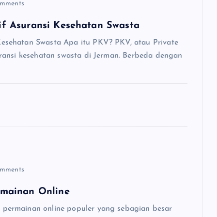
mments
f Asuransi Kesehatan Swasta
esehatan Swasta Apa itu PKV? PKV, atau Private
uransi kesehatan swasta di Jerman. Berbeda dengan
mments
rmainan Online
permainan online populer yang sebagian besar