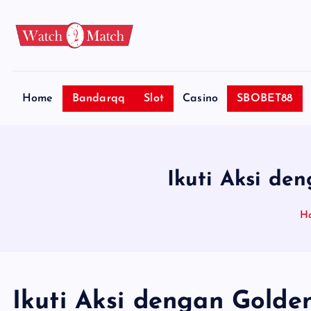
S
k
i
Ikuti panduan ini untuk bergabung di situs judi online
p
t
Home
Bandarqq
Slot
Casino
SBOBET88
o
c
o
n
Ikuti Aksi d
t
e
n
H
t
Ikuti Aksi dengan Gold