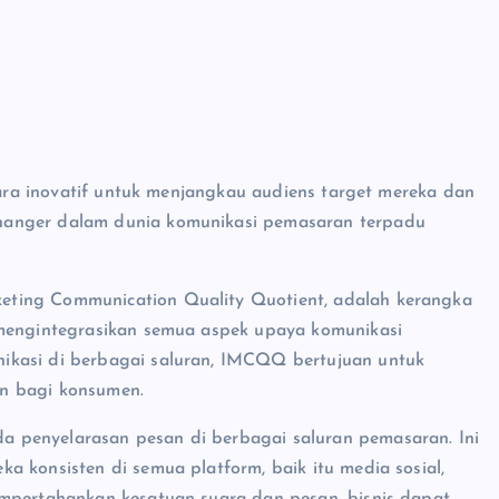
 cara inovatif untuk menjangkau audiens target mereka dan
hanger dalam dunia komunikasi pemasaran terpadu
eting Communication Quality Quotient, adalah kerangka
 mengintegrasikan semua aspek upaya komunikasi
ikasi di berbagai saluran, IMCQQ bertujuan untuk
n bagi konsumen.
 penyelarasan pesan di berbagai saluran pemasaran. Ini
 konsisten di semua platform, baik itu media sosial,
empertahankan kesatuan suara dan pesan, bisnis dapat