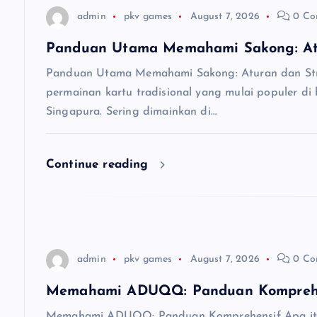
v
admin
pkv games
August 7, 2026
0 Co
Panduan Utama Memahami Sakong: Atu
i
Panduan Utama Memahami Sakong: Aturan dan Str
g
permainan kartu tradisional yang mulai populer di
Singapura. Sering dimainkan di…
a
Continue reading
t
i
o
admin
pkv games
August 7, 2026
0 Co
n
Memahami ADUQQ: Panduan Kompreh
Memahami ADUQQ: Panduan Komprehensif Apa it