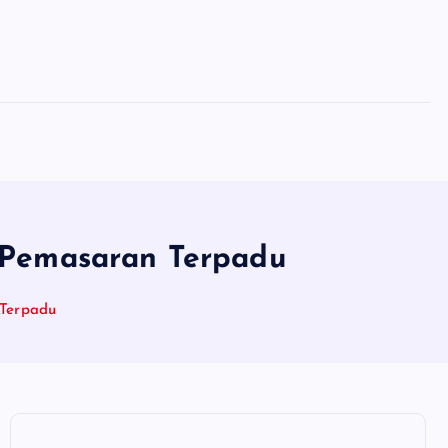
k pengalaman bermain yang sukses.
Pemasaran Terpadu
Terpadu