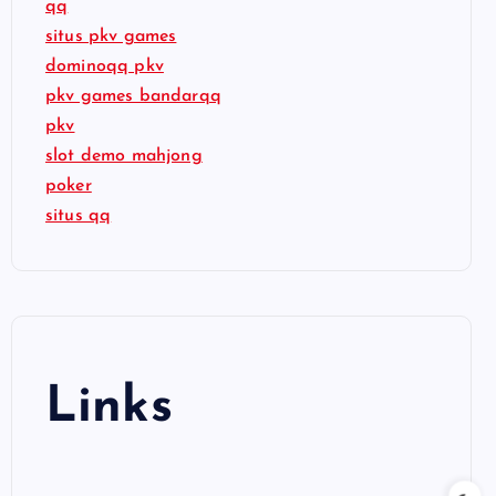
qq
situs pkv games
dominoqq pkv
pkv games bandarqq
pkv
slot demo mahjong
poker
situs qq
Links