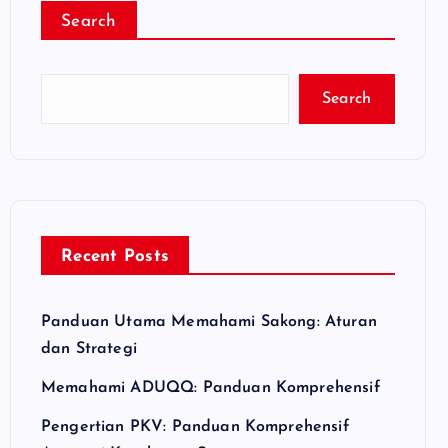
Search
Search
Recent Posts
Panduan Utama Memahami Sakong: Aturan
dan Strategi
Memahami ADUQQ: Panduan Komprehensif
Pengertian PKV: Panduan Komprehensif