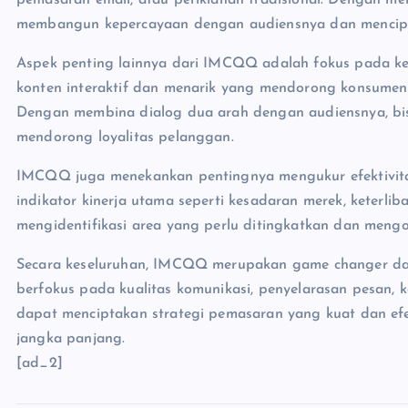
membangun kepercayaan dengan audiensnya dan mencipta
Aspek penting lainnya dari IMCQQ adalah fokus pada ke
konten interaktif dan menarik yang mendorong konsumen 
Dengan membina dialog dua arah dengan audiensnya, b
mendorong loyalitas pelanggan.
IMCQQ juga menekankan pentingnya mengukur efektivit
indikator kinerja utama seperti kesadaran merek, keterlib
mengidentifikasi area yang perlu ditingkatkan dan mengo
Secara keseluruhan, IMCQQ merupakan game changer da
berfokus pada kualitas komunikasi, penyelarasan pesan, k
dapat menciptakan strategi pemasaran yang kuat dan e
jangka panjang.
[ad_2]