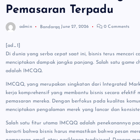
Pemasaran Terpadu
admin
Bandarqq
June 27, 2026
0 Comments
[ad_1]
Di dunia yang serba cepat saat ini, bisnis terus mencari
menciptakan dampak jangka panjang. Salah satu game c
adalah IMCQQ.
IMCQQ, yang merupakan singkatan dari Integrated Mark
kerja komprehensif yang membantu bisnis secara efektif
pemasaran mereka. Dengan berfokus pada kualitas komun
menciptakan pengalaman merek yang lancar dan konsiste
Salah satu fitur utama IMCQQ adalah penekanannya pada
berarti bahwa bisnis harus memastikan bahwa pesan mereka
pemasaran email, atau periklanan tradisional. Dengan m