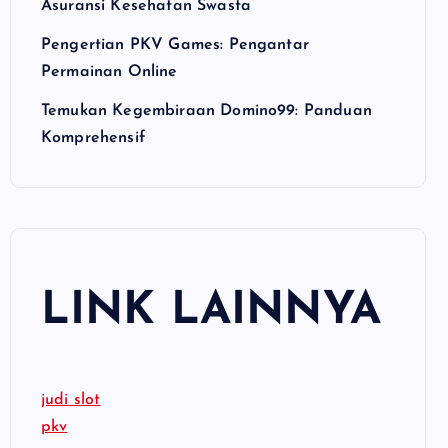
Asuransi Kesehatan Swasta
Pengertian PKV Games: Pengantar
Permainan Online
Temukan Kegembiraan Domino99: Panduan
Komprehensif
LINK LAINNYA
judi slot
pkv