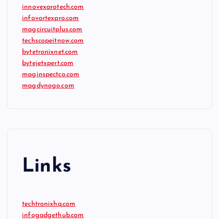
innovexarotech.com
infovortexpro.com
magcircuitplus.com
techscopeitnow.com
bytetronixnet.com
bytejetxpert.com
maginspectco.com
magdynogo.com
Links
techtronixhq.com
infogadgethub.com