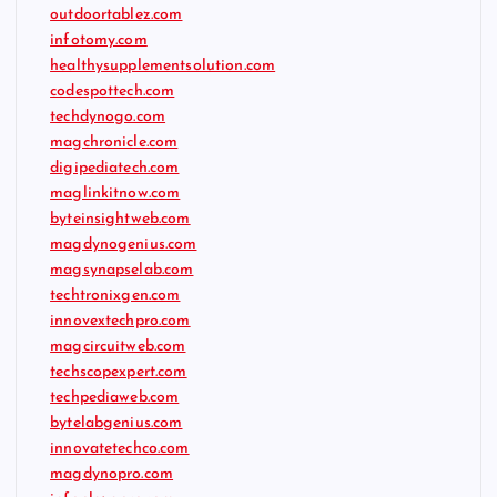
outdoortablez.com
infotomy.com
healthysupplementsolution.com
codespottech.com
techdynogo.com
magchronicle.com
digipediatech.com
maglinkitnow.com
byteinsightweb.com
magdynogenius.com
magsynapselab.com
techtronixgen.com
innovextechpro.com
magcircuitweb.com
techscopexpert.com
techpediaweb.com
bytelabgenius.com
innovatetechco.com
magdynopro.com