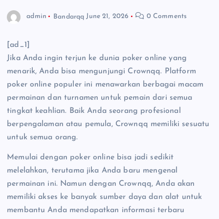
admin
Bandarqq
June 21, 2026
0 Comments
[ad_1]
Jika Anda ingin terjun ke dunia poker online yang
menarik, Anda bisa mengunjungi Crownqq. Platform
poker online populer ini menawarkan berbagai macam
permainan dan turnamen untuk pemain dari semua
tingkat keahlian. Baik Anda seorang profesional
berpengalaman atau pemula, Crownqq memiliki sesuatu
untuk semua orang.
Memulai dengan poker online bisa jadi sedikit
melelahkan, terutama jika Anda baru mengenal
permainan ini. Namun dengan Crownqq, Anda akan
memiliki akses ke banyak sumber daya dan alat untuk
membantu Anda mendapatkan informasi terbaru