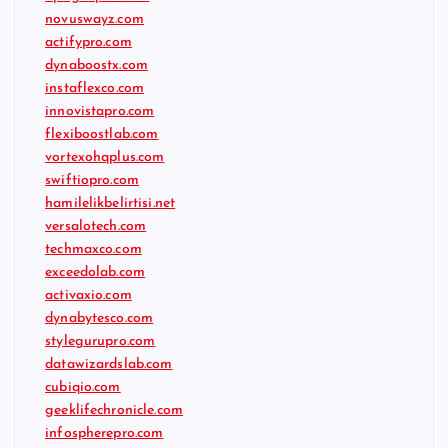
novuswayz.com
actifypro.com
dynaboostx.com
instaflexco.com
innovistapro.com
flexiboostlab.com
vortexohqplus.com
swiftiopro.com
hamilelikbelirtisi.net
versalotech.com
techmaxco.com
exceedolab.com
activaxio.com
dynabytesco.com
stylegurupro.com
datawizardslab.com
cubiqio.com
geeklifechronicle.com
infospherepro.com