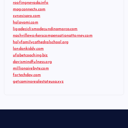
roofingnevada.info
magconnectx.com
synexispro.com
holayomi.com
ligadeciclismodecundinamarca.com
nashvilleworkerscompensationattorney.com
holyfamilycathedralschool.org
londonkiddy.com
ufabetcoaching.biz
davismindfulness.org
millionairebyte.com
fortechday.com
getcaminorealestateusa.xyz