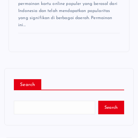
permainan kartu online populer yang berasal dari
Indonesia dan telah mendapatkan popularitas
yang signifikan di berbagai daerah. Permainan
ini…
Search
Search