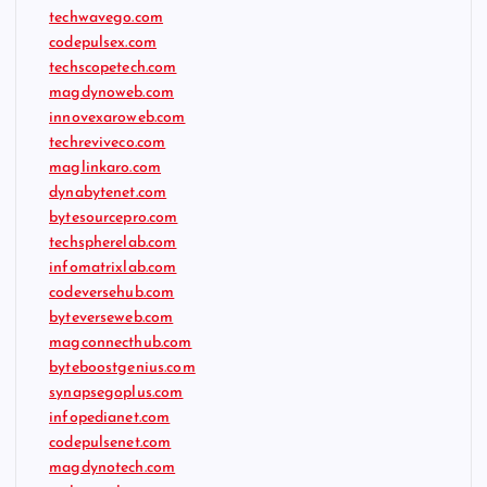
techwavego.com
codepulsex.com
techscopetech.com
magdynoweb.com
innovexaroweb.com
techreviveco.com
maglinkaro.com
dynabytenet.com
bytesourcepro.com
techspherelab.com
infomatrixlab.com
codeversehub.com
byteverseweb.com
magconnecthub.com
byteboostgenius.com
synapsegoplus.com
infopedianet.com
codepulsenet.com
magdynotech.com