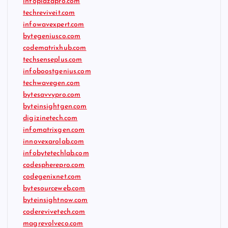
infoplazapro.com
techreviveit.com
infowavexpert.com
bytegeniusco.com
codematrixhub.com
techsenseplus.com
infoboostgenius.com
techwavegen.com
bytesavvypro.com
byteinsightgen.com
digizinetech.com
infomatrixgen.com
innovexarolab.com
infobytetechlab.com
codespherepro.com
codegenixnet.com
bytesourceweb.com
byteinsightnow.com
coderevivetech.com
magrevolveco.com