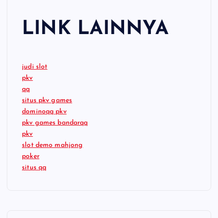
LINK LAINNYA
judi slot
pkv
qq
situs pkv games
dominoqq pkv
pkv games bandarqq
pkv
slot demo mahjong
poker
situs qq