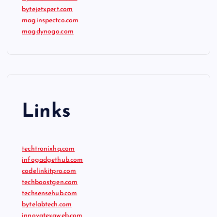
bytejetxpert.com
maginspectco.com
magdynogo.com
Links
techtronixhq.com
infogadgethub.com
codelinkitpro.com
techboostgen.com
techsensehub.com
bytelabtech.com
innovatexaweb.com