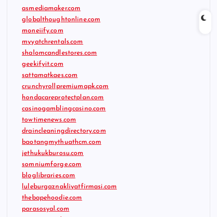
asmediamaker.com
globalthoughtonline.com
moneiify.com
myyatchrentals.com
shalomcandlestores.com
geekifyit.com
sattamatkaes.com
crunchyrollpremiumapk.com
hondacareprotectplan.com
casinogamblingcasino.com
towtimenews.com
draincleaningdirectory.com
baotangmythuathcm.com
jethukukburosu.com
somniumforge.com
bloglibraries.com
luleburgaznakliyatfirmasi.com
thebapehoodie.com
parasosyal.com