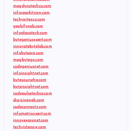
magdynotechco.com
infosparkitnow.com
techvortexco.com
geekifyweb.com
infoplazatech.com
bytegeniusxpert.com
innovatebytelab.com
infobytepro.com
magbytego.com
codegeniusnet.com
infoinsightnet.com
bytesourcehq.com
byteinsightnet.com
codepulsetechco.com
digizineweb.com
codeconnectx.com
infomatrixxpert.com
innovexaronet.com
techvistanow.com