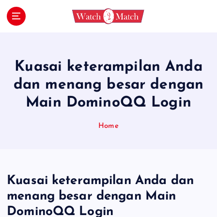
S
k
i
Ikuti panduan ini untuk bergabung di situs judi
online yang gampang menang. Dapatkan tips dan
p
rekomendasi untuk pengalaman bermain yang
t
sukses.
o
Kuasai keterampilan Anda
c
dan menang besar dengan
o
n
Main DominoQQ Login
t
e
Home
n
t
Kuasai keterampilan Anda dan
menang besar dengan Main
DominoQQ Login