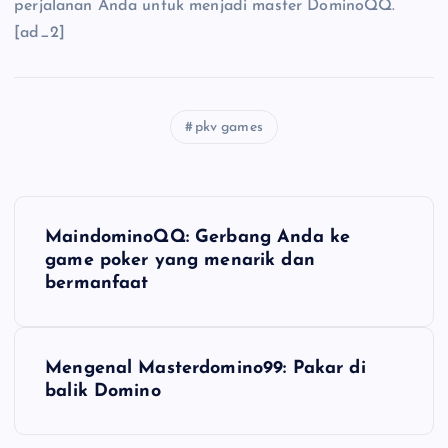
perjalanan Anda untuk menjadi master DominoQQ.
[ad_2]
pkv games
P
MaindominoQQ: Gerbang Anda ke
o
game poker yang menarik dan
bermanfaat
s
t
Mengenal Masterdomino99: Pakar di
balik Domino
n