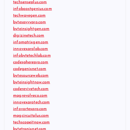
techsenseplus.com
infoboostgenius.com
techwavegen.com
bytesavvypro.com
byteinsightgen.com
digizinetech.com
infomatrixgen.com
innovexarolab.com
infobytetechlab.com
codespherepro.com
codegenixnet.com
bytesourceweb.com
byteinsightnow.com
coderevivetech.com
magrevolveco.com
innovexarotech.com
infovortexpro.com
magcircuitplus.com
techscopeitnow.com
bytetronixnet.com