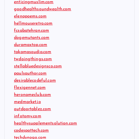
enticingmuslim.com
goodhealthsoundwealth.com
elenapoems.com
hellmouseretro.com
fcsabatehran.com
dogemutants.com
duramaxtop.com
takamasoudia.com
twdoingthings.com
stellabluedesignsco.com
paulsauthor.com
desirablecodeful.com
flexigennet.com
heronameclub.com
medmarket.io
outdoortablez.com
infotomy.com
healthysupplementsolution.com
codespottech.com
techdynogo.com