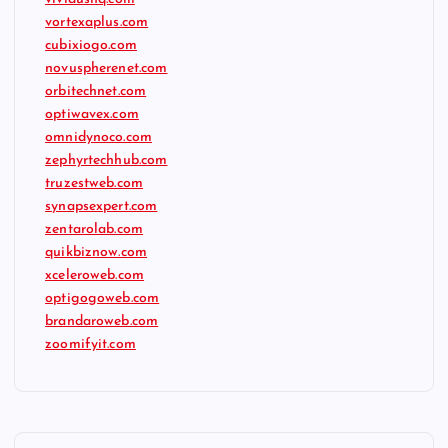
vortexaplus.com
cubixiogo.com
novuspherenet.com
orbitechnet.com
optiwavex.com
omnidynoco.com
zephyrtechhub.com
truzestweb.com
synapsexpert.com
zentarolab.com
quikbiznow.com
xceleroweb.com
optigogoweb.com
brandaroweb.com
zoomifyit.com