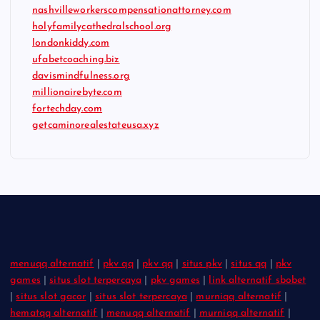
nashvilleworkerscompensationattorney.com
holyfamilycathedralschool.org
londonkiddy.com
ufabetcoaching.biz
davismindfulness.org
millionairebyte.com
fortechday.com
getcaminorealestateusa.xyz
menuqq alternatif
|
pkv qq
|
pkv qq
|
situs pkv
|
situs qq
|
pkv
games
|
situs slot terpercaya
|
pkv games
|
link alternatif sbobet
|
situs slot gacor
|
situs slot terpercaya
|
murniqq alternatif
|
hematqq alternatif
|
menuqq alternatif
|
murniqq alternatif
|