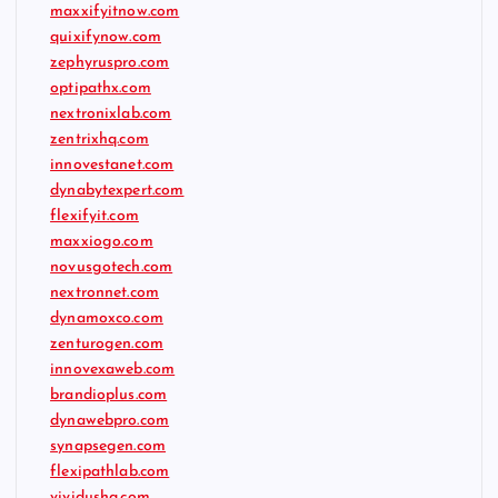
maxxifyitnow.com
quixifynow.com
zephyruspro.com
optipathx.com
nextronixlab.com
zentrixhq.com
innovestanet.com
dynabytexpert.com
flexifyit.com
maxxiogo.com
novusgotech.com
nextronnet.com
dynamoxco.com
zenturogen.com
innovexaweb.com
brandioplus.com
dynawebpro.com
synapsegen.com
flexipathlab.com
vividushq.com