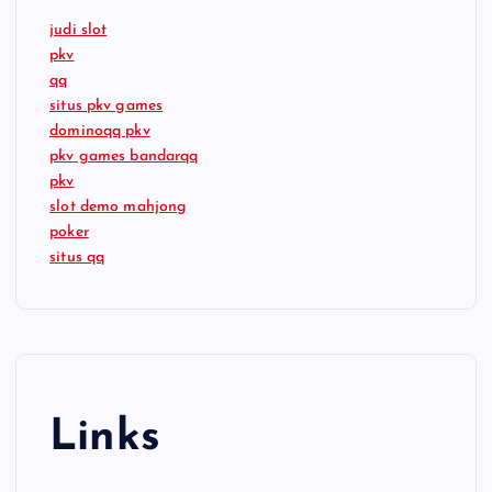
judi slot
pkv
qq
situs pkv games
dominoqq pkv
pkv games bandarqq
pkv
slot demo mahjong
poker
situs qq
Links