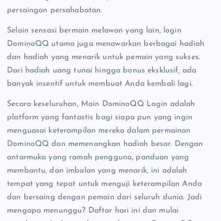
persaingan persahabatan.
Selain sensasi bermain melawan yang lain, login
DominoQQ utama juga menawarkan berbagai hadiah
dan hadiah yang menarik untuk pemain yang sukses.
Dari hadiah uang tunai hingga bonus eksklusif, ada
banyak insentif untuk membuat Anda kembali lagi.
Secara keseluruhan, Main DominoQQ Login adalah
platform yang fantastis bagi siapa pun yang ingin
menguasai keterampilan mereka dalam permainan
DominoQQ dan memenangkan hadiah besar. Dengan
antarmuka yang ramah pengguna, panduan yang
membantu, dan imbalan yang menarik, ini adalah
tempat yang tepat untuk menguji keterampilan Anda
dan bersaing dengan pemain dari seluruh dunia. Jadi
mengapa menunggu? Daftar hari ini dan mulai