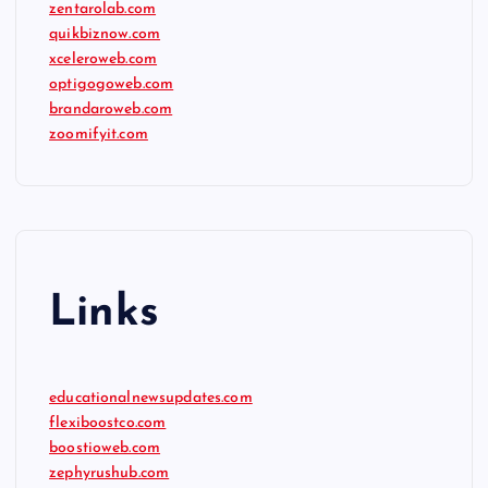
zentarolab.com
quikbiznow.com
xceleroweb.com
optigogoweb.com
brandaroweb.com
zoomifyit.com
Links
educationalnewsupdates.com
flexiboostco.com
boostioweb.com
zephyrushub.com