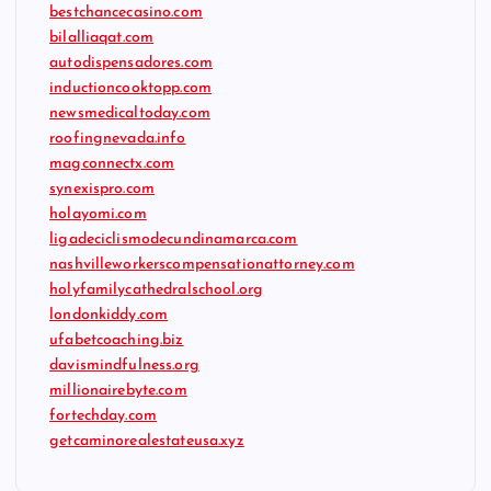
bestchancecasino.com
bilalliaqat.com
autodispensadores.com
inductioncooktopp.com
newsmedicaltoday.com
roofingnevada.info
magconnectx.com
synexispro.com
holayomi.com
ligadeciclismodecundinamarca.com
nashvilleworkerscompensationattorney.com
holyfamilycathedralschool.org
londonkiddy.com
ufabetcoaching.biz
davismindfulness.org
millionairebyte.com
fortechday.com
getcaminorealestateusa.xyz