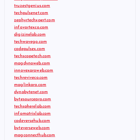
truzestgenius.com
techpulsenet.com
zephyrtechxpert.com
infovortexco.com
digizinelab.com
techwavego.com
codepulsex.com
techscopetech.com
magdynoweb.com
innovexaroweb.com
techreviveco.com
maglinkaro.com
dynabytenet.com
bytesourcepro.com
techspherelab.com
infomatrixlab.com
codeversehub.com
byteverseweb.com
magconnecthub.com