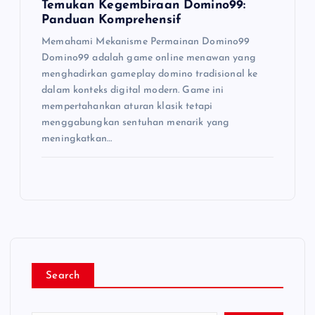
Temukan Kegembiraan Domino99:
Panduan Komprehensif
Memahami Mekanisme Permainan Domino99
Domino99 adalah game online menawan yang
menghadirkan gameplay domino tradisional ke
dalam konteks digital modern. Game ini
mempertahankan aturan klasik tetapi
menggabungkan sentuhan menarik yang
meningkatkan…
Search