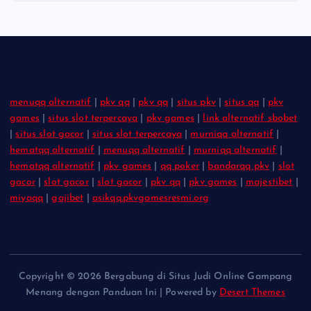
menuqq alternatif
|
pkv qq
|
pkv qq
|
situs pkv
|
situs qq
|
pkv
games
|
situs slot terpercaya
|
pkv games
|
link alternatif sbobet
|
situs slot gacor
|
situs slot terpercaya
|
murniqq alternatif
|
hematqq alternatif
|
menuqq alternatif
|
murniqq alternatif
|
hematqq alternatif
|
pkv games
|
qq poker
|
bandarqq pkv
|
slot
gacor
|
slot gacor
|
slot gacor
|
pkv qq
|
pkv games
|
majestibet
|
miyaqq
|
gajibet
|
asikqq.pkvgamesresmi.org
Copyright © 2026 Bergabung di Situs Judi Online Gampang
Menang dengan Panduan Ini | Powered by
Desert Themes