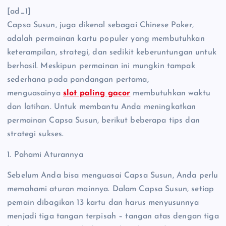
[ad_1]
Capsa Susun, juga dikenal sebagai Chinese Poker,
adalah permainan kartu populer yang membutuhkan
keterampilan, strategi, dan sedikit keberuntungan untuk
berhasil. Meskipun permainan ini mungkin tampak
sederhana pada pandangan pertama,
menguasainya
slot paling gacor
membutuhkan waktu
dan latihan. Untuk membantu Anda meningkatkan
permainan Capsa Susun, berikut beberapa tips dan
strategi sukses.
1. Pahami Aturannya
Sebelum Anda bisa menguasai Capsa Susun, Anda perlu
memahami aturan mainnya. Dalam Capsa Susun, setiap
pemain dibagikan 13 kartu dan harus menyusunnya
menjadi tiga tangan terpisah – tangan atas dengan tiga