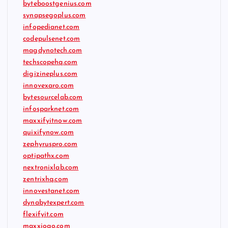
byteboostgenius.com
synapsegoplus.com
infopedianet.com
codepulsenet.com
magdynotech.com
techscopehq.com
digizineplus.com
innovexaro.com
bytesourcelab.com
infosparknet.com
maxxifyitnow.com
quixifynow.com
zephyruspro.com
optipathx.com
nextronixlab.com
zentrixhq.com
innovestanet.com
dynabytexpert.com
flexifyit.com
maxxiogo.com