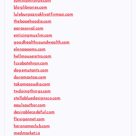
somniumforge.com
bloglibraries.com
luleburgaznakliyatfirmasi.com
thebapehoodie.com
parasosyal.com
enticingmuslim.com
goodhealthsoundwealth.com
elenapoems.com
hellmouseretro.com
fcsabatehran.com
dogemutants.com
duramaxtop.com
takamasoudia.com
twdoingthings.com
stellabluedesignsco.com
paulsauthor.com
desirablecodeful.com
flexigennet.com
heronameclub.com
medmarket.io