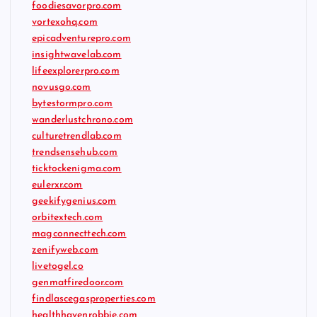
foodiesavorpro.com
vortexohq.com
epicadventurepro.com
insightwavelab.com
lifeexplorerpro.com
novusgo.com
bytestormpro.com
wanderlustchrono.com
culturetrendlab.com
trendsensehub.com
ticktockenigma.com
eulerxr.com
geekifygenius.com
orbitextech.com
magconnecttech.com
zenifyweb.com
livetogel.co
genmatfiredoor.com
findlascegasproperties.com
healthhavenrobbie.com