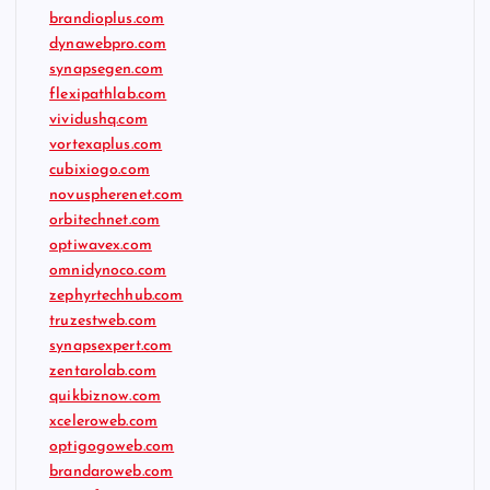
brandioplus.com
dynawebpro.com
synapsegen.com
flexipathlab.com
vividushq.com
vortexaplus.com
cubixiogo.com
novuspherenet.com
orbitechnet.com
optiwavex.com
omnidynoco.com
zephyrtechhub.com
truzestweb.com
synapsexpert.com
zentarolab.com
quikbiznow.com
xceleroweb.com
optigogoweb.com
brandaroweb.com