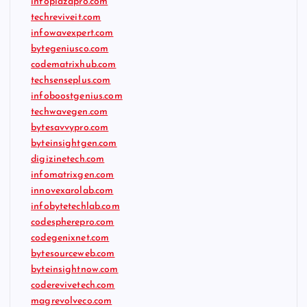
infoplazapro.com
techreviveit.com
infowavexpert.com
bytegeniusco.com
codematrixhub.com
techsenseplus.com
infoboostgenius.com
techwavegen.com
bytesavvypro.com
byteinsightgen.com
digizinetech.com
infomatrixgen.com
innovexarolab.com
infobytetechlab.com
codespherepro.com
codegenixnet.com
bytesourceweb.com
byteinsightnow.com
coderevivetech.com
magrevolveco.com