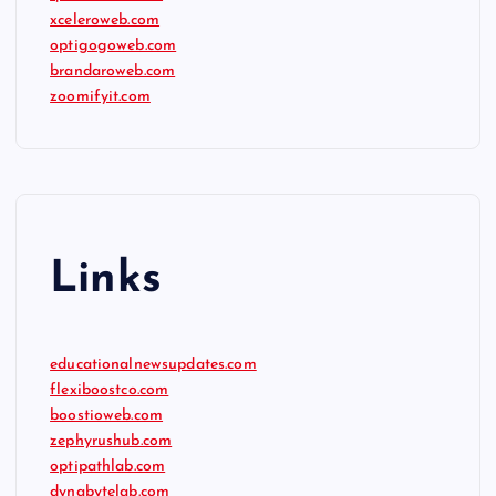
xceleroweb.com
optigogoweb.com
brandaroweb.com
zoomifyit.com
Links
educationalnewsupdates.com
flexiboostco.com
boostioweb.com
zephyrushub.com
optipathlab.com
dynabytelab.com