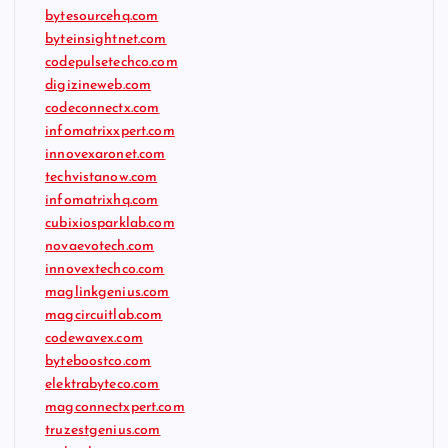
bytesourcehq.com
byteinsightnet.com
codepulsetechco.com
digizineweb.com
codeconnectx.com
infomatrixxpert.com
innovexaronet.com
techvistanow.com
infomatrixhq.com
cubixiosparklab.com
novaevotech.com
innovextechco.com
maglinkgenius.com
magcircuitlab.com
codewavex.com
byteboostco.com
elektrabyteco.com
magconnectxpert.com
truzestgenius.com