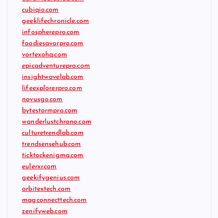
cubiqio.com
geeklifechronicle.com
infospherepro.com
foodiesavorpro.com
vortexohq.com
epicadventurepro.com
insightwavelab.com
lifeexplorerpro.com
novusgo.com
bytestormpro.com
wanderlustchrono.com
culturetrendlab.com
trendsensehub.com
ticktockenigma.com
eulerxr.com
geekifygenius.com
orbitextech.com
magconnecttech.com
zenifyweb.com