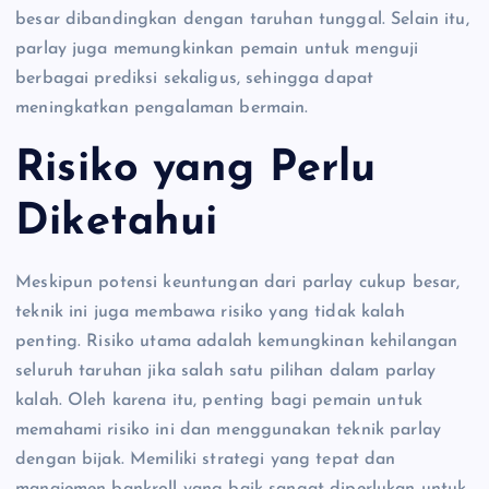
besar dibandingkan dengan taruhan tunggal. Selain itu,
parlay juga memungkinkan pemain untuk menguji
berbagai prediksi sekaligus, sehingga dapat
meningkatkan pengalaman bermain.
Risiko yang Perlu
Diketahui
Meskipun potensi keuntungan dari parlay cukup besar,
teknik ini juga membawa risiko yang tidak kalah
penting. Risiko utama adalah kemungkinan kehilangan
seluruh taruhan jika salah satu pilihan dalam parlay
kalah. Oleh karena itu, penting bagi pemain untuk
memahami risiko ini dan menggunakan teknik parlay
dengan bijak. Memiliki strategi yang tepat dan