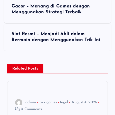
P
Gacor – Menang di Games dengan
o
Menggunakan Strategi Terbaik
s
Slot Resmi – Menjadi Ahli dalam
t
Bermain dengan Menggunakan Trik Ini
n
a
Related Posts
v
i
g
admin
pkv games
togel
August 4, 2026
0 Comments
a