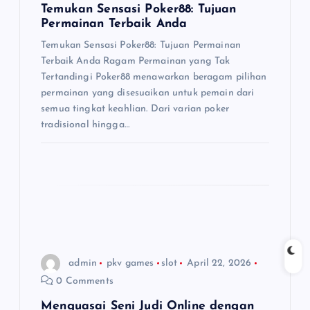
Temukan Sensasi Poker88: Tujuan
Permainan Terbaik Anda
t
Temukan Sensasi Poker88: Tujuan Permainan
i
Terbaik Anda Ragam Permainan yang Tak
Tertandingi Poker88 menawarkan beragam pilihan
o
permainan yang disesuaikan untuk pemain dari
semua tingkat keahlian. Dari varian poker
tradisional hingga…
n
admin
pkv games
slot
April 22, 2026
0 Comments
Menguasai Seni Judi Online dengan