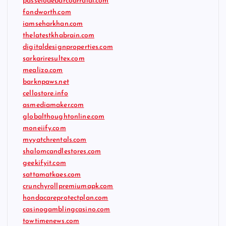
passeiodebarcoarraial.com
fondworth.com
iamseharkhan.com
thelatestkhabrain.com
digitaldesignproperties.com
sarkariresultex.com
mealizo.com
barknpaws.net
cellostore.info
asmediamaker.com
globalthoughtonline.com
moneiify.com
myyatchrentals.com
shalomcandlestores.com
geekifyit.com
sattamatkaes.com
crunchyrollpremiumapk.com
hondacareprotectplan.com
casinogamblingcasino.com
towtimenews.com