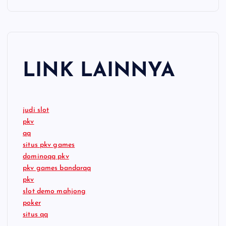
LINK LAINNYA
judi slot
pkv
qq
situs pkv games
dominoqq pkv
pkv games bandarqq
pkv
slot demo mahjong
poker
situs qq