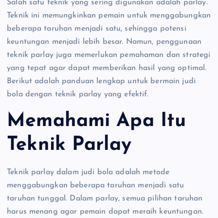
Salah satu teknik yang sering digunakan adalah parlay.
Teknik ini memungkinkan pemain untuk menggabungkan
beberapa taruhan menjadi satu, sehingga potensi
keuntungan menjadi lebih besar. Namun, penggunaan
teknik parlay juga memerlukan pemahaman dan strategi
yang tepat agar dapat memberikan hasil yang optimal.
Berikut adalah panduan lengkap untuk bermain judi
bola dengan teknik parlay yang efektif.
Memahami Apa Itu
Teknik Parlay
Teknik parlay dalam judi bola adalah metode
menggabungkan beberapa taruhan menjadi satu
taruhan tunggal. Dalam parlay, semua pilihan taruhan
harus menang agar pemain dapat meraih keuntungan.