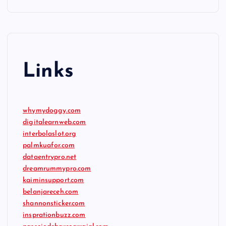
Links
whymydoggy.com
digitalearnweb.com
interbolaslot.org
palmkuafor.com
dataentrypro.net
dreamrummypro.com
kaiminsupport.com
belanjareceh.com
shannonsticker.com
insprationbuzz.com