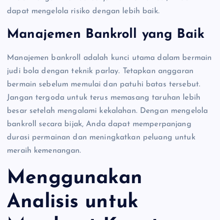
dapat mengelola risiko dengan lebih baik.
Manajemen Bankroll yang Baik
Manajemen bankroll adalah kunci utama dalam bermain
judi bola dengan teknik parlay. Tetapkan anggaran
bermain sebelum memulai dan patuhi batas tersebut.
Jangan tergoda untuk terus memasang taruhan lebih
besar setelah mengalami kekalahan. Dengan mengelola
bankroll secara bijak, Anda dapat memperpanjang
durasi permainan dan meningkatkan peluang untuk
meraih kemenangan.
Menggunakan
Analisis untuk