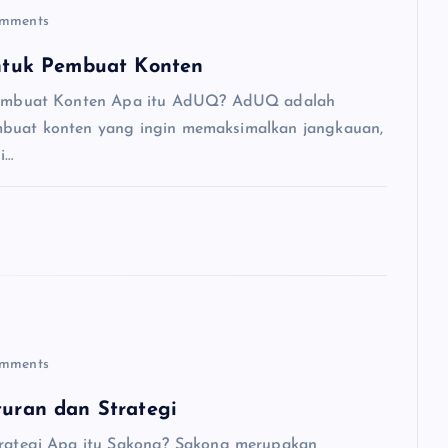
mments
ntuk Pembuat Konten
embuat Konten Apa itu AdUQ? AdUQ adalah
embuat konten yang ingin memaksimalkan jangkauan,
i…
mments
ran dan Strategi
ategi Apa itu Sakong? Sakong merupakan