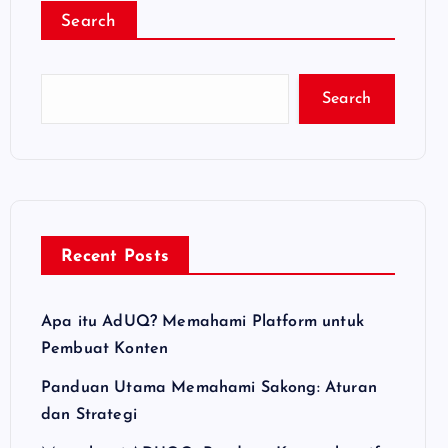
Search
Search
Recent Posts
Apa itu AdUQ? Memahami Platform untuk
Pembuat Konten
Panduan Utama Memahami Sakong: Aturan
dan Strategi