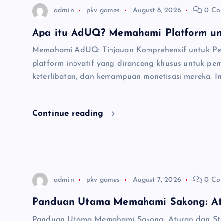
v
admin
pkv games
August 8, 2026
0 Co
Apa itu AdUQ? Memahami Platform u
i
Memahami AdUQ: Tinjauan Komprehensif untuk P
g
platform inovatif yang dirancang khusus untuk p
keterlibatan, dan kemampuan monetisasi mereka. In
a
Continue reading
t
i
o
admin
pkv games
August 7, 2026
0 Co
n
Panduan Utama Memahami Sakong: Atu
Panduan Utama Memahami Sakong: Aturan dan Str