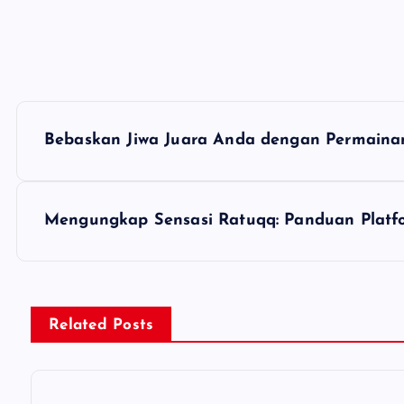
P
Bebaskan Jiwa Juara Anda dengan Permain
o
s
Mengungkap Sensasi Ratuqq: Panduan Platf
t
n
Related Posts
a