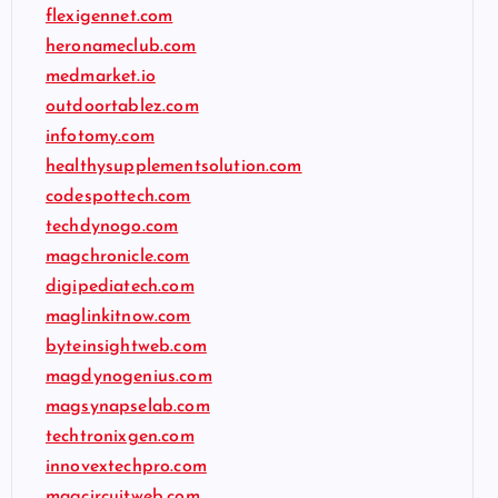
flexigennet.com
heronameclub.com
medmarket.io
outdoortablez.com
infotomy.com
healthysupplementsolution.com
codespottech.com
techdynogo.com
magchronicle.com
digipediatech.com
maglinkitnow.com
byteinsightweb.com
magdynogenius.com
magsynapselab.com
techtronixgen.com
innovextechpro.com
magcircuitweb.com