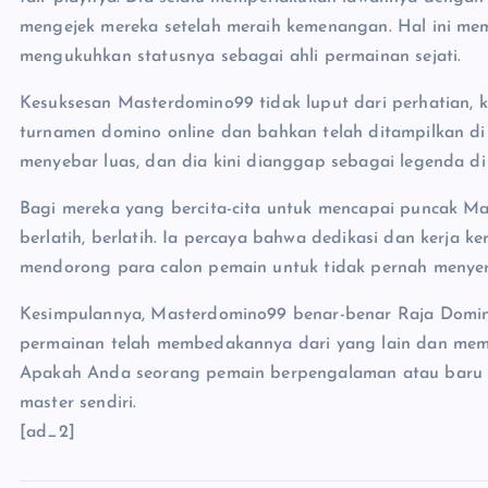
mengejek mereka setelah meraih kemenangan. Hal ini me
mengukuhkan statusnya sebagai ahli permainan sejati.
Kesuksesan Masterdomino99 tidak luput dari perhatian, k
turnamen domino online dan bahkan telah ditampilkan di
menyebar luas, dan dia kini dianggap sebagai legenda di
Bagi mereka yang bercita-cita untuk mencapai puncak Mas
berlatih, berlatih. Ia percaya bahwa dedikasi dan kerja 
mendorong para calon pemain untuk tidak pernah menyer
Kesimpulannya, Masterdomino99 benar-benar Raja Domino 
permainan telah membedakannya dari yang lain dan memb
Apakah Anda seorang pemain berpengalaman atau baru me
master sendiri.
[ad_2]