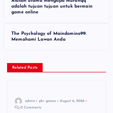
Alasan utama mengapa murahqq
o
adalah tujuan tujuan untuk bermain
game online
s
t
The Psychology of Maindomino99:
Memahami Lawan Anda
n
a
v
Related Posts
i
g
admin
pkv games
August 6, 2026
a
0 Comments