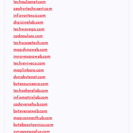
techpulsenet.com
zephyrtechxpert.com
infovortexco.com
digizinelab.com
techwavego.com
codepulsex.com
techscopetech.com
magdynoweb.com
innovexaroweb.com
techreviveco.com
maglinkaro.com
dynabytenet.com
bytesourcepro.com
techspherelab.com
infomatrixlab.com
codeversehub.com
byteverseweb.com
magconnecthub.com
byteboostgenius.com
synapsegoplus.com