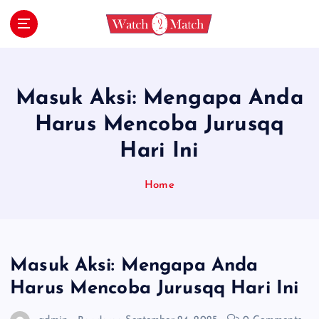
S
k
i
Ikuti panduan ini untuk bergabung di situs judi
online yang gampang menang. Dapatkan tips dan
p
rekomendasi untuk pengalaman bermain yang
t
sukses.
o
Masuk Aksi: Mengapa Anda
c
Harus Mencoba Jurusqq
o
n
Hari Ini
t
e
Home
n
t
Masuk Aksi: Mengapa Anda
Harus Mencoba Jurusqq Hari Ini