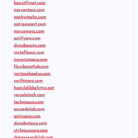
boostifynet.com
nexventpro.com
zephyrtechx.com
optigoxpert.com
novuswayz.com
actifypro.com
dynaboostx.com
instaflexco.com
innovistapro.com
flexiboostlab.com
vortexohqplus.com
swiftiopro.com
hamilelikbelirtisi.net
versalotech.com
techmaxco.com
exceedolab.com
activaxio.com
dynabytesco.com
stylegurupro.com
datawizardslab.com