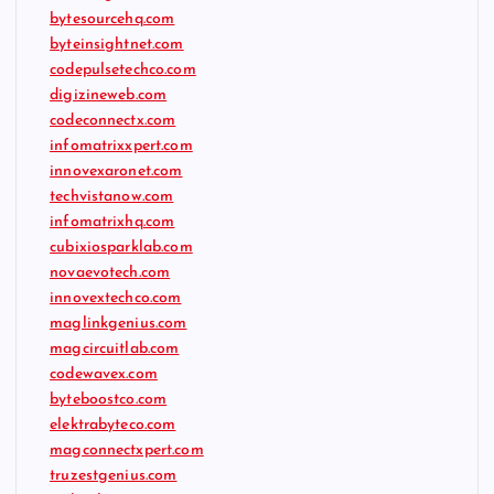
bytesourcehq.com
byteinsightnet.com
codepulsetechco.com
digizineweb.com
codeconnectx.com
infomatrixxpert.com
innovexaronet.com
techvistanow.com
infomatrixhq.com
cubixiosparklab.com
novaevotech.com
innovextechco.com
maglinkgenius.com
magcircuitlab.com
codewavex.com
byteboostco.com
elektrabyteco.com
magconnectxpert.com
truzestgenius.com