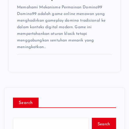
Memahami Mekanisme Permainan Domino99
Domino99 adalah game online menawan yang
menghadirkan gameplay domino tradisional ke
dalam konteks digital modern. Game ini
mempertahankan aturan klasik tetapi
menggabungkan sentuhan menarik yang
meningkatkan…
Search
Search