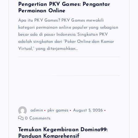
t
Pengertian PKV Games: Pengantar
Permainan Online
i
Apa itu PKV Games? PKV Games mewakili
kategori permainan online populer yang sebagian
o
besar ada di pasar Indonesia. Singkatan PKV
adalah singkatan dari “Poker Online dan Kamar
Virtual,” yang diterjemahkan…
n
admin
pkv games
August 5, 2026
0 Comments
Temukan Kegembiraan Domino99:
Panduan Komprehensif