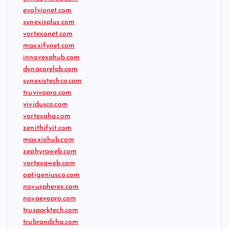
evolvionet.com
synexisplus.com
vortexonet.com
maxxifynet.com
innovexahub.com
dynacorelab.com
synexistechco.com
truvivopro.com
vividusco.com
vortexahq.com
zenithifyit.com
maxxiohub.com
zephyraweb.com
vortexaweb.com
optigeniusco.com
novuspherex.com
novaevopro.com
trusparktech.com
trubrandzhq.com