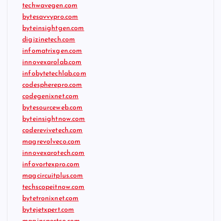
techwavegen.com
bytesavvypro.com
byteinsightgen.com
digizinetech.com
infomatrixgen.com
innovexarolab.com
infobytetechlab.com
codespherepro.com
codegenixnet.com
bytesourceweb.com
byteinsightnow.com
coderevivetech.com
magrevolveco.com
innovexarotech.com
infovortexpro.com
magcircuitplus.com
techscopeitnow.com
bytetronixnet.com
bytejetxpert.com