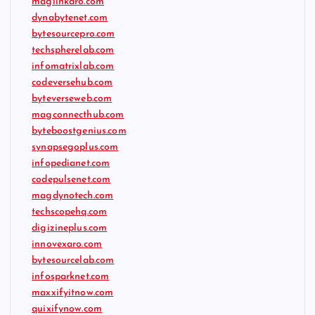
maglinkaro.com
dynabytenet.com
bytesourcepro.com
techspherelab.com
infomatrixlab.com
codeversehub.com
byteverseweb.com
magconnecthub.com
byteboostgenius.com
synapsegoplus.com
infopedianet.com
codepulsenet.com
magdynotech.com
techscopehq.com
digizineplus.com
innovexaro.com
bytesourcelab.com
infosparknet.com
maxxifyitnow.com
quixifynow.com