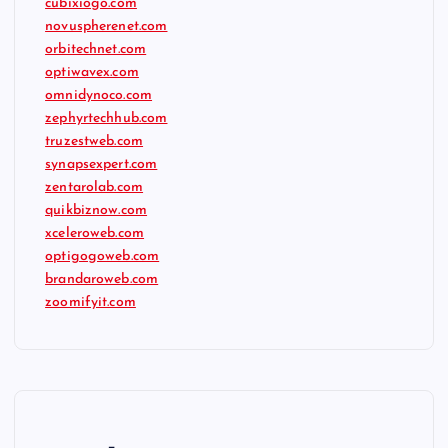
cubixiogo.com
novuspherenet.com
orbitechnet.com
optiwavex.com
omnidynoco.com
zephyrtechhub.com
truzestweb.com
synapsexpert.com
zentarolab.com
quikbiznow.com
xceleroweb.com
optigogoweb.com
brandaroweb.com
zoomifyit.com