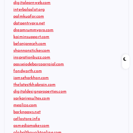
digitalearnweb.com
interbolaslot.org
palmkuafor.com
dataentrypro.net
dreamrummypro.com
kaiminsupport.com
belanjareceh.com
shannonsticker.com
insprationbuzz.com
passeiodebarcoarraial.com
fondworth.com
iamseharkhan.com
thelatestkhabrain.com
digitaldesignproperties.com
sarkariresultex.com
mealizo.com
barknpaws.net
cellostore.info
asmediamaker.com
globalthoughtonline.com