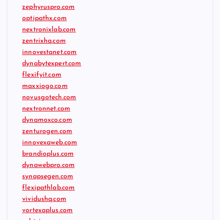
zephyruspro.com
optipathx.com
nextronixlab.com
zentrixhq.com
innovestanet.com
dynabytexpert.com
flexifyit.com
maxxiogo.com
novusgotech.com
nextronnet.com
dynamoxco.com
zenturogen.com
innovexaweb.com
brandioplus.com
dynawebpro.com
synapsegen.com
flexipathlab.com
vividushq.com
vortexaplus.com