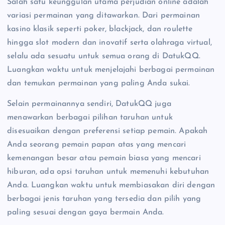
Salah satu keunggulan utama perjudian online adalah
variasi permainan yang ditawarkan. Dari permainan
kasino klasik seperti poker, blackjack, dan roulette
hingga slot modern dan inovatif serta olahraga virtual,
selalu ada sesuatu untuk semua orang di DatukQQ.
Luangkan waktu untuk menjelajahi berbagai permainan
dan temukan permainan yang paling Anda sukai.
Selain permainannya sendiri, DatukQQ juga
menawarkan berbagai pilihan taruhan untuk
disesuaikan dengan preferensi setiap pemain. Apakah
Anda seorang pemain papan atas yang mencari
kemenangan besar atau pemain biasa yang mencari
hiburan, ada opsi taruhan untuk memenuhi kebutuhan
Anda. Luangkan waktu untuk membiasakan diri dengan
berbagai jenis taruhan yang tersedia dan pilih yang
paling sesuai dengan gaya bermain Anda.