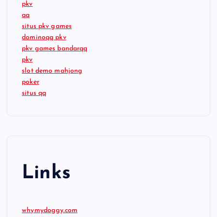
pkv
qq
situs pkv games
dominoqq pkv
pkv games bandarqq
pkv
slot demo mahjong
poker
situs qq
Links
whymydoggy.com