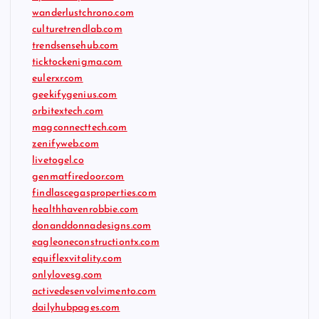
wanderlustchrono.com
culturetrendlab.com
trendsensehub.com
ticktockenigma.com
eulerxr.com
geekifygenius.com
orbitextech.com
magconnecttech.com
zenifyweb.com
livetogel.co
genmatfiredoor.com
findlascegasproperties.com
healthhavenrobbie.com
donanddonnadesigns.com
eagleoneconstructiontx.com
equiflexvitality.com
onlylovesg.com
activedesenvolvimento.com
dailyhubpages.com