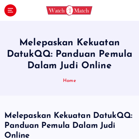
S
k
i
Ikuti panduan ini untuk bergabung di situs judi
online yang gampang menang. Dapatkan tips dan
p
rekomendasi untuk pengalaman bermain yang
t
sukses.
o
Melepaskan Kekuatan
c
DatukQQ: Panduan Pemula
o
n
Dalam Judi Online
t
e
Home
n
t
Melepaskan Kekuatan DatukQQ:
Panduan Pemula Dalam Judi
Online