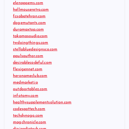
elenapoems.com
hellmouseretro.com
fcsabatehran.com
dogemutants.com
duramaxtop.com
takamasoudia.com
twdoingthings.com
stellabluedesignsco.com
paulsauthor.com
desirablecodeful.com
flexigennet.com
heronameclub.com
medmarket.io
outdoortablez.com
infotomy.com
healthysupplementsolution.com
codespottech.com
techdynogo.com
magchronicle.com
digipediatech.com