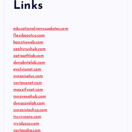
Links
educationalnewsupdates.com
flexiboostco.com
boostioweb.com
zephyrushub.com
optipathlab.com
dynabytelab.com
evolvionet.com
synexisplus.com
vortexonet.com
maxxifynet.com
innovexahub.com
dynacorelab.com
synexistechco.com
truvivopro.com
vividusco.com
vortexahq.com