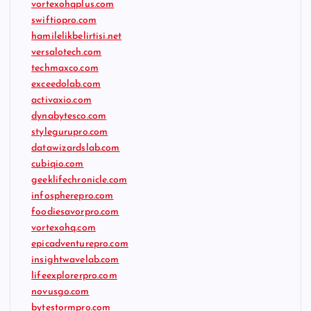
vortexohqplus.com
swiftiopro.com
hamilelikbelirtisi.net
versalotech.com
techmaxco.com
exceedolab.com
activaxio.com
dynabytesco.com
stylegurupro.com
datawizardslab.com
cubiqio.com
geeklifechronicle.com
infospherepro.com
foodiesavorpro.com
vortexohq.com
epicadventurepro.com
insightwavelab.com
lifeexplorerpro.com
novusgo.com
bytestormpro.com