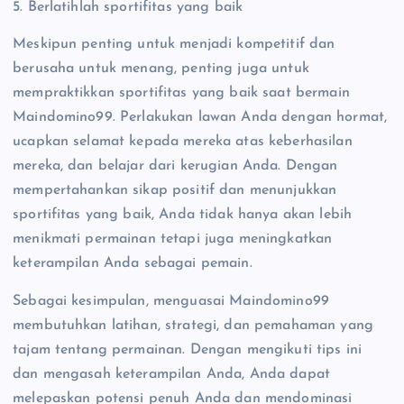
5. Berlatihlah sportifitas yang baik
Meskipun penting untuk menjadi kompetitif dan
berusaha untuk menang, penting juga untuk
mempraktikkan sportifitas yang baik saat bermain
Maindomino99. Perlakukan lawan Anda dengan hormat,
ucapkan selamat kepada mereka atas keberhasilan
mereka, dan belajar dari kerugian Anda. Dengan
mempertahankan sikap positif dan menunjukkan
sportifitas yang baik, Anda tidak hanya akan lebih
menikmati permainan tetapi juga meningkatkan
keterampilan Anda sebagai pemain.
Sebagai kesimpulan, menguasai Maindomino99
membutuhkan latihan, strategi, dan pemahaman yang
tajam tentang permainan. Dengan mengikuti tips ini
dan mengasah keterampilan Anda, Anda dapat
melepaskan potensi penuh Anda dan mendominasi