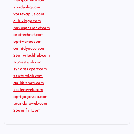
flexipathlab.com
vividushq.com
vortexaplus.com
cubixiogo.com
novuspherenet.com
orbitechnet.com
optiwavex.com
omnidynoco.com
zephyrtechhub.com
truzestweb.com
synapsexpert.com
zentarolab.com
quikbiznow.com
xceleroweb.com
optigogoweb.com
brandaroweb.com
zoomifyit.com