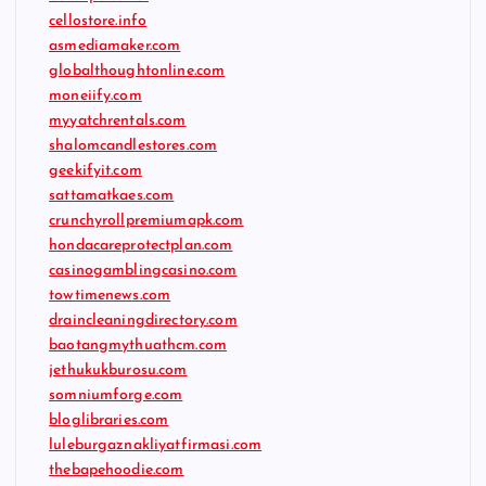
cellostore.info
asmediamaker.com
globalthoughtonline.com
moneiify.com
myyatchrentals.com
shalomcandlestores.com
geekifyit.com
sattamatkaes.com
crunchyrollpremiumapk.com
hondacareprotectplan.com
casinogamblingcasino.com
towtimenews.com
draincleaningdirectory.com
baotangmythuathcm.com
jethukukburosu.com
somniumforge.com
bloglibraries.com
luleburgaznakliyatfirmasi.com
thebapehoodie.com