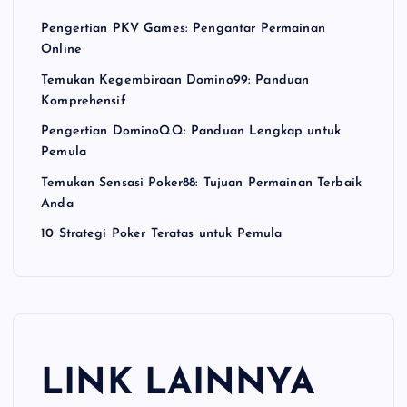
Pengertian PKV Games: Pengantar Permainan
Online
Temukan Kegembiraan Domino99: Panduan
Komprehensif
Pengertian DominoQQ: Panduan Lengkap untuk
Pemula
Temukan Sensasi Poker88: Tujuan Permainan Terbaik
Anda
10 Strategi Poker Teratas untuk Pemula
LINK LAINNYA