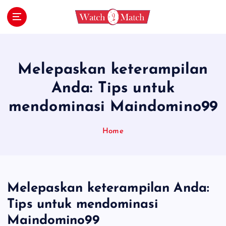
S
k
i
Ikuti panduan ini untuk bergabung di situs judi
online yang gampang menang. Dapatkan tips dan
p
rekomendasi untuk pengalaman bermain yang
t
sukses.
o
Melepaskan keterampilan
c
Anda: Tips untuk
o
n
mendominasi Maindomino99
t
e
Home
n
t
Melepaskan keterampilan Anda:
Tips untuk mendominasi
Maindomino99