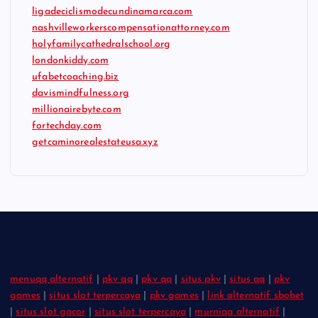
ligadeciclismodecundinamarca.com
nashvilleworkerscompensationattorney.com
holyfamilycathedralschool.org
londonkiddy.com
ufabetcoaching.biz
davismindfulness.org
millionairebyte.com
fortechday.com
getcaminorealestateusa.xyz
menuqq alternatif
|
pkv qq
|
pkv qq
|
situs pkv
|
situs qq
|
pkv
games
|
situs slot terpercaya
|
pkv games
|
link alternatif sbobet
|
situs slot gacor
|
situs slot terpercaya
|
murniqq alternatif
|