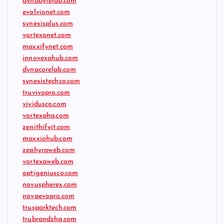
dynabytelab.com
evolvionet.com
synexisplus.com
vortexonet.com
maxxifynet.com
innovexahub.com
dynacorelab.com
synexistechco.com
truvivopro.com
vividusco.com
vortexahq.com
zenithifyit.com
maxxiohub.com
zephyraweb.com
vortexaweb.com
optigeniusco.com
novuspherex.com
novaevopro.com
trusparktech.com
trubrandzhq.com