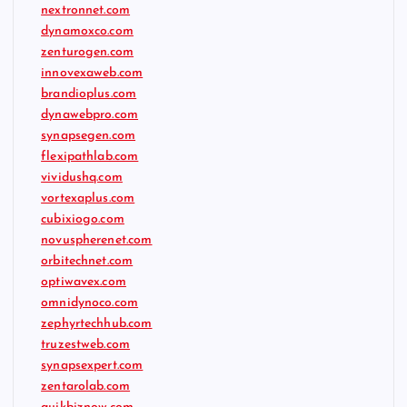
nextronnet.com
dynamoxco.com
zenturogen.com
innovexaweb.com
brandioplus.com
dynawebpro.com
synapsegen.com
flexipathlab.com
vividushq.com
vortexaplus.com
cubixiogo.com
novuspherenet.com
orbitechnet.com
optiwavex.com
omnidynoco.com
zephyrtechhub.com
truzestweb.com
synapsexpert.com
zentarolab.com