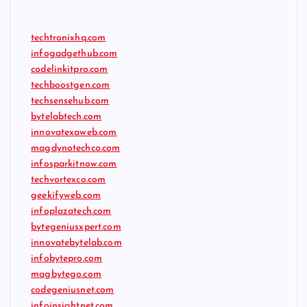
techtronixhq.com
infogadgethub.com
codelinkitpro.com
techboostgen.com
techsensehub.com
bytelabtech.com
innovatexaweb.com
magdynotechco.com
infosparkitnow.com
techvortexco.com
geekifyweb.com
infoplazatech.com
bytegeniusxpert.com
innovatebytelab.com
infobytepro.com
magbytego.com
codegeniusnet.com
infoinsightnet.com