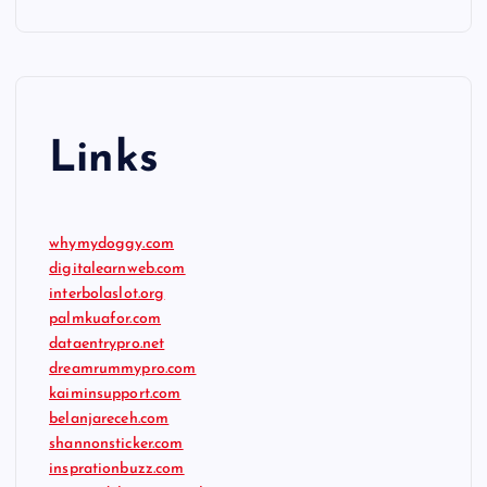
Links
whymydoggy.com
digitalearnweb.com
interbolaslot.org
palmkuafor.com
dataentrypro.net
dreamrummypro.com
kaiminsupport.com
belanjareceh.com
shannonsticker.com
insprationbuzz.com