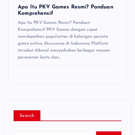
Apa Itu PKV Games Resmi? Panduan
Komprehensif
Apa Itu PKV Games Resmi? Panduan
Komprehensif PKV Games dengan cepat
mendapatkan popularitas di kalangan pecinta
game online, khususnya di Indonesia. Platform
tersebut dikenal menyediakan berbagai macam
permainan kartu dan…
Search