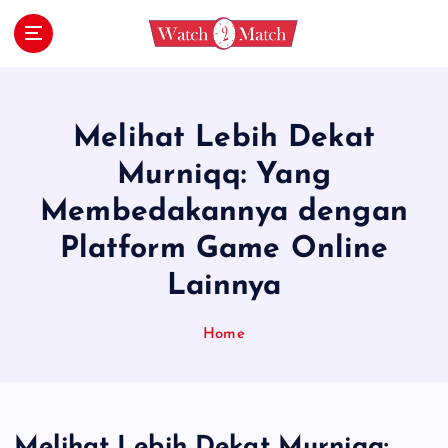
S
k
i
Ikuti panduan ini untuk bergabung di situs judi
online yang gampang menang. Dapatkan tips dan
p
rekomendasi untuk pengalaman bermain yang
t
sukses.
o
Melihat Lebih Dekat
c
Murniqq: Yang
o
n
Membedakannya dengan
t
e
Platform Game Online
n
Lainnya
t
Home
Melihat Lebih Dekat Murniqq: