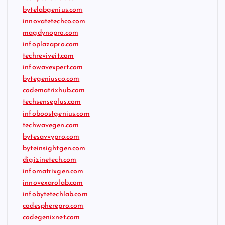
bytelabgenius.com
innovatetechco.com
magdynopro.com
infoplazapro.com
techreviveit.com
infowavexpert.com
bytegeniusco.com
codematrixhub.com
techsenseplus.com
infoboostgenius.com
techwavegen.com
bytesavvypro.com
byteinsightgen.com
digizinetech.com
infomatrixgen.com
innovexarolab.com
infobytetechlab.com
codespherepro.com
codegenixnet.com