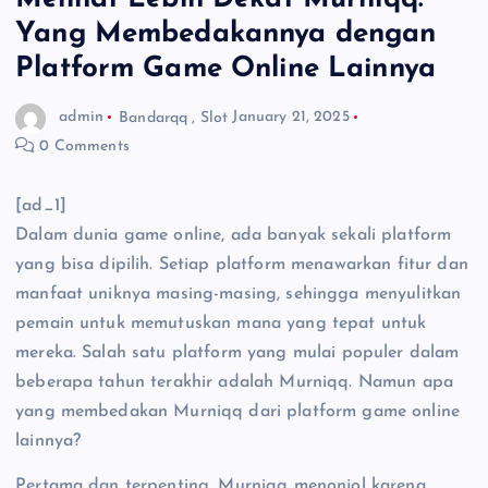
Yang Membedakannya dengan
Platform Game Online Lainnya
admin
Bandarqq
,
Slot
January 21, 2025
0 Comments
[ad_1]
Dalam dunia game online, ada banyak sekali platform
yang bisa dipilih. Setiap platform menawarkan fitur dan
manfaat uniknya masing-masing, sehingga menyulitkan
pemain untuk memutuskan mana yang tepat untuk
mereka. Salah satu platform yang mulai populer dalam
beberapa tahun terakhir adalah Murniqq. Namun apa
yang membedakan Murniqq dari platform game online
lainnya?
Pertama dan terpenting, Murniqq menonjol karena