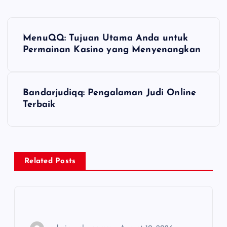
P
MenuQQ: Tujuan Utama Anda untuk
o
Permainan Kasino yang Menyenangkan
s
Bandarjudiqq: Pengalaman Judi Online
t
Terbaik
n
a
Related Posts
v
i