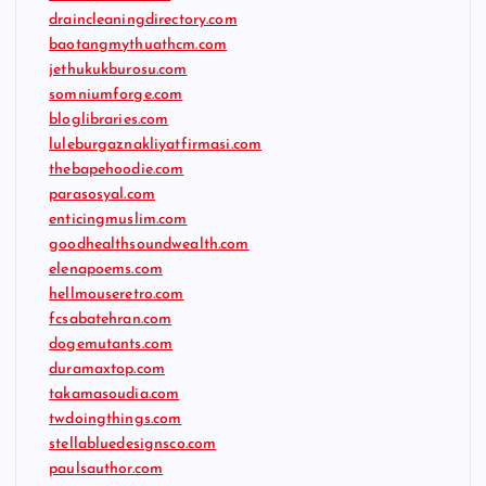
draincleaningdirectory.com
baotangmythuathcm.com
jethukukburosu.com
somniumforge.com
bloglibraries.com
luleburgaznakliyatfirmasi.com
thebapehoodie.com
parasosyal.com
enticingmuslim.com
goodhealthsoundwealth.com
elenapoems.com
hellmouseretro.com
fcsabatehran.com
dogemutants.com
duramaxtop.com
takamasoudia.com
twdoingthings.com
stellabluedesignsco.com
paulsauthor.com