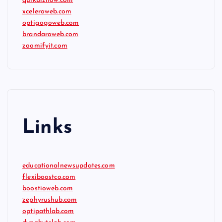
quikbiznow.com
xceleroweb.com
optigogoweb.com
brandaroweb.com
zoomifyit.com
Links
educationalnewsupdates.com
flexiboostco.com
boostioweb.com
zephyrushub.com
optipathlab.com