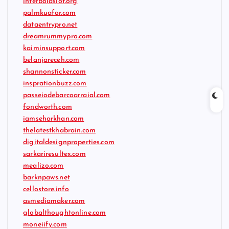
interbolaslot.org
palmkuafor.com
dataentrypro.net
dreamrummypro.com
kaiminsupport.com
belanjareceh.com
shannonsticker.com
insprationbuzz.com
passeiodebarcoarraial.com
fondworth.com
iamseharkhan.com
thelatestkhabrain.com
digitaldesignproperties.com
sarkariresultex.com
mealizo.com
barknpaws.net
cellostore.info
asmediamaker.com
globalthoughtonline.com
moneiify.com