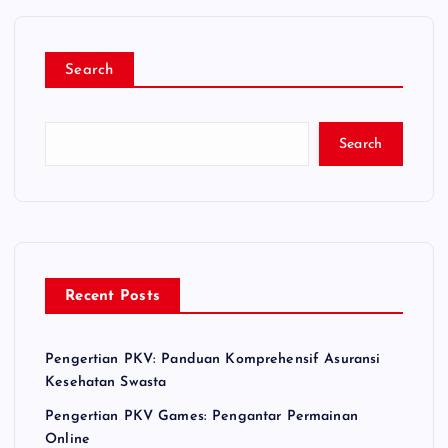
Search
Search
Recent Posts
Pengertian PKV: Panduan Komprehensif Asuransi
Kesehatan Swasta
Pengertian PKV Games: Pengantar Permainan
Online