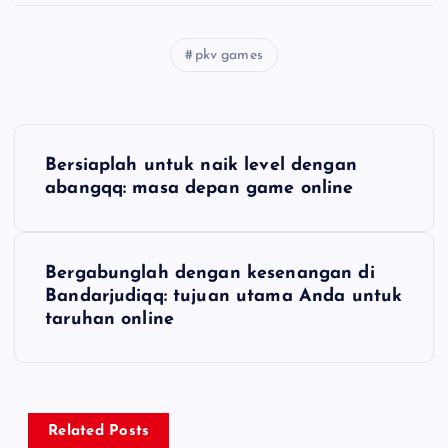
pkv games
P
Bersiaplah untuk naik level dengan
o
abangqq: masa depan game online
s
Bergabunglah dengan kesenangan di
t
Bandarjudiqq: tujuan utama Anda untuk
taruhan online
n
a
v
Related Posts