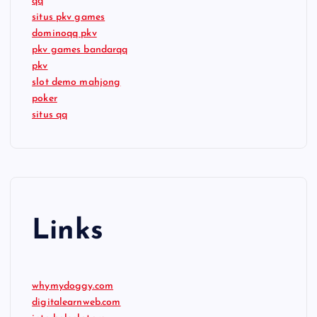
qq
situs pkv games
dominoqq pkv
pkv games bandarqq
pkv
slot demo mahjong
poker
situs qq
Links
whymydoggy.com
digitalearnweb.com