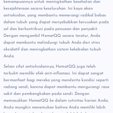
kemampuannya untuk meningkatkan kesehatan dan
kesejahteraan secara keseluruhan. Ini kaya akan
antioksidan, yang membantu memerangi radikal bebas
dalam tubuh yang dapat menyebabkan kerusakan pada
sel dan berkontribusi pada penuaan dan penyakit.
Dengan mengambil HematQQ secara teratur, Anda
dapat membantu melindungi tubuh Anda dari stres
oksidatif dan meningkatkan sistem kekebalan tubuh
Anda.
Selain sifat antioksidannya, HematQQ juga telah
terbukti memiliki efek anti-inflamasi. Ini dapat sangat
bermanfaat bagi mereka yang menderita kondisi seperti
radang sendi, karena dapat membantu mengurangi rasa
sakit dan pembengkakan pada sendi. Dengan
memasukkan HematQQ ke dalam rutinitas harian Anda,
Anda mungkin menemukan bahwa Anda memiliki lebih