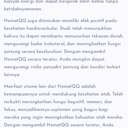
banyak energi dan dapat bergerak lebih bebas tanpa
ketidaknyamanan.
HematQQ juga ditemukan memiliki efek positif pada
kesehatan kardiovaskular. Studi telah menunjukkan
bahwa itu dapat membantu menurunkan tekanan darah,
mengurangi kadar kolesterol, dan meningkatkan fungsi
jantung secara keseluruhan. Dengan mengambil
HematQQ secara teratur, Anda mungkin dapat
mengurangi risiko penyakit jantung dan kondisi terkait
lainnya.
Manfaat utama lain dari HematQQ adalah
kemampuannya untuk mendukung kesehatan otak. Telah
terbukti meningkatkan fungsi kognitif, memori, dan
fokus, menjadikannya suplemen yang bagus bagi
mereka yang ingin meningkatkan kekuatan otak mereka.
Dengan mengambil HematQQ secara teratur, Anda