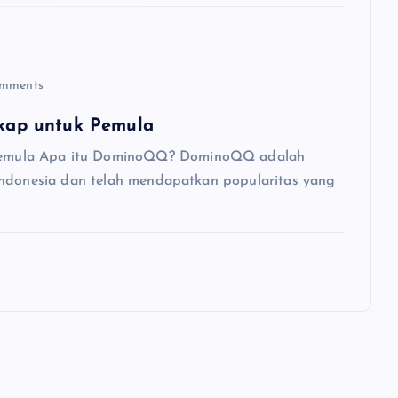
mments
kap untuk Pemula
Pemula Apa itu DominoQQ? DominoQQ adalah
 Indonesia dan telah mendapatkan popularitas yang