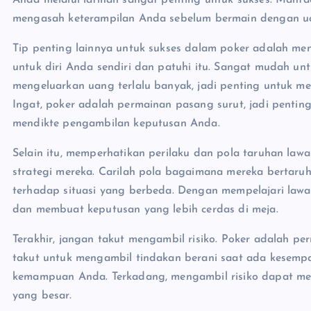
mengasah keterampilan Anda sebelum bermain dengan u
Tip penting lainnya untuk sukses dalam poker adalah m
untuk diri Anda sendiri dan patuhi itu. Sangat mudah u
mengeluarkan uang terlalu banyak, jadi penting untuk m
Ingat, poker adalah permainan pasang surut, jadi pentin
mendikte pengambilan keputusan Anda.
Selain itu, memperhatikan perilaku dan pola taruhan l
strategi mereka. Carilah pola bagaimana mereka bertaru
terhadap situasi yang berbeda. Dengan mempelajari law
dan membuat keputusan yang lebih cerdas di meja.
Terakhir, jangan takut mengambil risiko. Poker adalah pe
takut untuk mengambil tindakan berani saat ada kesemp
kemampuan Anda. Terkadang, mengambil risiko dapat me
yang besar.