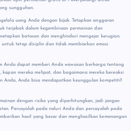
ang sungguhan.
engelola uang Anda dengan bijak. Tetapkan anggaran
ntuk terjebak dalam kegembiraan permainan dan
enetapkan batasan dan menghindari mengejar kerugian.
g untuk tetap disiplin dan tidak membiarkan emosi
awan Anda dapat memberi Anda wawasan berharga tentang
h, kapan mereka melipat, dan bagaimana mereka bereaksi
an Anda, Anda bisa mendapatkan keunggulan kompetitif
rmainan dengan risiko yang diperhitungkan, jadi jangan
atan. Percayalah pada naluri Anda dan percayalah pada
mberikan hasil yang besar dan menghasilkan kemenangan