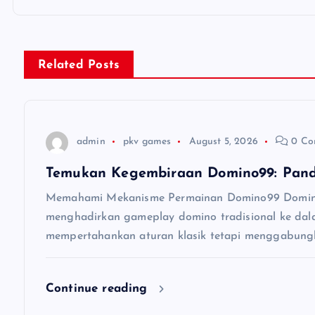
t
n
Related Posts
a
v
admin
pkv games
August 5, 2026
0 Co
Temukan Kegembiraan Domino99: Pan
i
Memahami Mekanisme Permainan Domino99 Domin
g
menghadirkan gameplay domino tradisional ke dala
mempertahankan aturan klasik tetapi menggabung
a
Continue reading
t