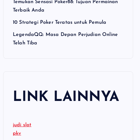
Temukan Sensasi Poker88: Tujuan Permainan
Terbaik Anda
10 Strategi Poker Teratas untuk Pemula
LegendaQQ: Masa Depan Perjudian Online
Telah Tiba
LINK LAINNYA
judi slot
pkv