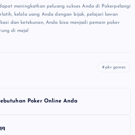
a dapat meningkatkan peluang sukses Anda di Pokerpelangi
atih, kelola uang Anda dengan bijak, pelajari lawan
ikasi dan ketekunan, Anda bisa menjadi pemain poker
ung di meja!
pkv games
Kebutuhan Poker Online Anda
qq