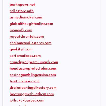
barknpaws.net
cellostore.info
asmediamaker.com
globalthoughtonline.com
moneiify.com
myyatchrentals.com
shalomcandlestores.com
geekifyit.com
sattamatkaes.com
crunchyrollpremiumapk.com
hondacareprotectplan.com
casinogamblingcasino.com
towtimenews.com
draincleaningdirectory.com
baotangmythuathcm.com
jethukukburosu.com