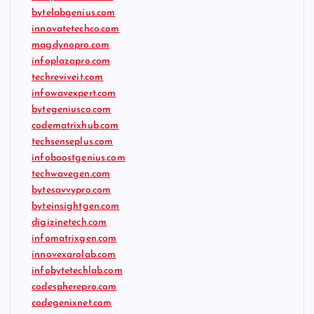
bytelabgenius.com
innovatetechco.com
magdynopro.com
infoplazapro.com
techreviveit.com
infowavexpert.com
bytegeniusco.com
codematrixhub.com
techsenseplus.com
infoboostgenius.com
techwavegen.com
bytesavvypro.com
byteinsightgen.com
digizinetech.com
infomatrixgen.com
innovexarolab.com
infobytetechlab.com
codespherepro.com
codegenixnet.com