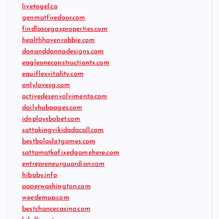
livetogel.co
genmatfiredoor.com
findlascegasproperties.com
healthhavenrobbie.com
donanddonnadesigns.com
eagleoneconstructiontx.com
equiflexvitality.com
onlylovesg.com
activedesenvolvimento.com
dailyhubpages.com
idnplaysbobet.com
sattakingvikidadacall.com
bestbolaslotgames.com
sattamatkafixedgamehere.com
entrepreneurguardian.com
hibaby.info
paperwashington.com
weedemup.com
bestchancecasino.com