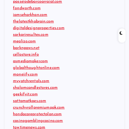
passeiodebarcoarraial.com
fondworth.com
iamseharkhan.com
thelatestkhabrain.com
digitaldesignproperties.com
sarkariresultex.com
mealizo.com
barknpaws.net
cellostore.info
asmediamaker.com
globalthoughtonline.com
moneiify.com
myyatchrentals.com
shalomcandlestores.com
geekifyit.com
sattamatkaes.com
crunchyrollpremiumapk.com
hondacareprotectplan.com
casinogamblingcasino.com
towtimenews.com