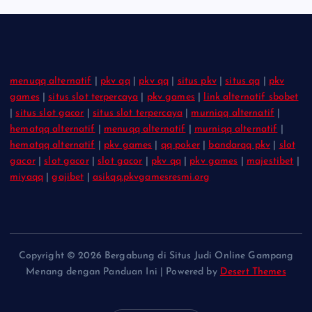
menuqq alternatif
|
pkv qq
|
pkv qq
|
situs pkv
|
situs qq
|
pkv
games
|
situs slot terpercaya
|
pkv games
|
link alternatif sbobet
|
situs slot gacor
|
situs slot terpercaya
|
murniqq alternatif
|
hematqq alternatif
|
menuqq alternatif
|
murniqq alternatif
|
hematqq alternatif
|
pkv games
|
qq poker
|
bandarqq pkv
|
slot
gacor
|
slot gacor
|
slot gacor
|
pkv qq
|
pkv games
|
majestibet
|
miyaqq
|
gajibet
|
asikqq.pkvgamesresmi.org
Copyright © 2026 Bergabung di Situs Judi Online Gampang
Menang dengan Panduan Ini | Powered by
Desert Themes