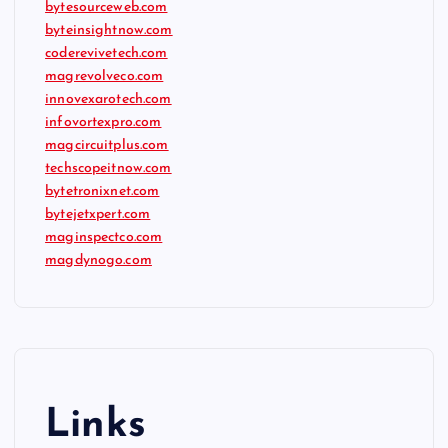
bytesourceweb.com
byteinsightnow.com
coderevivetech.com
magrevolveco.com
innovexarotech.com
infovortexpro.com
magcircuitplus.com
techscopeitnow.com
bytetronixnet.com
bytejetxpert.com
maginspectco.com
magdynogo.com
Links