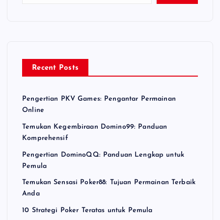
Recent Posts
Pengertian PKV Games: Pengantar Permainan
Online
Temukan Kegembiraan Domino99: Panduan
Komprehensif
Pengertian DominoQQ: Panduan Lengkap untuk
Pemula
Temukan Sensasi Poker88: Tujuan Permainan Terbaik
Anda
10 Strategi Poker Teratas untuk Pemula