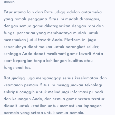
besar.
Fitur utama lain dari Ratujudiqq adalah antarmuka
yang ramah pengguna. Situs ini mudah dinavigasi,
dengan semua game dikategorikan dengan rapi dan
fungsi pencarian yang membuatnya mudah untuk
menemukan judul favorit Anda. Platform ini juga
sepenuhnya dioptimalkan untuk perangkat seluler,
sehingga Anda dapat menikmati game favorit Anda
saat bepergian tanpa kehilangan kualitas atau
fungsionalitas.
Ratujudiqq juga menganggap serius keselamatan dan
keamanan pemain. Situs ini menggunakan teknologi
enkripsi canggih untuk melindungi informasi pribadi
dan keuangan Anda, dan semua game secara teratur
diaudit untuk keadilan untuk memastikan lapangan
bermain yang setara untuk semua pemain.