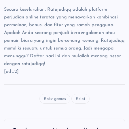
Secara keseluruhan, Ratujudiqq adalah platform
perjudian online teratas yang menawarkan kombinasi
permainan, bonus, dan fitur yang ramah pengguna.
Apakah Anda seorang penjudi berpengalaman atau
pemain biasa yang ingin bersenang -senang, Ratujudiqq
memiliki sesuatu untuk semua orang. Jadi mengapa
menunggu? Daftar hari ini dan mulailah menang besar
dengan ratujudiqq!
[ad_2]
pkv games
slot
P