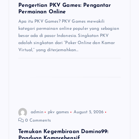
t
Pengertian PKV Games: Pengantar
Permainan Online
i
Apa itu PKV Games? PKV Games mewakili
kategori permainan online populer yang sebagian
o
besar ada di pasar Indonesia. Singkatan PKV
adalah singkatan dari “Poker Online dan Kamar
Virtual,” yang diterjemahkan…
n
admin
pkv games
August 5, 2026
0 Comments
Temukan Kegembiraan Domino99:
Panduan Komprehensif