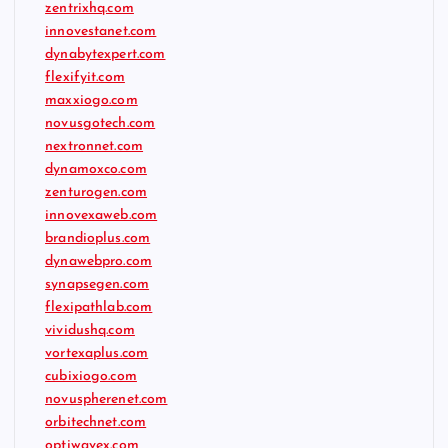
zentrixhq.com
innovestanet.com
dynabytexpert.com
flexifyit.com
maxxiogo.com
novusgotech.com
nextronnet.com
dynamoxco.com
zenturogen.com
innovexaweb.com
brandioplus.com
dynawebpro.com
synapsegen.com
flexipathlab.com
vividushq.com
vortexaplus.com
cubixiogo.com
novuspherenet.com
orbitechnet.com
optiwavex.com