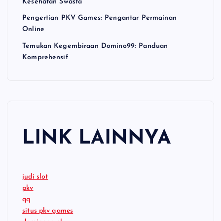
Kesehatan Swasta
Pengertian PKV Games: Pengantar Permainan
Online
Temukan Kegembiraan Domino99: Panduan
Komprehensif
LINK LAINNYA
judi slot
pkv
qq
situs pkv games