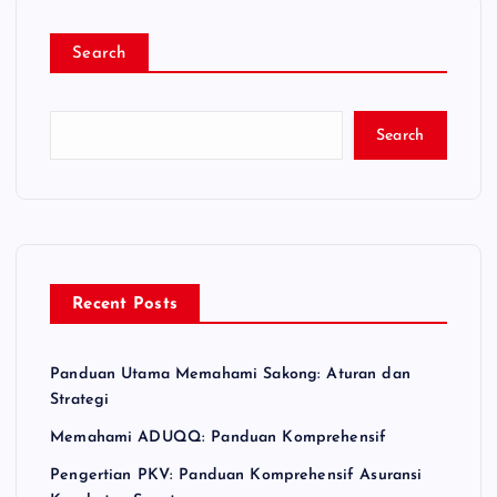
Search
Search
Recent Posts
Panduan Utama Memahami Sakong: Aturan dan
Strategi
Memahami ADUQQ: Panduan Komprehensif
Pengertian PKV: Panduan Komprehensif Asuransi