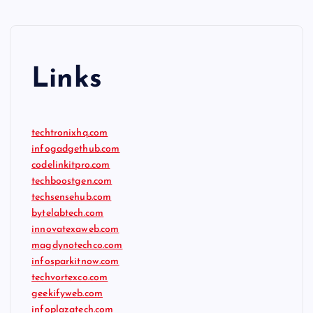
Links
techtronixhq.com
infogadgethub.com
codelinkitpro.com
techboostgen.com
techsensehub.com
bytelabtech.com
innovatexaweb.com
magdynotechco.com
infosparkitnow.com
techvortexco.com
geekifyweb.com
infoplazatech.com