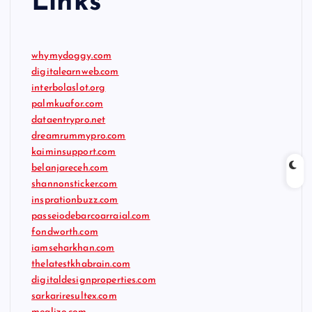
Links
whymydoggy.com
digitalearnweb.com
interbolaslot.org
palmkuafor.com
dataentrypro.net
dreamrummypro.com
kaiminsupport.com
belanjareceh.com
shannonsticker.com
insprationbuzz.com
passeiodebarcoarraial.com
fondworth.com
iamseharkhan.com
thelatestkhabrain.com
digitaldesignproperties.com
sarkariresultex.com