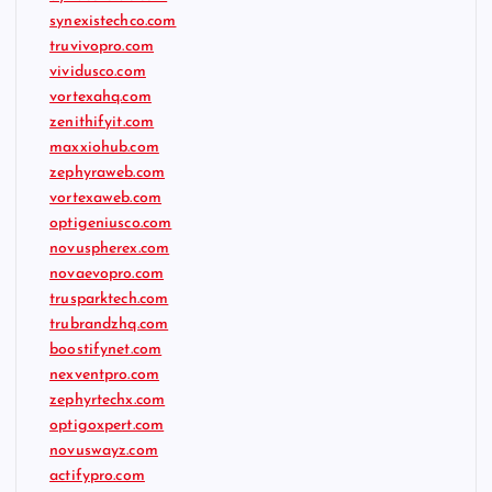
synexistechco.com
truvivopro.com
vividusco.com
vortexahq.com
zenithifyit.com
maxxiohub.com
zephyraweb.com
vortexaweb.com
optigeniusco.com
novuspherex.com
novaevopro.com
trusparktech.com
trubrandzhq.com
boostifynet.com
nexventpro.com
zephyrtechx.com
optigoxpert.com
novuswayz.com
actifypro.com