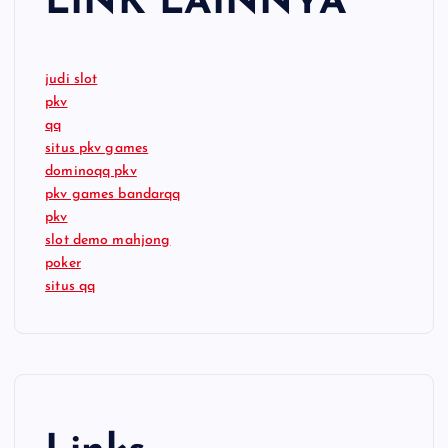
LINK LAINNYA
judi slot
pkv
qq
situs pkv games
dominoqq pkv
pkv games bandarqq
pkv
slot demo mahjong
poker
situs qq