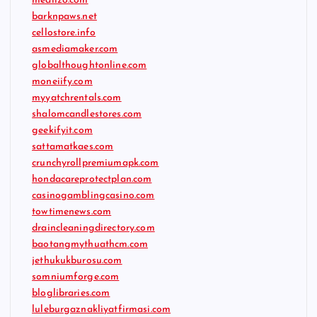
mealizo.com
barknpaws.net
cellostore.info
asmediamaker.com
globalthoughtonline.com
moneiify.com
myyatchrentals.com
shalomcandlestores.com
geekifyit.com
sattamatkaes.com
crunchyrollpremiumapk.com
hondacareprotectplan.com
casinogamblingcasino.com
towtimenews.com
draincleaningdirectory.com
baotangmythuathcm.com
jethukukburosu.com
somniumforge.com
bloglibraries.com
luleburgaznakliyatfirmasi.com