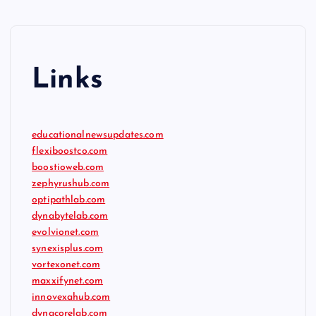
Links
educationalnewsupdates.com
flexiboostco.com
boostioweb.com
zephyrushub.com
optipathlab.com
dynabytelab.com
evolvionet.com
synexisplus.com
vortexonet.com
maxxifynet.com
innovexahub.com
dynacorelab.com