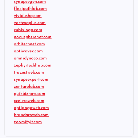
synapsegen.com
flexipathlab.com
vividushq.com
vortexaplus.com
cubixiogo.com
novuspherenet.com
orbitechnet.com
optiwavex.com
omnidynoco.com
zephyrtechhub.com
truzestweb.com
synapsexpert.com
zentarolab.com
quikbiznow.com
xceleroweb.com
optigogoweb.com
brandaroweb.com
zoomifyit.com