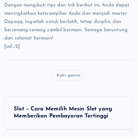
Dengan mengikuti tips dan trik berikut ini, Anda dapat
meningkatkan keterampilan Anda dan menjadi master
Depoqq. Ingatlah untuk berlatih, tetap disiplin, dan
bersenang-senang sambil bermain. Semoga beruntung
dan selamat bermain!
[ad_2]
pkv games
P
Slot – Cara Memilih Mesin Slot yang
o
Memberikan Pembayaran Tertinggi
s