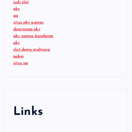
judi slot
pkv
qq
situs pkv games
dominoqq pkv
pkv games bandarqq
pkv
slot demo mahjong
poker
situs qq
Links