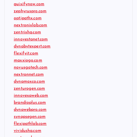
quixifynow.com
zephyruspro.com
optipathx.com
nextronixlab.com
zentrixhq.com
innovestanet.com
dynabytexpert.com
flexifyit.com
maxxiogo.com
novusgotech.com
nextronnet.com
dynamoxco.com
zenturogen.com
innovexaweb.com
brandioplus.com
dynawebpro.com
synapsegen.com
flexipathlab.com
vividushq.com