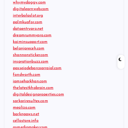
whymydoggy.com
digitalearnweb.com
interbolaslot.org
palmkuafor.com
dataentrypro.net
dreamrummypro.com
kaiminsupport.com
belanjareceh.com
shannonsticker.com
insprationbuzz.com
passeiodebarcoarraial.com
fondworth.com
iamseharkhan.com
thelatestkhabrain.com
digitaldesignproperties.com
sarkariresultex.com
mealizo.com
barknpaws.net
cellostore.info
asmediamaker.com