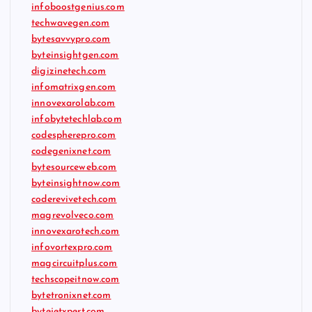
infoboostgenius.com
techwavegen.com
bytesavvypro.com
byteinsightgen.com
digizinetech.com
infomatrixgen.com
innovexarolab.com
infobytetechlab.com
codespherepro.com
codegenixnet.com
bytesourceweb.com
byteinsightnow.com
coderevivetech.com
magrevolveco.com
innovexarotech.com
infovortexpro.com
magcircuitplus.com
techscopeitnow.com
bytetronixnet.com
bytejetxpert.com