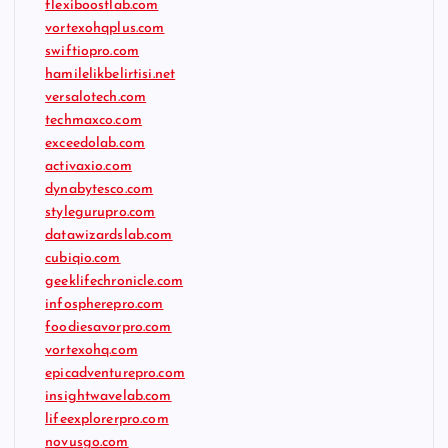
flexiboostlab.com
vortexohqplus.com
swiftiopro.com
hamilelikbelirtisi.net
versalotech.com
techmaxco.com
exceedolab.com
activaxio.com
dynabytesco.com
stylegurupro.com
datawizardslab.com
cubiqio.com
geeklifechronicle.com
infospherepro.com
foodiesavorpro.com
vortexohq.com
epicadventurepro.com
insightwavelab.com
lifeexplorerpro.com
novusgo.com