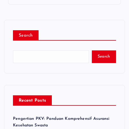
Search
Search
Recent Posts
Pengertian PKV: Panduan Komprehensif Asuransi
Kesehatan Swasta