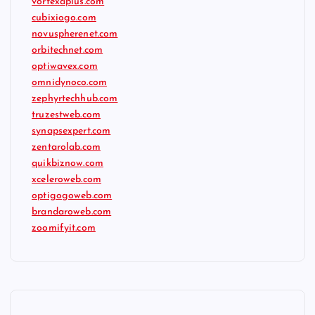
vortexaplus.com
cubixiogo.com
novuspherenet.com
orbitechnet.com
optiwavex.com
omnidynoco.com
zephyrtechhub.com
truzestweb.com
synapsexpert.com
zentarolab.com
quikbiznow.com
xceleroweb.com
optigogoweb.com
brandaroweb.com
zoomifyit.com