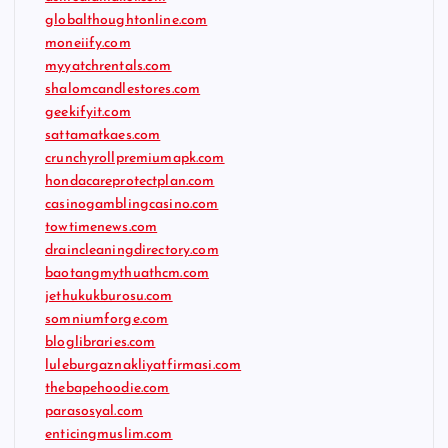
globalthoughtonline.com
moneiify.com
myyatchrentals.com
shalomcandlestores.com
geekifyit.com
sattamatkaes.com
crunchyrollpremiumapk.com
hondacareprotectplan.com
casinogamblingcasino.com
towtimenews.com
draincleaningdirectory.com
baotangmythuathcm.com
jethukukburosu.com
somniumforge.com
bloglibraries.com
luleburgaznakliyatfirmasi.com
thebapehoodie.com
parasosyal.com
enticingmuslim.com