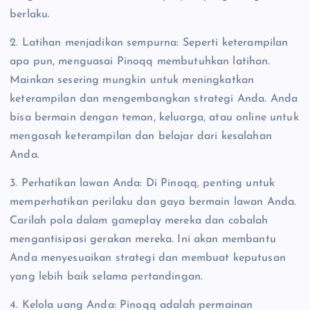
berlaku.
2. Latihan menjadikan sempurna: Seperti keterampilan
apa pun, menguasai Pinoqq membutuhkan latihan.
Mainkan sesering mungkin untuk meningkatkan
keterampilan dan mengembangkan strategi Anda. Anda
bisa bermain dengan teman, keluarga, atau online untuk
mengasah keterampilan dan belajar dari kesalahan
Anda.
3. Perhatikan lawan Anda: Di Pinoqq, penting untuk
memperhatikan perilaku dan gaya bermain lawan Anda.
Carilah pola dalam gameplay mereka dan cobalah
mengantisipasi gerakan mereka. Ini akan membantu
Anda menyesuaikan strategi dan membuat keputusan
yang lebih baik selama pertandingan.
4. Kelola uang Anda: Pinoqq adalah permainan