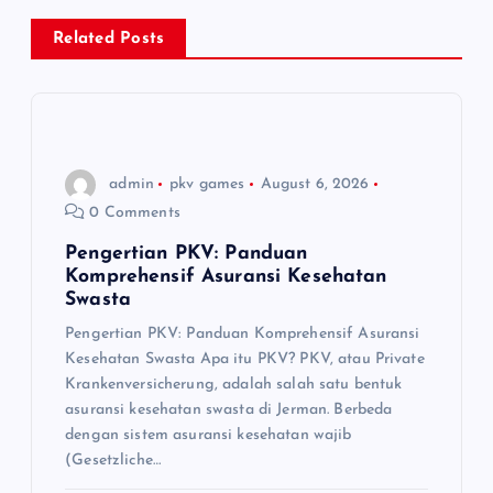
v
Related Posts
i
g
a
admin
pkv games
August 6, 2026
0 Comments
t
Pengertian PKV: Panduan
Komprehensif Asuransi Kesehatan
i
Swasta
Pengertian PKV: Panduan Komprehensif Asuransi
o
Kesehatan Swasta Apa itu PKV? PKV, atau Private
Krankenversicherung, adalah salah satu bentuk
n
asuransi kesehatan swasta di Jerman. Berbeda
dengan sistem asuransi kesehatan wajib
(Gesetzliche…