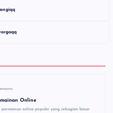
langiqq
wargaqq
mments
rmainan Online
permainan online populer yang sebagian besar