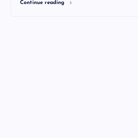
Continue reading