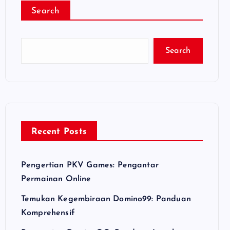
Search
Search
Recent Posts
Pengertian PKV Games: Pengantar
Permainan Online
Temukan Kegembiraan Domino99: Panduan
Komprehensif