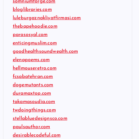
somniumforge.com
bloglibraries.com
luleburgaznakliyatfirmasi.com
thebapehoodie.com
parasosyal.com
enticingmuslim.com
goodhealthsoundwealth.com
elenapoems.com
hellmouseretro.com
fcsabatehran.com
dogemutants.com
duramaxtop.com
takamasoudia.com
twdoingthings.com
stellabluedesignsco.com
paulsauthor.com
desirablecodeful.com