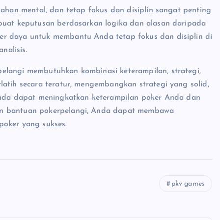
bahan mental, dan tetap fokus dan disiplin sangat penting
 buat keputusan berdasarkan logika dan alasan daripada
er daya untuk membantu Anda tetap fokus dan disiplin di
nalisis.
elangi membutuhkan kombinasi keterampilan, strategi,
latih secara teratur, mengembangkan strategi yang solid,
 Anda dapat meningkatkan keterampilan poker Anda dan
an bantuan pokerpelangi, Anda dapat membawa
poker yang sukses.
pkv games