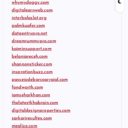
whymydoggy.com
digitalearnweb.com
interbolaslot.org
palmkuafor.com
dataentrypro.net
dreamrummypro.com
kaiminsupport.com
belanjareceh.com
shannonsticker.com
insprationbuzz.com
passeiodebarcoarraial.com
fondworth.com
iamseharkhan.com
thelatestkhabrain.com
digitaldesignproperties.com
sarkariresultex.com
mealizo.com