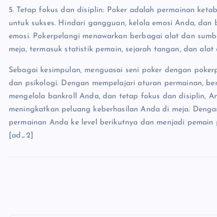
5. Tetap fokus dan disiplin: Poker adalah permainan keta
untuk sukses. Hindari gangguan, kelola emosi Anda, dan
emosi. Pokerpelangi menawarkan berbagai alat dan sumb
meja, termasuk statistik pemain, sejarah tangan, dan alat a
Sebagai kesimpulan, menguasai seni poker dengan pokerp
dan psikologi. Dengan mempelajari aturan permainan, ber
mengelola bankroll Anda, dan tetap fokus dan disiplin,
meningkatkan peluang keberhasilan Anda di meja. Deng
permainan Anda ke level berikutnya dan menjadi pemain 
[ad_2]