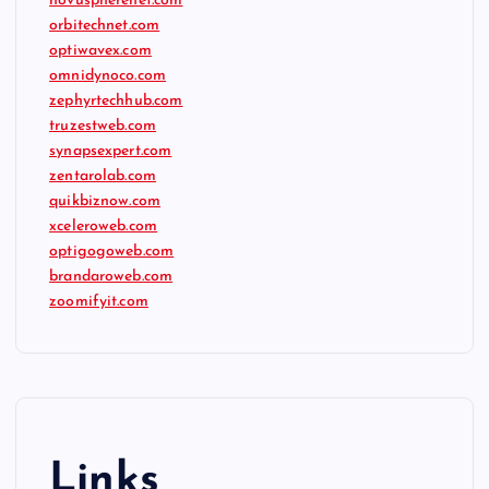
novuspherenet.com
orbitechnet.com
optiwavex.com
omnidynoco.com
zephyrtechhub.com
truzestweb.com
synapsexpert.com
zentarolab.com
quikbiznow.com
xceleroweb.com
optigogoweb.com
brandaroweb.com
zoomifyit.com
Links