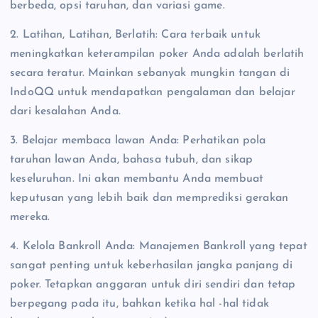
berbeda, opsi taruhan, dan variasi game.
2. Latihan, Latihan, Berlatih: Cara terbaik untuk
meningkatkan keterampilan poker Anda adalah berlatih
secara teratur. Mainkan sebanyak mungkin tangan di
IndoQQ untuk mendapatkan pengalaman dan belajar
dari kesalahan Anda.
3. Belajar membaca lawan Anda: Perhatikan pola
taruhan lawan Anda, bahasa tubuh, dan sikap
keseluruhan. Ini akan membantu Anda membuat
keputusan yang lebih baik dan memprediksi gerakan
mereka.
4. Kelola Bankroll Anda: Manajemen Bankroll yang tepat
sangat penting untuk keberhasilan jangka panjang di
poker. Tetapkan anggaran untuk diri sendiri dan tetap
berpegang pada itu, bahkan ketika hal -hal tidak