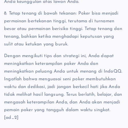
Anda keunggulan atas lawan Anda.
8. Tetap tenang di bawah tekanan: Poker bisa menjadi
permainan bertekanan tinggi, terutama di turnamen
besar atau permainan berisiko tinggi. Tetap tenang dan
tenang, bahkan ketika menghadapi keputusan yang
sulit atau ketukan yang buruk.
Dengan mengikuti tips dan strategi ini, Anda dapat
meningkatkan keterampilan poker Anda dan
meningkatkan peluang Anda untuk menang di IndoQQ.
Ingatlah bahwa menguasai seni poker membutuhkan
waktu dan dedikasi, jadi jangan berkecil hati jika Anda
tidak melihat hasil langsung. Terus berlatih, belajar, dan
mengasah keterampilan Anda, dan Anda akan menjadi
pemain poker yang tangguh dalam waktu singkat.
[ad_2]