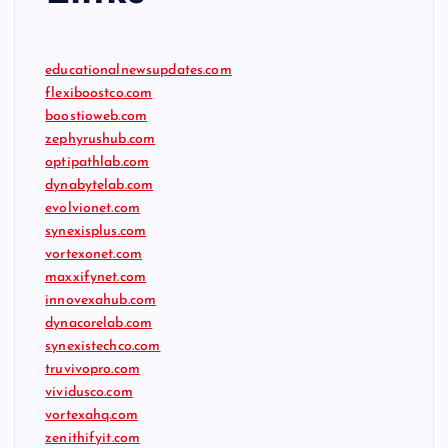
educationalnewsupdates.com
flexiboostco.com
boostioweb.com
zephyrushub.com
optipathlab.com
dynabytelab.com
evolvionet.com
synexisplus.com
vortexonet.com
maxxifynet.com
innovexahub.com
dynacorelab.com
synexistechco.com
truvivopro.com
vividusco.com
vortexahq.com
zenithifyit.com