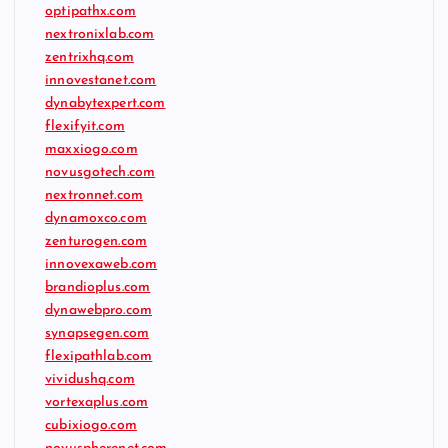
optipathx.com
nextronixlab.com
zentrixhq.com
innovestanet.com
dynabytexpert.com
flexifyit.com
maxxiogo.com
novusgotech.com
nextronnet.com
dynamoxco.com
zenturogen.com
innovexaweb.com
brandioplus.com
dynawebpro.com
synapsegen.com
flexipathlab.com
vividushq.com
vortexaplus.com
cubixiogo.com