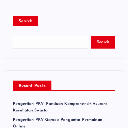
Search
Search
Recent Posts
Pengertian PKV: Panduan Komprehensif Asuransi
Kesehatan Swasta
Pengertian PKV Games: Pengantar Permainan
Online