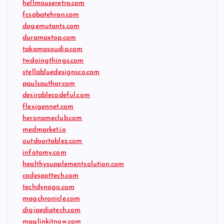
hellmouseretro.com
fcsabatehran.com
dogemutants.com
duramaxtop.com
takamasoudia.com
twdoingthings.com
stellabluedesignsco.com
paulsauthor.com
desirablecodeful.com
flexigennet.com
heronameclub.com
medmarket.io
outdoortablez.com
infotomy.com
healthysupplementsolution.com
codespottech.com
techdynogo.com
magchronicle.com
digipediatech.com
maglinkitnow.com