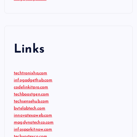
Links
techtronixhq.com
infogadgethub.com
codelinkitpro.com
techboostgen.com
techsensehub.com
bytelabtech.com
innovatexaweb.com
magdynotechco.com
infosparkitnow.com
techvortexco.com