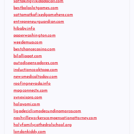
sattakingvikidadacall.com
bestbolaslotgames.com
sattamatkafixedgamehere.com
entrepreneurguardian.com
hibaby.info
paperwashington.com
weedemup.com
bestchancecasino.com
bilalliaqat.com
autodispensadores.com
inductioncooktopp.com
newsmedicaltoday.com
roofingnevada.info
magconnectx.com
synexispro.com
holayomi.com
ligadeciclismodecundinamarca.com
nashvilleworkerscompensationattorney.com
holyfamilycathedralschool.org
londonkiddy.com