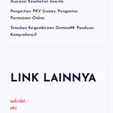
Asuransi Kesehatan Swasta
Pengertian PKV Games: Pengantar
Permainan Online
Temukan Kegembiraan Domino99: Panduan
Komprehensif
LINK LAINNYA
judi slot
pkv