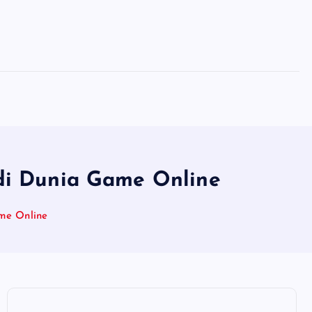
k pengalaman bermain yang sukses.
di Dunia Game Online
me Online