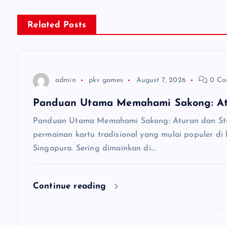
n
Related Posts
a
v
admin
pkv games
August 7, 2026
0 Co
Panduan Utama Memahami Sakong: Atu
i
Panduan Utama Memahami Sakong: Aturan dan Str
g
permainan kartu tradisional yang mulai populer di
Singapura. Sering dimainkan di…
a
Continue reading
t
i