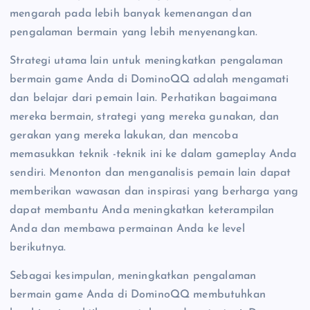
mengarah pada lebih banyak kemenangan dan
pengalaman bermain yang lebih menyenangkan.
Strategi utama lain untuk meningkatkan pengalaman
bermain game Anda di DominoQQ adalah mengamati
dan belajar dari pemain lain. Perhatikan bagaimana
mereka bermain, strategi yang mereka gunakan, dan
gerakan yang mereka lakukan, dan mencoba
memasukkan teknik -teknik ini ke dalam gameplay Anda
sendiri. Menonton dan menganalisis pemain lain dapat
memberikan wawasan dan inspirasi yang berharga yang
dapat membantu Anda meningkatkan keterampilan
Anda dan membawa permainan Anda ke level
berikutnya.
Sebagai kesimpulan, meningkatkan pengalaman
bermain game Anda di DominoQQ membutuhkan