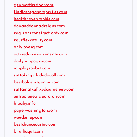
genmatfiredoor.com
findlascegasproperties.com
healthhavenrobbie.com
donanddonnadesigns.com
eagleoneconstructiontx.com
equiflexvitality.com
onlylovesg.com
activedesenvolvimento.com
dailyhubpages.com
idnplaysbobet.com
sattakingvikidadacall.com
bestbolaslotgames.com
sattamatkafixedgamehere.com
entrepreneurguardian.com
hibaby.info
paperwashington.com
weedemup.com
bestchancecasino.com
bilalliaqat.com