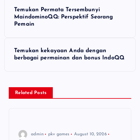
P
Temukan Permata Tersembunyi
o
MaindominoQQ: Perspektif Seorang
Pemain
s
t
Temukan kekayaan Anda dengan
berbagai permainan dan bonus IndoQQ
n
a
v
Related Posts
i
g
admin
pkv games
August 10, 2026