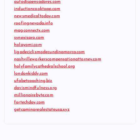
autodispensadores.com
inductioncooktopp.com
newsmedicaltoday.com
roofingnevada.info
magconnectx.com
synexispro.com
holayomi.com
ligadeciclismodecundinamarca.com
nashvilleworkerscompensationattorney.com
holyfamilycathedralschool.org
londonkiddy.com
ufabetcoaching.biz
davismindfulness.org
millionairebyte.com
fortechday.com
getcaminorealestateusa.xyz