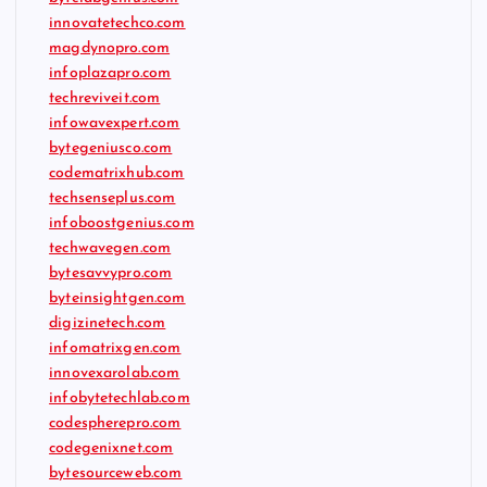
innovatetechco.com
magdynopro.com
infoplazapro.com
techreviveit.com
infowavexpert.com
bytegeniusco.com
codematrixhub.com
techsenseplus.com
infoboostgenius.com
techwavegen.com
bytesavvypro.com
byteinsightgen.com
digizinetech.com
infomatrixgen.com
innovexarolab.com
infobytetechlab.com
codespherepro.com
codegenixnet.com
bytesourceweb.com