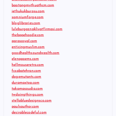
baotangmythuathcm.com
jethukukburosu.com
somniumforge.com
bloglibraries.com
luleburgaznakliyatfirmasi.com
thebapehoodie.com
parasosyal.com
enticingmuslim.com
goodhealthsoundwealth.com
elenapoems.com
hellmouseretro.com
fcsabatehran.com
dogemutants.com
duramaxtop.com
takamasoudia.com
twdoingthings.com
stellabluedesignsco.com
paulsauthor.com
desirablecodeful.com