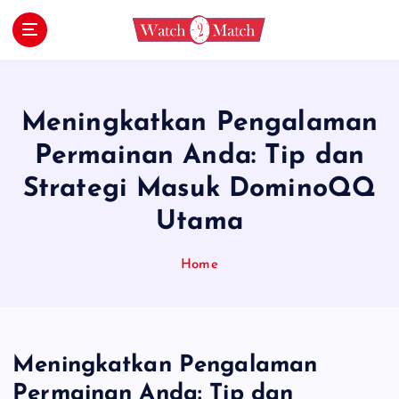
S
k
i
Ikuti panduan ini untuk bergabung di situs judi
online yang gampang menang. Dapatkan tips dan
p
rekomendasi untuk pengalaman bermain yang
t
sukses.
o
Meningkatkan Pengalaman
c
Permainan Anda: Tip dan
o
n
Strategi Masuk DominoQQ
t
e
Utama
n
t
Home
Meningkatkan Pengalaman
Permainan Anda: Tip dan