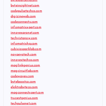
bytesourcehq.com
byteinsightnet.com
codepulsetechco.com
digizineweb.com
codeconnectx.com
infomatrixxpert.com
innovexaronet.com
techvistanow.com
infomatrixhq.com
cubixiosparklab.com
novaevotech.com
innovextechco.com
maglinkgenius.com
magcircuitlab.com
codewavex.com
byteboostco.com
elektrabyteco.com
magconnectxpert.com
truzestgenius.com
techpulsenet.com