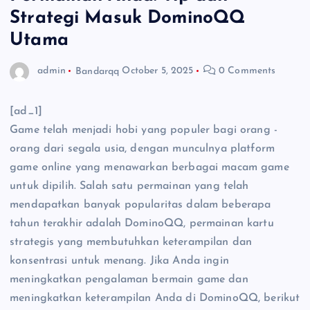
Strategi Masuk DominoQQ
Utama
admin
Bandarqq
October 5, 2025
0 Comments
[ad_1]
Game telah menjadi hobi yang populer bagi orang -
orang dari segala usia, dengan munculnya platform
game online yang menawarkan berbagai macam game
untuk dipilih. Salah satu permainan yang telah
mendapatkan banyak popularitas dalam beberapa
tahun terakhir adalah DominoQQ, permainan kartu
strategis yang membutuhkan keterampilan dan
konsentrasi untuk menang. Jika Anda ingin
meningkatkan pengalaman bermain game dan
meningkatkan keterampilan Anda di DominoQQ, berikut