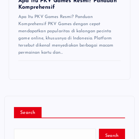
Apa Itu PKV Games Resmi? Panduan
Komprehensif
Apa Itu PKV Games Resmi? Panduan
Komprehensif PKV Games dengan cepat
mendapatkan popularitas di kalangan pecinta
game online, khususnya di Indonesia. Platform
tersebut dikenal menyediakan berbagai macam
permainan kartu dan…
Search
Search