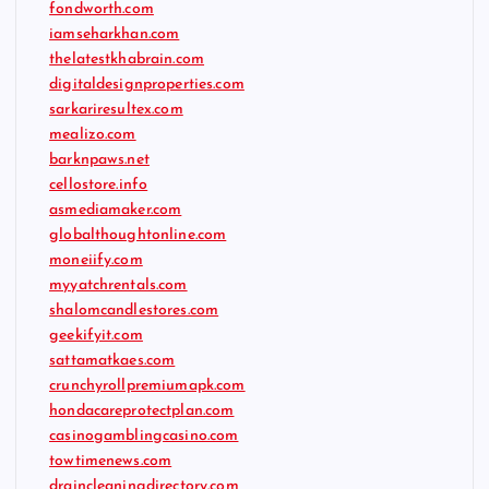
fondworth.com
iamseharkhan.com
thelatestkhabrain.com
digitaldesignproperties.com
sarkariresultex.com
mealizo.com
barknpaws.net
cellostore.info
asmediamaker.com
globalthoughtonline.com
moneiify.com
myyatchrentals.com
shalomcandlestores.com
geekifyit.com
sattamatkaes.com
crunchyrollpremiumapk.com
hondacareprotectplan.com
casinogamblingcasino.com
towtimenews.com
draincleaningdirectory.com