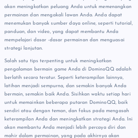
akan meningkatkan peluang Anda untuk memenangkan
permainan dan mengakali lawan Anda. Anda dapat
menemukan banyak sumber daya online, seperti tutorial,
panduan, dan video, yang dapat membantu Anda
mempelajari dasar -dasar permainan dan menguasai
strategi lanjutan.
Salah satu tips terpenting untuk meningkatkan
pengalaman bermain game Anda di DominoQQ adalah
berlatih secara teratur. Seperti keterampilan lainnya,
latihan menjadi sempurna, dan semakin banyak Anda
bermain, semakin baik Anda. Sisihkan waktu setiap hari
untuk memainkan beberapa putaran DominoQQ, baik
sendiri atau dengan teman, dan fokus pada mengasah
keterampilan Anda dan meningkatkan strategi Anda. Ini
akan membantu Anda menjadi lebih percaya diri dan
mahir dalam permainan, yang pada akhirnya akan