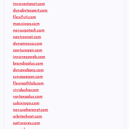
innovestanet.com
dynabytexpert.com
flexifyit.com
maxxiogo.com
novusgotech.com
nextronnet.com
dynamoxco.com
zenturogen.com
innovexaweb.com
brandioplus.com
dynawebpro.com
synapsegen.com
flexipathlab.com
vividushq.com
vortexaplus.com
cubixiogo.com
novuspherenet.com
orbitechnet.com
optiwavex.com