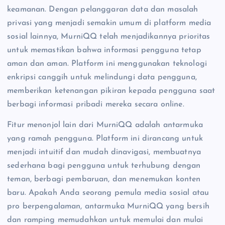
keamanan. Dengan pelanggaran data dan masalah
privasi yang menjadi semakin umum di platform media
sosial lainnya, MurniQQ telah menjadikannya prioritas
untuk memastikan bahwa informasi pengguna tetap
aman dan aman. Platform ini menggunakan teknologi
enkripsi canggih untuk melindungi data pengguna,
memberikan ketenangan pikiran kepada pengguna saat
berbagi informasi pribadi mereka secara online.
Fitur menonjol lain dari MurniQQ adalah antarmuka
yang ramah pengguna. Platform ini dirancang untuk
menjadi intuitif dan mudah dinavigasi, membuatnya
sederhana bagi pengguna untuk terhubung dengan
teman, berbagi pembaruan, dan menemukan konten
baru. Apakah Anda seorang pemula media sosial atau
pro berpengalaman, antarmuka MurniQQ yang bersih
dan ramping memudahkan untuk memulai dan mulai