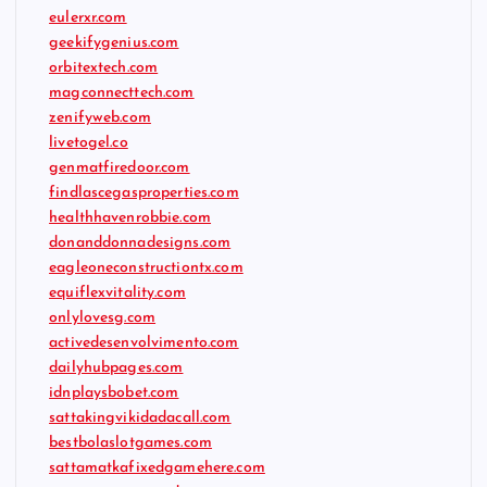
eulerxr.com
geekifygenius.com
orbitextech.com
magconnecttech.com
zenifyweb.com
livetogel.co
genmatfiredoor.com
findlascegasproperties.com
healthhavenrobbie.com
donanddonnadesigns.com
eagleoneconstructiontx.com
equiflexvitality.com
onlylovesg.com
activedesenvolvimento.com
dailyhubpages.com
idnplaysbobet.com
sattakingvikidadacall.com
bestbolaslotgames.com
sattamatkafixedgamehere.com