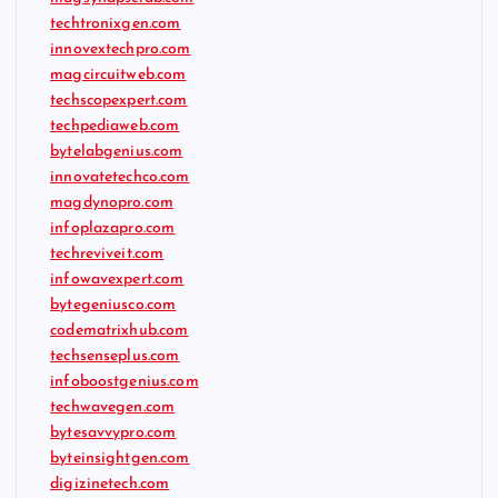
techtronixgen.com
innovextechpro.com
magcircuitweb.com
techscopexpert.com
techpediaweb.com
bytelabgenius.com
innovatetechco.com
magdynopro.com
infoplazapro.com
techreviveit.com
infowavexpert.com
bytegeniusco.com
codematrixhub.com
techsenseplus.com
infoboostgenius.com
techwavegen.com
bytesavvypro.com
byteinsightgen.com
digizinetech.com