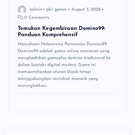
admin
pkv games
August 5, 2026
0 Comments
Temukan Kegembiraan Domino99:
Panduan Komprehensif
Memahami Mekanisme Permainan Domino99
Domino99 adalah game online menawan yang
menghadirkan gameplay domino tradisional ke
dalam konteks digital modern. Game ini
mempertahankan aturan klasik tetapi
menggabungkan sentuhan menarik yang
meningkatkan…