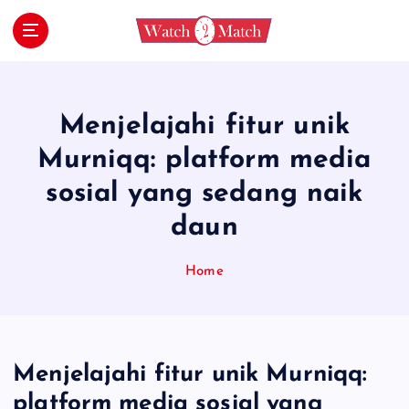
S
k
i
Ikuti panduan ini untuk bergabung di situs judi
online yang gampang menang. Dapatkan tips dan
p
rekomendasi untuk pengalaman bermain yang
t
sukses.
o
Menjelajahi fitur unik
c
Murniqq: platform media
o
n
sosial yang sedang naik
t
e
daun
n
t
Home
Menjelajahi fitur unik Murniqq:
platform media sosial yang