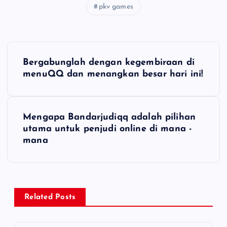
pkv games
P
Bergabunglah dengan kegembiraan di
o
menuQQ dan menangkan besar hari ini!
s
Mengapa Bandarjudiqq adalah pilihan
t
utama untuk penjudi online di mana -
mana
n
a
v
Related Posts