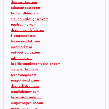
duramaxtop.com
takamasoudia.com
twdoingthings.com
stellabluedesignsco.com
paulsauthor.com
desirablecodeful.com
flexigennet.com
heronameclub.com
medmarket.io
outdoortablez.com
infotomy.com
healthysupplementsolution.com
codespottech.com
techdynogo.com
magchronicle.com
digipediatech.com
maglinkitnow.com
byteinsightweb.com
magdynogenius.com
magsynapselab.com