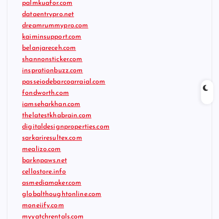
palmkuafor.com
dataentrypro.net
dreamrummypro.com
kaiminsupport.com
belanjareceh.com
shannonsticker.com
insprationbuzz.com
passeiodebarcoarraial.com
fondworth.com
iamseharkhan.com
thelatestkhabrain.com
digitaldesignproperties.com
sarkariresultex.com
mealizo.com
barknpaws.net
cellostore.info
asmediamaker.com
globalthoughtonline.com
moneiify.com
myyatchrentals.com