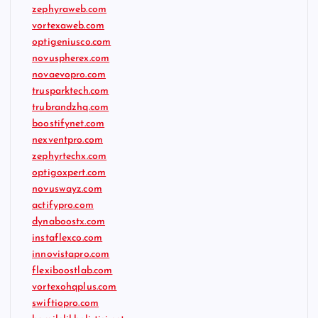
zephyraweb.com
vortexaweb.com
optigeniusco.com
novuspherex.com
novaevopro.com
trusparktech.com
trubrandzhq.com
boostifynet.com
nexventpro.com
zephyrtechx.com
optigoxpert.com
novuswayz.com
actifypro.com
dynaboostx.com
instaflexco.com
innovistapro.com
flexiboostlab.com
vortexohqplus.com
swiftiopro.com