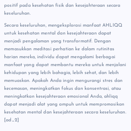
positif pada kesehatan fisik dan kesejahteraan secara
keseluruhan.
Secara keseluruhan, mengeksplorasi manfaat AHLIQQ
untuk kesehatan mental dan kesejahteraan dapat
menjadi pengalaman yang transformatif. Dengan
memasukkan meditasi perhatian ke dalam rutinitas
harian mereka, individu dapat mengalami berbagai
manfaat yang dapat membantu mereka untuk menjalani
kehidupan yang lebih bahagia, lebih sehat, dan lebih
memuaskan. Apakah Anda ingin mengurangi stres dan
kecemasan, meningkatkan fokus dan konsentrasi, atau
meningkatkan kesejahteraan emosional Anda, ahliqq
dapat menjadi alat yang ampuh untuk mempromosikan
kesehatan mental dan kesejahteraan secara keseluruhan.
[ad_2]