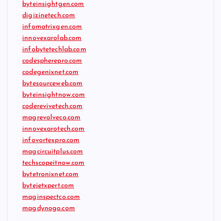
byteinsightgen.com
digizinetech.com
infomatrixgen.com
innovexarolab.com
infobytetechlab.com
codespherepro.com
codegenixnet.com
bytesourceweb.com
byteinsightnow.com
coderevivetech.com
magrevolveco.com
innovexarotech.com
infovortexpro.com
magcircuitplus.com
techscopeitnow.com
bytetronixnet.com
bytejetxpert.com
maginspectco.com
magdynogo.com