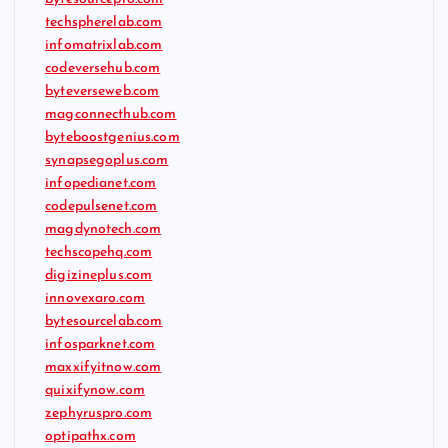
techspherelab.com
infomatrixlab.com
codeversehub.com
byteverseweb.com
magconnecthub.com
byteboostgenius.com
synapsegoplus.com
infopedianet.com
codepulsenet.com
magdynotech.com
techscopehq.com
digizineplus.com
innovexaro.com
bytesourcelab.com
infosparknet.com
maxxifyitnow.com
quixifynow.com
zephyruspro.com
optipathx.com