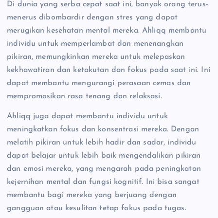
Di dunia yang serba cepat saat ini, banyak orang terus-
menerus dibombardir dengan stres yang dapat
merugikan kesehatan mental mereka. Ahliqq membantu
individu untuk memperlambat dan menenangkan
pikiran, memungkinkan mereka untuk melepaskan
kekhawatiran dan ketakutan dan fokus pada saat ini. Ini
dapat membantu mengurangi perasaan cemas dan
mempromosikan rasa tenang dan relaksasi.
Ahliqq juga dapat membantu individu untuk
meningkatkan fokus dan konsentrasi mereka. Dengan
melatih pikiran untuk lebih hadir dan sadar, individu
dapat belajar untuk lebih baik mengendalikan pikiran
dan emosi mereka, yang mengarah pada peningkatan
kejernihan mental dan fungsi kognitif. Ini bisa sangat
membantu bagi mereka yang berjuang dengan
gangguan atau kesulitan tetap fokus pada tugas.