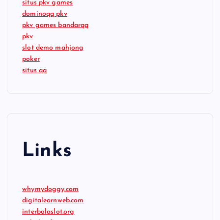
situs pkv games
dominoqq pkv
pkv games bandarqq
pkv
slot demo mahjong
poker
situs qq
Links
whymydoggy.com
digitalearnweb.com
interbolaslot.org