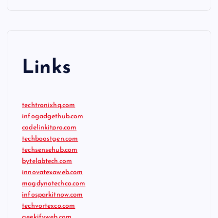
Links
techtronixhq.com
infogadgethub.com
codelinkitpro.com
techboostgen.com
techsensehub.com
bytelabtech.com
innovatexaweb.com
magdynotechco.com
infosparkitnow.com
techvortexco.com
geekifyweb.com