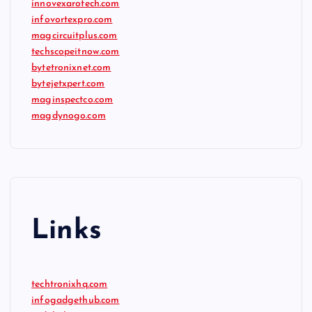
innovexarotech.com
infovortexpro.com
magcircuitplus.com
techscopeitnow.com
bytetronixnet.com
bytejetxpert.com
maginspectco.com
magdynogo.com
Links
techtronixhq.com
infogadgethub.com