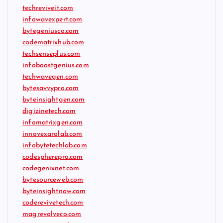
techreviveit.com
infowavexpert.com
bytegeniusco.com
codematrixhub.com
techsenseplus.com
infoboostgenius.com
techwavegen.com
bytesavvypro.com
byteinsightgen.com
digizinetech.com
infomatrixgen.com
innovexarolab.com
infobytetechlab.com
codespherepro.com
codegenixnet.com
bytesourceweb.com
byteinsightnow.com
coderevivetech.com
magrevolveco.com