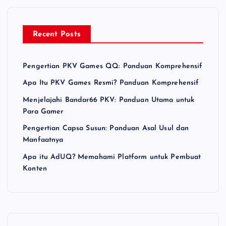
Recent Posts
Pengertian PKV Games QQ: Panduan Komprehensif
Apa Itu PKV Games Resmi? Panduan Komprehensif
Menjelajahi Bandar66 PKV: Panduan Utama untuk
Para Gamer
Pengertian Capsa Susun: Panduan Asal Usul dan
Manfaatnya
Apa itu AdUQ? Memahami Platform untuk Pembuat
Konten