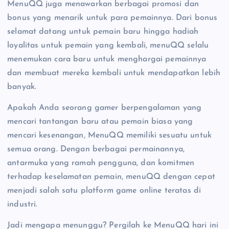
MenuQQ juga menawarkan berbagai promosi dan
bonus yang menarik untuk para pemainnya. Dari bonus
selamat datang untuk pemain baru hingga hadiah
loyalitas untuk pemain yang kembali, menuQQ selalu
menemukan cara baru untuk menghargai pemainnya
dan membuat mereka kembali untuk mendapatkan lebih
banyak.
Apakah Anda seorang gamer berpengalaman yang
mencari tantangan baru atau pemain biasa yang
mencari kesenangan, MenuQQ memiliki sesuatu untuk
semua orang. Dengan berbagai permainannya,
antarmuka yang ramah pengguna, dan komitmen
terhadap keselamatan pemain, menuQQ dengan cepat
menjadi salah satu platform game online teratas di
industri.
Jadi mengapa menunggu? Pergilah ke MenuQQ hari ini