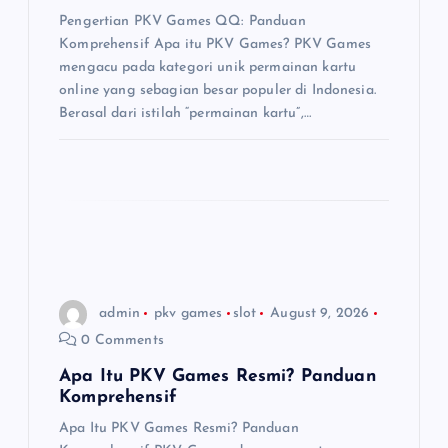
o
Pengertian PKV Games QQ: Panduan
Komprehensif Apa itu PKV Games? PKV Games
mengacu pada kategori unik permainan kartu
n
online yang sebagian besar populer di Indonesia.
Berasal dari istilah “permainan kartu”,…
admin
pkv games
slot
August 9, 2026
0 Comments
Apa Itu PKV Games Resmi? Panduan
Komprehensif
Apa Itu PKV Games Resmi? Panduan