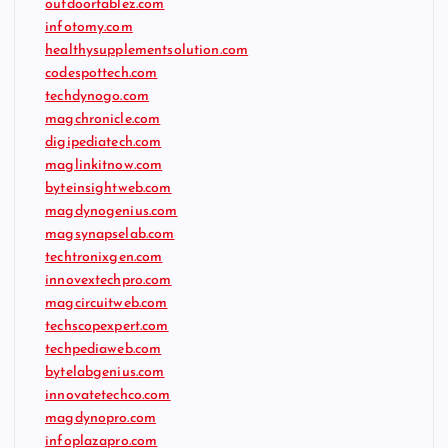
outdoortablez.com
infotomy.com
healthysupplementsolution.com
codespottech.com
techdynogo.com
magchronicle.com
digipediatech.com
maglinkitnow.com
byteinsightweb.com
magdynogenius.com
magsynapselab.com
techtronixgen.com
innovextechpro.com
magcircuitweb.com
techscopexpert.com
techpediaweb.com
bytelabgenius.com
innovatetechco.com
magdynopro.com
infoplazapro.com