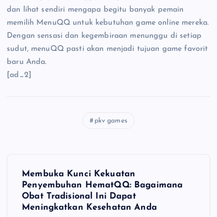
dan lihat sendiri mengapa begitu banyak pemain
memilih MenuQQ untuk kebutuhan game online mereka.
Dengan sensasi dan kegembiraan menunggu di setiap
sudut, menuQQ pasti akan menjadi tujuan game favorit
baru Anda.
[ad_2]
pkv games
P
Membuka Kunci Kekuatan
o
Penyembuhan HematQQ: Bagaimana
Obat Tradisional Ini Dapat
s
Meningkatkan Kesehatan Anda