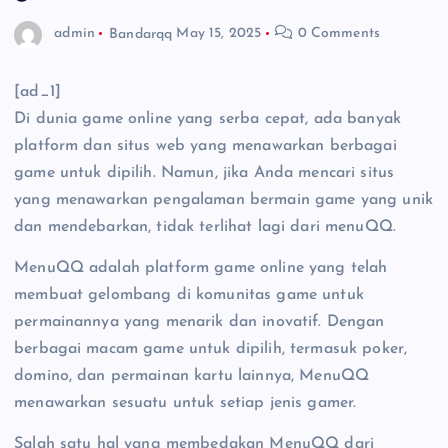
admin
Bandarqq
May 15, 2025
0 Comments
[ad_1]
Di dunia game online yang serba cepat, ada banyak
platform dan situs web yang menawarkan berbagai
game untuk dipilih. Namun, jika Anda mencari situs
yang menawarkan pengalaman bermain game yang unik
dan mendebarkan, tidak terlihat lagi dari menuQQ.
MenuQQ adalah platform game online yang telah
membuat gelombang di komunitas game untuk
permainannya yang menarik dan inovatif. Dengan
berbagai macam game untuk dipilih, termasuk poker,
domino, dan permainan kartu lainnya, MenuQQ
menawarkan sesuatu untuk setiap jenis gamer.
Salah satu hal yang membedakan MenuQQ dari