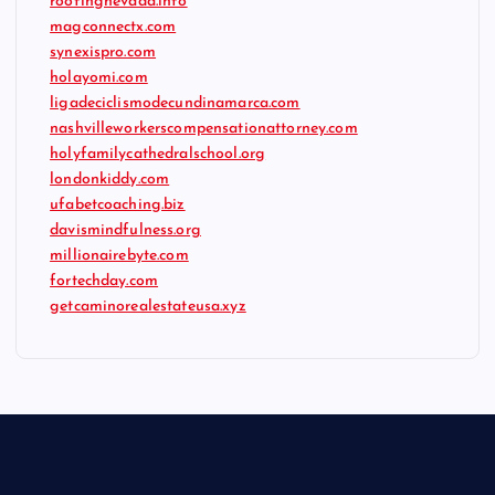
roofingnevada.info
magconnectx.com
synexispro.com
holayomi.com
ligadeciclismodecundinamarca.com
nashvilleworkerscompensationattorney.com
holyfamilycathedralschool.org
londonkiddy.com
ufabetcoaching.biz
davismindfulness.org
millionairebyte.com
fortechday.com
getcaminorealestateusa.xyz