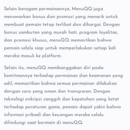
Selain beragam permainannya, MenuQQ juga
menawarkan bonus dan promosi yang menarik untuk
membuat pemain tetap terlibat dan dihargai. Dengan
bonus sambutan yang murah hati, program loyalitas,
dan promosi khusus, menuQQ memastikan bahwa
pemain selalu siap untuk memperlakukan setiap kali
mereka masuk ke platform.
Selain itu, menuQQ membanggakan diri pada
komitmennya terhadap permainan dan keamanan yang
adil, memastikan bahwa semua permainan dilakukan
dengan cara yang aman dan transparan. Dengan
teknologi enkripsi canggih dan kepatuhan yang ketat
terhadap peraturan game, pemain dapat yakin bahwa
informasi pribadi dan keuangan mereka selalu
dilindungi saat bermain di menuQQ.