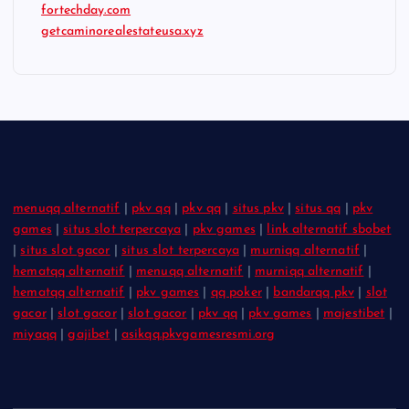
fortechday.com
getcaminorealestateusa.xyz
menuqq alternatif
|
pkv qq
|
pkv qq
|
situs pkv
|
situs qq
|
pkv
games
|
situs slot terpercaya
|
pkv games
|
link alternatif sbobet
|
situs slot gacor
|
situs slot terpercaya
|
murniqq alternatif
|
hematqq alternatif
|
menuqq alternatif
|
murniqq alternatif
|
hematqq alternatif
|
pkv games
|
qq poker
|
bandarqq pkv
|
slot
gacor
|
slot gacor
|
slot gacor
|
pkv qq
|
pkv games
|
majestibet
|
miyaqq
|
gajibet
|
asikqq.pkvgamesresmi.org