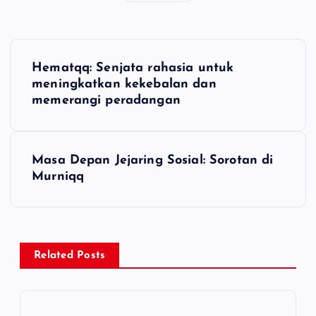
P
Hematqq: Senjata rahasia untuk
o
meningkatkan kekebalan dan
memerangi peradangan
s
t
Masa Depan Jejaring Sosial: Sorotan di
Murniqq
n
a
v
Related Posts
i