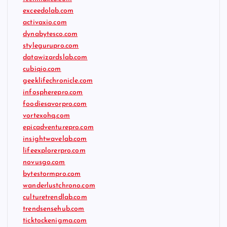
exceedolab.com
activaxio.com
dynabytesco.com
stylegurupro.com
datawizardslab.com
cubiqio.com
geeklifechronicle.com
infospherepro.com
foodiesavorpro.com
vortexohq.com
epicadventurepro.com
insightwavelab.com
lifeexplorerpro.com
novusgo.com
bytestormpro.com
wanderlustchrono.com
culturetrendlab.com
trendsensehub.com
ticktockenigma.com