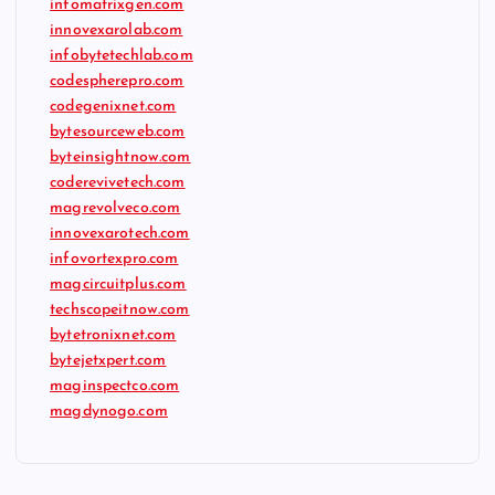
infomatrixgen.com
innovexarolab.com
infobytetechlab.com
codespherepro.com
codegenixnet.com
bytesourceweb.com
byteinsightnow.com
coderevivetech.com
magrevolveco.com
innovexarotech.com
infovortexpro.com
magcircuitplus.com
techscopeitnow.com
bytetronixnet.com
bytejetxpert.com
maginspectco.com
magdynogo.com