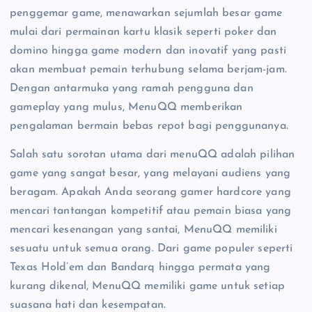
penggemar game, menawarkan sejumlah besar game
mulai dari permainan kartu klasik seperti poker dan
domino hingga game modern dan inovatif yang pasti
akan membuat pemain terhubung selama berjam-jam.
Dengan antarmuka yang ramah pengguna dan
gameplay yang mulus, MenuQQ memberikan
pengalaman bermain bebas repot bagi penggunanya.
Salah satu sorotan utama dari menuQQ adalah pilihan
game yang sangat besar, yang melayani audiens yang
beragam. Apakah Anda seorang gamer hardcore yang
mencari tantangan kompetitif atau pemain biasa yang
mencari kesenangan yang santai, MenuQQ memiliki
sesuatu untuk semua orang. Dari game populer seperti
Texas Hold’em dan Bandarq hingga permata yang
kurang dikenal, MenuQQ memiliki game untuk setiap
suasana hati dan kesempatan.