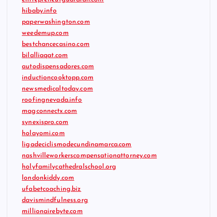
hibaby.info
paperwashington.com
weedemup.com
bestchancecasino.com
bilalliaqat.com
autodispensadores.com
inductioncooktopp.com
newsmedicaltoday.com
roofingnevada.info
magconnectx.com
synexispro.com
holayomi.com
ligadeciclismodecundinamarca.com
nashvilleworkerscompensationattorney.com
holyfamilycathedralschool.org
londonkiddy.com
ufabetcoaching.biz
davismindfulness.org
millionairebyte.com