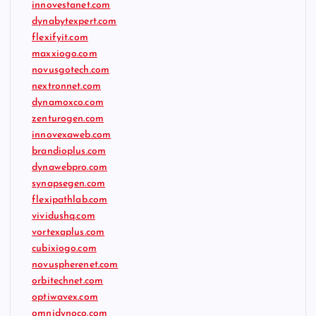
innovestanet.com
dynabytexpert.com
flexifyit.com
maxxiogo.com
novusgotech.com
nextronnet.com
dynamoxco.com
zenturogen.com
innovexaweb.com
brandioplus.com
dynawebpro.com
synapsegen.com
flexipathlab.com
vividushq.com
vortexaplus.com
cubixiogo.com
novuspherenet.com
orbitechnet.com
optiwavex.com
omnidynoco.com