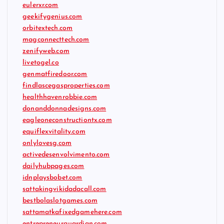
eulerxr.com
geekifygenius.com
orbitextech.com
magconnecttech.com
zenifyweb.com
livetogel.co
genmatfiredoor.com
findlascegasproperties.com
healthhavenrobbie.com
donanddonnadesigns.com
eagleoneconstructiontx.com
equiflexvitality.com
onlylovesg.com
activedesenvolvimento.com
dailyhubpages.com
idnplaysbobet.com
sattakingvikidadacall.com
bestbolaslotgames.com
sattamatkafixedgamehere.com
entrepreneurguardian.com