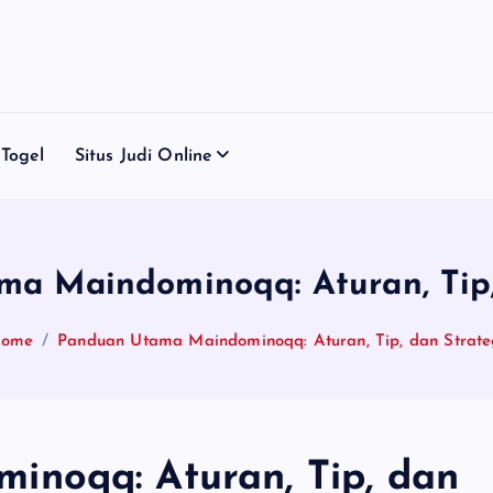
 yang gampang menang. Dapatkan tips dan rekomendasi untu
Togel
Situs Judi Online
a Maindominoqq: Aturan, Tip,
ome
Panduan Utama Maindominoqq: Aturan, Tip, dan Strate
noqq: Aturan, Tip, dan