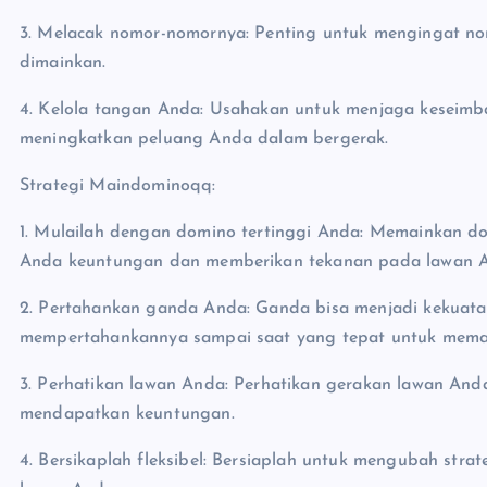
3. Melacak nomor-nomornya: Penting untuk mengingat 
dimainkan.
4. Kelola tangan Anda: Usahakan untuk menjaga keseim
meningkatkan peluang Anda dalam bergerak.
Strategi Maindominoqq:
1. Mulailah dengan domino tertinggi Anda: Memainkan d
Anda keuntungan dan memberikan tekanan pada lawan 
2. Pertahankan ganda Anda: Ganda bisa menjadi kekuata
mempertahankannya sampai saat yang tepat untuk mema
3. Perhatikan lawan Anda: Perhatikan gerakan lawan Anda
mendapatkan keuntungan.
4. Bersikaplah fleksibel: Bersiaplah untuk mengubah str