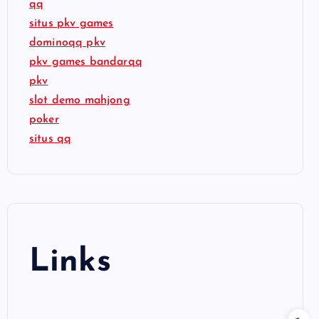
qq
situs pkv games
dominoqq pkv
pkv games bandarqq
pkv
slot demo mahjong
poker
situs qq
Links