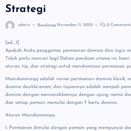
Strategi
admin
Bandarqq
November 11, 2025
0 Comments
[ad_1]
Apakah Anda penggemar permainan domino dan ingin m
Tidak perlu mencari lagi! Dalam panduan utama ini, ka
aturan, tip, dan strategi untuk mendominasi permainan pop
Maindominoqq adalah varian permainan domino klasik, na
domino double-enam, dan tujuannya adalah menjadi pem
domino dengan mencocokkannya dengan ujung rantai dom
dan setiap pemain memulai dengan 7 kartu domino.
Aturan Maindominoqq:
1. Permainan dimulai dengan pemain yang mempunyai doub