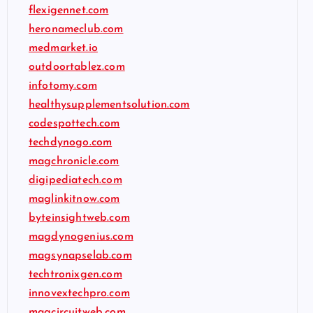
flexigennet.com
heronameclub.com
medmarket.io
outdoortablez.com
infotomy.com
healthysupplementsolution.com
codespottech.com
techdynogo.com
magchronicle.com
digipediatech.com
maglinkitnow.com
byteinsightweb.com
magdynogenius.com
magsynapselab.com
techtronixgen.com
innovextechpro.com
magcircuitweb.com