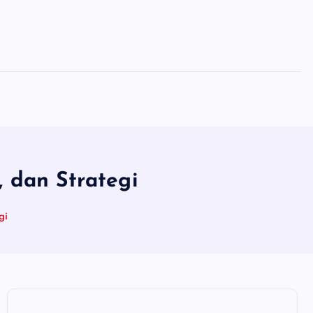
k pengalaman bermain yang sukses.
 dan Strategi
gi