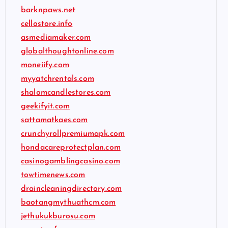
barknpaws.net
cellostore.info
asmediamaker.com
globalthoughtonline.com
moneiify.com
myyatchrentals.com
shalomcandlestores.com
geekifyit.com
sattamatkaes.com
crunchyrollpremiumapk.com
hondacareprotectplan.com
casinogamblingcasino.com
towtimenews.com
draincleaningdirectory.com
baotangmythuathcm.com
jethukukburosu.com