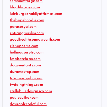
somniumforge.com
bloglibraries.com
luleburgaznakliyatfirmasi.com
thebapehoodie.com
parasosyal.com
enticingmuslim.com
goodhealthsoundwealth.com
elenapoems.com
hellmouseretro.com
fcsabatehran.com
dogemutants.com
duramaxtop.com
takamasoudia.com
twdoingthings.com
stellabluedesignsco.com
paulsauthor.com
desirablecodeful.com