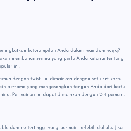
eningkatkan keterampilan Anda dalam maindominoqq?
mi akan membahas semua yang perlu Anda ketahui tentang
uler ini.
mun dengan twist. Ini dimainkan dengan satu set kartu
ain pertama yang mengosongkan tangan Anda dari kartu
ino. Permainan ini dapat dimainkan dengan 2-4 pemain,
le domino tertinggi yang bermain terlebih dahulu. Jika