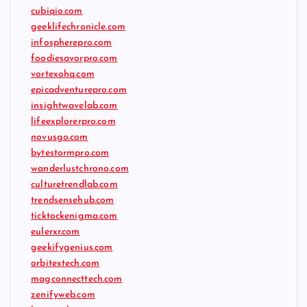
cubiqio.com
geeklifechronicle.com
infospherepro.com
foodiesavorpro.com
vortexohq.com
epicadventurepro.com
insightwavelab.com
lifeexplorerpro.com
novusgo.com
bytestormpro.com
wanderlustchrono.com
culturetrendlab.com
trendsensehub.com
ticktockenigma.com
eulerxr.com
geekifygenius.com
orbitextech.com
magconnecttech.com
zenifyweb.com