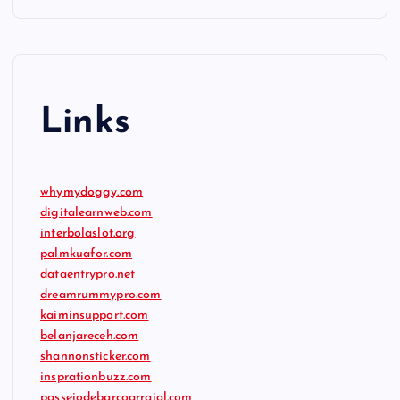
Links
whymydoggy.com
digitalearnweb.com
interbolaslot.org
palmkuafor.com
dataentrypro.net
dreamrummypro.com
kaiminsupport.com
belanjareceh.com
shannonsticker.com
insprationbuzz.com
passeiodebarcoarraial.com