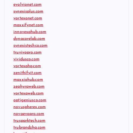
evolvionet.com
synexisplus.com
vortexonet.com
maxxifynet.com
innovexahub.com
dynacorelab.com
synexistechco.com
truvivopro.com
vividusco.com
vortexahq.com
zenithifyit.com
maxxiohub.com
zephyraweb.com
vortexaweb.com
optigeniusco.com
novuspherex.com
novaevopro.com
trusparktech.com
trubrandzhq.com