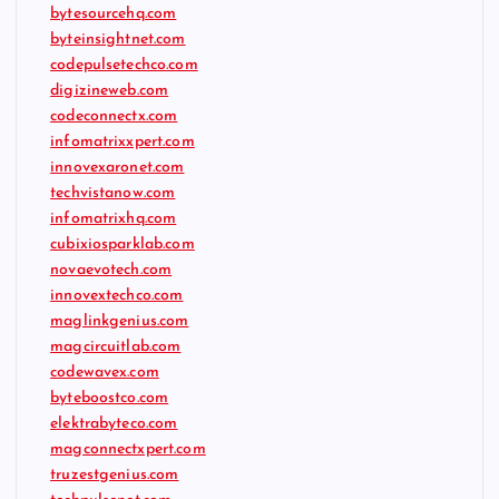
bytesourcehq.com
byteinsightnet.com
codepulsetechco.com
digizineweb.com
codeconnectx.com
infomatrixxpert.com
innovexaronet.com
techvistanow.com
infomatrixhq.com
cubixiosparklab.com
novaevotech.com
innovextechco.com
maglinkgenius.com
magcircuitlab.com
codewavex.com
byteboostco.com
elektrabyteco.com
magconnectxpert.com
truzestgenius.com