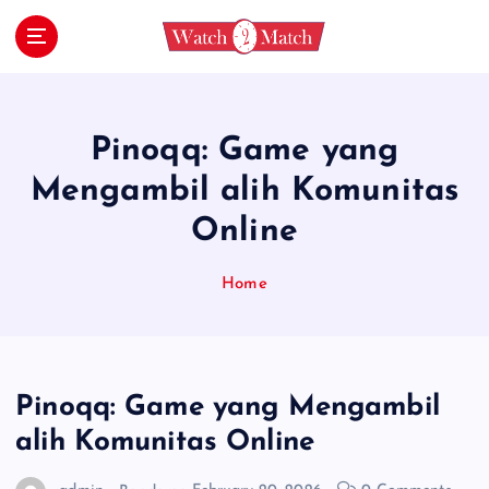
S
k
i
Ikuti panduan ini untuk bergabung di situs judi
online yang gampang menang. Dapatkan tips dan
p
rekomendasi untuk pengalaman bermain yang
t
sukses.
o
Pinoqq: Game yang
c
Mengambil alih Komunitas
o
n
Online
t
e
Home
n
t
Pinoqq: Game yang Mengambil
alih Komunitas Online