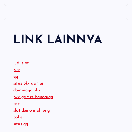
LINK LAINNYA
judi slot
pkv
qq
situs pkv games
dominoqq pkv
pkv games bandarqq
pkv
slot demo mahjong
poker
situs qq