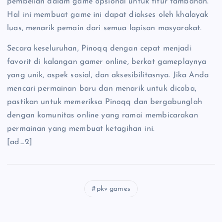
pembelian dalam game opsional untuk fitur tambahan.
Hal ini membuat game ini dapat diakses oleh khalayak
luas, menarik pemain dari semua lapisan masyarakat.
Secara keseluruhan, Pinoqq dengan cepat menjadi
favorit di kalangan gamer online, berkat gameplaynya
yang unik, aspek sosial, dan aksesibilitasnya. Jika Anda
mencari permainan baru dan menarik untuk dicoba,
pastikan untuk memeriksa Pinoqq dan bergabunglah
dengan komunitas online yang ramai membicarakan
permainan yang membuat ketagihan ini.
[ad_2]
pkv games