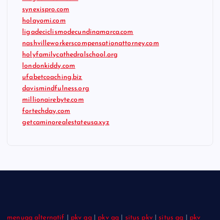
synexispro.com
holayomi.com
ligadeciclismodecundinamarca.com
nashvilleworkerscompensationattorney.com
holyfamilycathedralschool.org
londonkiddy.com
ufabetcoaching.biz
davismindfulness.org
millionairebyte.com
fortechday.com
getcaminorealestateusa.xyz
menuqq alternatif
|
pkv qq
|
pkv qq
|
situs pkv
|
situs qq
|
pkv