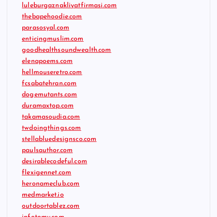
luleburgaznakliyatfirmasi.com
thebapehoodie.com
parasosyal.com
enticingmuslim.com
goodhealthsoundwealth.com
elenapoems.com
hellmouseretro.com
fcsabatehran.com
dogemutants.com
duramaxtop.com
takamasoudia.com
twdoingthings.com
stellabluedesignsco.com
paulsauthor.com
desirablecodeful.com
flexigennet.com
heronameclub.com
medmarket.io
outdoortablez.com