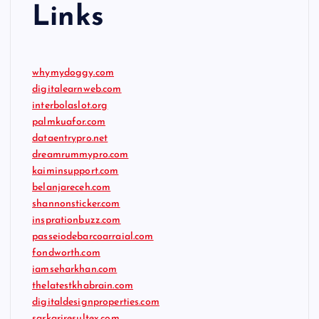
Links
whymydoggy.com
digitalearnweb.com
interbolaslot.org
palmkuafor.com
dataentrypro.net
dreamrummypro.com
kaiminsupport.com
belanjareceh.com
shannonsticker.com
insprationbuzz.com
passeiodebarcoarraial.com
fondworth.com
iamseharkhan.com
thelatestkhabrain.com
digitaldesignproperties.com
sarkariresultex.com