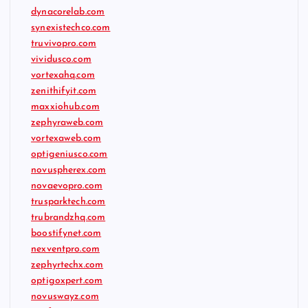
dynacorelab.com
synexistechco.com
truvivopro.com
vividusco.com
vortexahq.com
zenithifyit.com
maxxiohub.com
zephyraweb.com
vortexaweb.com
optigeniusco.com
novuspherex.com
novaevopro.com
trusparktech.com
trubrandzhq.com
boostifynet.com
nexventpro.com
zephyrtechx.com
optigoxpert.com
novuswayz.com