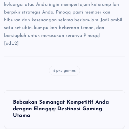
keluarga, atau Anda ingin mempertajam keterampilan
berpikir strategis Anda, Pinoqq pasti memberikan
hiburan dan kesenangan selama berjam-jam. Jadi ambil
satu set ubin, kumpulkan beberapa teman, dan
bersiaplah untuk merasakan serunya Pinoqq!
[ad_2]
pkv games
P
Bebaskan Semangat Kompetitif Anda
o
dengan Elangqq: Destinasi Gaming
Utama
s