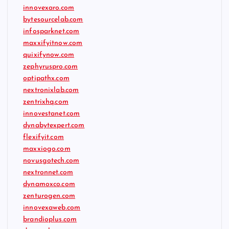
innovexaro.com
bytesourcelab.com
infosparknet.com
maxxifyitnow.com
quixifynow.com
zephyruspro.com
optipathx.com
nextronixlab.com
zentrixhq.com
innovestanet.com
dynabytexpert.com
flexifyit.com
maxxiogo.com
novusgotech.com
nextronnet.com
dynamoxco.com
zenturogen.com
innovexaweb.com
brandioplus.com