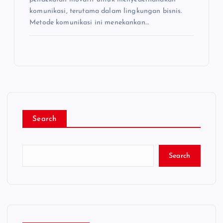
komunikasi, terutama dalam lingkungan bisnis.
Metode komunikasi ini menekankan…
Search
Search