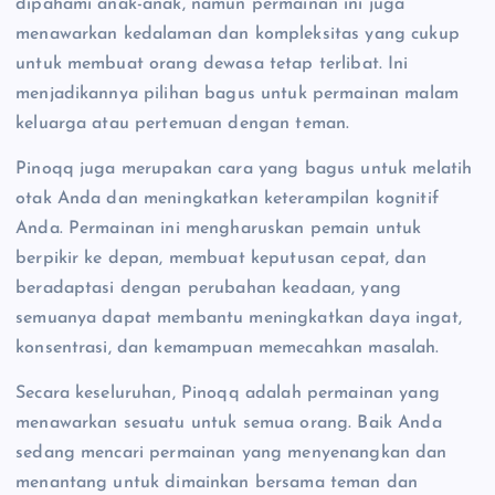
dipahami anak-anak, namun permainan ini juga
menawarkan kedalaman dan kompleksitas yang cukup
untuk membuat orang dewasa tetap terlibat. Ini
menjadikannya pilihan bagus untuk permainan malam
keluarga atau pertemuan dengan teman.
Pinoqq juga merupakan cara yang bagus untuk melatih
otak Anda dan meningkatkan keterampilan kognitif
Anda. Permainan ini mengharuskan pemain untuk
berpikir ke depan, membuat keputusan cepat, dan
beradaptasi dengan perubahan keadaan, yang
semuanya dapat membantu meningkatkan daya ingat,
konsentrasi, dan kemampuan memecahkan masalah.
Secara keseluruhan, Pinoqq adalah permainan yang
menawarkan sesuatu untuk semua orang. Baik Anda
sedang mencari permainan yang menyenangkan dan
menantang untuk dimainkan bersama teman dan