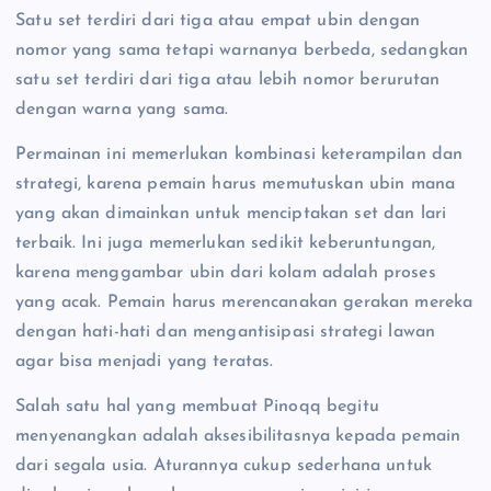
Satu set terdiri dari tiga atau empat ubin dengan
nomor yang sama tetapi warnanya berbeda, sedangkan
satu set terdiri dari tiga atau lebih nomor berurutan
dengan warna yang sama.
Permainan ini memerlukan kombinasi keterampilan dan
strategi, karena pemain harus memutuskan ubin mana
yang akan dimainkan untuk menciptakan set dan lari
terbaik. Ini juga memerlukan sedikit keberuntungan,
karena menggambar ubin dari kolam adalah proses
yang acak. Pemain harus merencanakan gerakan mereka
dengan hati-hati dan mengantisipasi strategi lawan
agar bisa menjadi yang teratas.
Salah satu hal yang membuat Pinoqq begitu
menyenangkan adalah aksesibilitasnya kepada pemain
dari segala usia. Aturannya cukup sederhana untuk