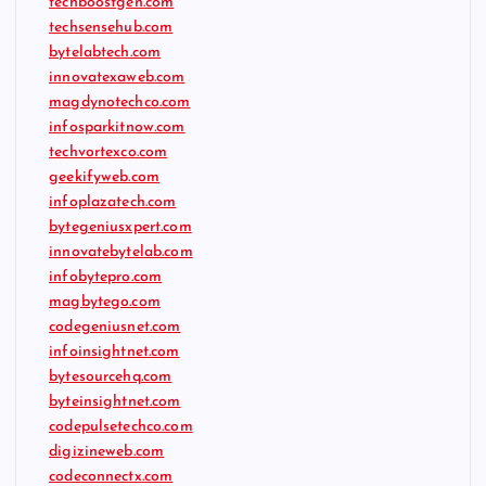
techboostgen.com
techsensehub.com
bytelabtech.com
innovatexaweb.com
magdynotechco.com
infosparkitnow.com
techvortexco.com
geekifyweb.com
infoplazatech.com
bytegeniusxpert.com
innovatebytelab.com
infobytepro.com
magbytego.com
codegeniusnet.com
infoinsightnet.com
bytesourcehq.com
byteinsightnet.com
codepulsetechco.com
digizineweb.com
codeconnectx.com