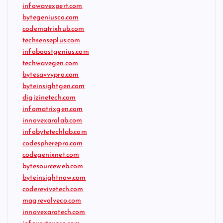
infowavexpert.com
bytegeniusco.com
codematrixhub.com
techsenseplus.com
infoboostgenius.com
techwavegen.com
bytesavvypro.com
byteinsightgen.com
digizinetech.com
infomatrixgen.com
innovexarolab.com
infobytetechlab.com
codespherepro.com
codegenixnet.com
bytesourceweb.com
byteinsightnow.com
coderevivetech.com
magrevolveco.com
innovexarotech.com