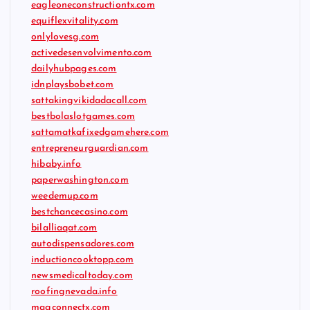
eagleoneconstructiontx.com
equiflexvitality.com
onlylovesg.com
activedesenvolvimento.com
dailyhubpages.com
idnplaysbobet.com
sattakingvikidadacall.com
bestbolaslotgames.com
sattamatkafixedgamehere.com
entrepreneurguardian.com
hibaby.info
paperwashington.com
weedemup.com
bestchancecasino.com
bilalliaqat.com
autodispensadores.com
inductioncooktopp.com
newsmedicaltoday.com
roofingnevada.info
magconnectx.com