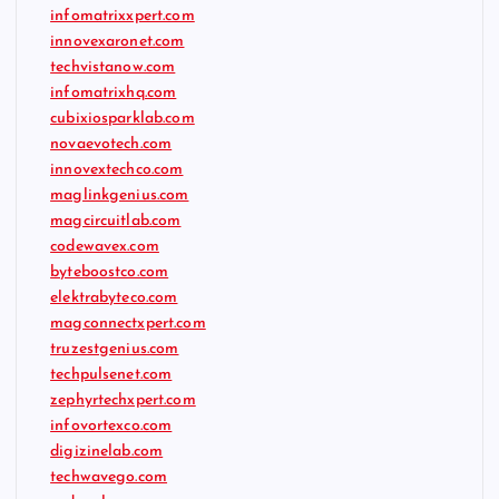
infomatrixxpert.com
innovexaronet.com
techvistanow.com
infomatrixhq.com
cubixiosparklab.com
novaevotech.com
innovextechco.com
maglinkgenius.com
magcircuitlab.com
codewavex.com
byteboostco.com
elektrabyteco.com
magconnectxpert.com
truzestgenius.com
techpulsenet.com
zephyrtechxpert.com
infovortexco.com
digizinelab.com
techwavego.com