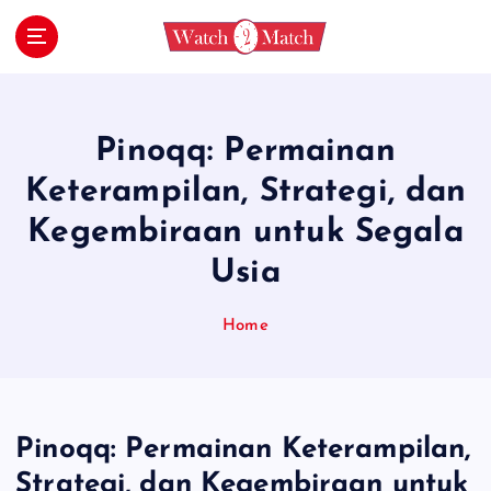
S
k
i
Ikuti panduan ini untuk bergabung di situs judi
online yang gampang menang. Dapatkan tips dan
p
rekomendasi untuk pengalaman bermain yang
t
sukses.
o
Pinoqq: Permainan
c
Keterampilan, Strategi, dan
o
n
Kegembiraan untuk Segala
t
e
Usia
n
t
Home
Pinoqq: Permainan Keterampilan,
Strategi, dan Kegembiraan untuk