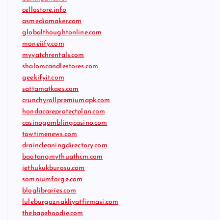
cellostore.info
asmediamaker.com
globalthoughtonline.com
moneiify.com
myyatchrentals.com
shalomcandlestores.com
geekifyit.com
sattamatkaes.com
crunchyrollpremiumapk.com
hondacareprotectplan.com
casinogamblingcasino.com
towtimenews.com
draincleaningdirectory.com
baotangmythuathcm.com
jethukukburosu.com
somniumforge.com
bloglibraries.com
luleburgaznakliyatfirmasi.com
thebapehoodie.com