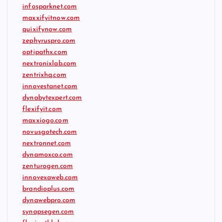
infosparknet.com
maxxifyitnow.com
quixifynow.com
zephyruspro.com
optipathx.com
nextronixlab.com
zentrixhq.com
innovestanet.com
dynabytexpert.com
flexifyit.com
maxxiogo.com
novusgotech.com
nextronnet.com
dynamoxco.com
zenturogen.com
innovexaweb.com
brandioplus.com
dynawebpro.com
synapsegen.com