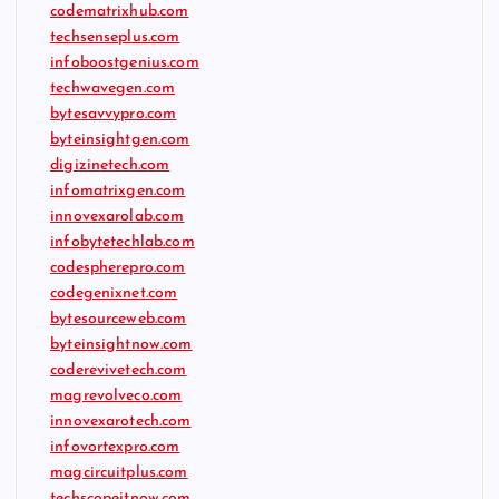
codematrixhub.com
techsenseplus.com
infoboostgenius.com
techwavegen.com
bytesavvypro.com
byteinsightgen.com
digizinetech.com
infomatrixgen.com
innovexarolab.com
infobytetechlab.com
codespherepro.com
codegenixnet.com
bytesourceweb.com
byteinsightnow.com
coderevivetech.com
magrevolveco.com
innovexarotech.com
infovortexpro.com
magcircuitplus.com
techscopeitnow.com