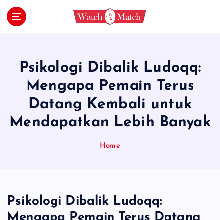
S
k
i
Ikuti panduan ini untuk bergabung di situs judi
online yang gampang menang. Dapatkan tips dan
p
rekomendasi untuk pengalaman bermain yang
t
sukses.
o
Psikologi Dibalik Ludoqq:
c
Mengapa Pemain Terus
o
n
Datang Kembali untuk
t
e
Mendapatkan Lebih Banyak
n
t
Home
Psikologi Dibalik Ludoqq:
Mengapa Pemain Terus Datang