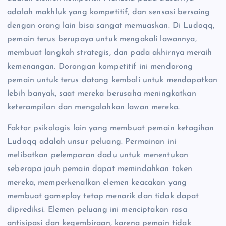
adalah makhluk yang kompetitif, dan sensasi bersaing
dengan orang lain bisa sangat memuaskan. Di Ludoqq,
pemain terus berupaya untuk mengakali lawannya,
membuat langkah strategis, dan pada akhirnya meraih
kemenangan. Dorongan kompetitif ini mendorong
pemain untuk terus datang kembali untuk mendapatkan
lebih banyak, saat mereka berusaha meningkatkan
keterampilan dan mengalahkan lawan mereka.
Faktor psikologis lain yang membuat pemain ketagihan
Ludoqq adalah unsur peluang. Permainan ini
melibatkan pelemparan dadu untuk menentukan
seberapa jauh pemain dapat memindahkan token
mereka, memperkenalkan elemen keacakan yang
membuat gameplay tetap menarik dan tidak dapat
diprediksi. Elemen peluang ini menciptakan rasa
antisipasi dan kegembiraan, karena pemain tidak