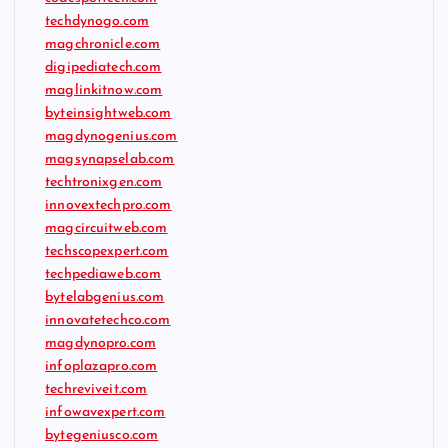
techdynogo.com
magchronicle.com
digipediatech.com
maglinkitnow.com
byteinsightweb.com
magdynogenius.com
magsynapselab.com
techtronixgen.com
innovextechpro.com
magcircuitweb.com
techscopexpert.com
techpediaweb.com
bytelabgenius.com
innovatetechco.com
magdynopro.com
infoplazapro.com
techreviveit.com
infowavexpert.com
bytegeniusco.com