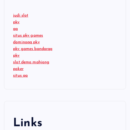
judi slot
pkv
qq
situs pkv games
dominoqq pkv
pkv games bandarqq
pkv
slot demo mahjong
poker
situs qq
Links