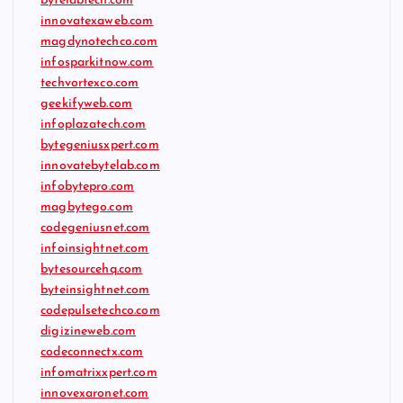
bytelabtech.com
innovatexaweb.com
magdynotechco.com
infosparkitnow.com
techvortexco.com
geekifyweb.com
infoplazatech.com
bytegeniusxpert.com
innovatebytelab.com
infobytepro.com
magbytego.com
codegeniusnet.com
infoinsightnet.com
bytesourcehq.com
byteinsightnet.com
codepulsetechco.com
digizineweb.com
codeconnectx.com
infomatrixxpert.com
innovexaronet.com