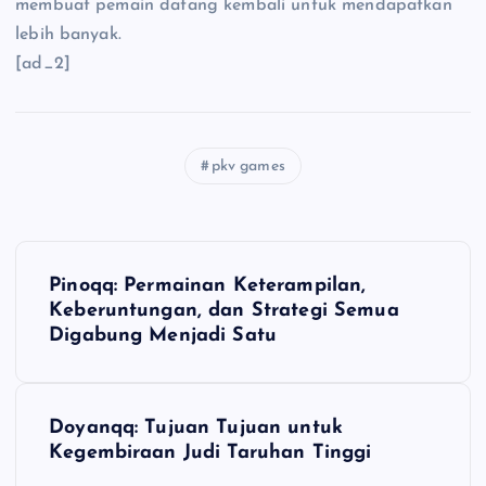
membuat pemain datang kembali untuk mendapatkan
lebih banyak.
[ad_2]
pkv games
P
Pinoqq: Permainan Keterampilan,
o
Keberuntungan, dan Strategi Semua
Digabung Menjadi Satu
s
t
Doyanqq: Tujuan Tujuan untuk
Kegembiraan Judi Taruhan Tinggi
n